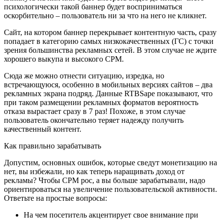
психологически такой баннер будет восприниматься
оскорбительно – пользователь ни за что на него не кликнет.
Сайт, на котором баннер перекрывает контентную часть, сразу
попадает в категорию самых низкокачественных (ГС) с точки
зрения большинства рекламных сетей. В этом случае не ждите
хорошего выкупа и высокого CPM.
Сюда же можно отнести ситуацию, изредка, но
встречающуюся, особенно в мобильных версиях сайтов – два
рекламных экрана подряд. Данные RTBSape показывают, что
при таком размещении рекламных форматов вероятность
отказа вырастает сразу в 7 раз! Похоже, в этом случае
пользователь окончательно теряет надежду получить
качественный контент.
Как правильно зарабатывать
Допустим, основных ошибок, которые сведут монетизацию на
нет, вы избежали, но как теперь наращивать доход от
рекламы? Чтобы CPM рос, а вы больше зарабатывали, надо
ориентироваться на увеличение пользовательской активности.
Ответьте на простые вопросы:
На чем посетитель акцентирует свое внимание при