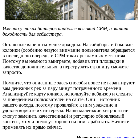
Именно у таких баннеров наиболее высокий CPM, а значит –
доходность для вебмастера.
Остальные варианты менее доходны. На сайдбары и боковые
колонки (особенно левую) внимание пользователя обращается
в последнюю очередь, и CPM таких рекламных мест ниже.
Поэтому вы немного выиграете, добавив эти площадки в
качестве дополнительных, а перегрузить страницу сможете
запросто.
Помните, что описанные здесь способы вовсе не гарантируют
вам денежных рек за пару минут потраченного времени.
Анализируйте карту кликов, используйте вебвизор и следите
за поведением пользователей на сайте. Они – источник
вашего дохода, поэтому проявляйте к ним уважение и
удовлетворяйте их интересы. Наши маленькие хитрости не
смогут заменить качественный и регулярно обновляемый
контент, хотя и помогут хорошо на нем заработать. Начните
применять их прямо сейчас.
Источник:
www.seonews.ru