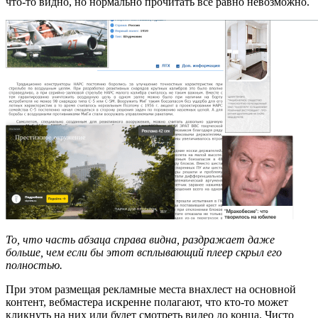
что-то видно, но нормально прочитать все равно невозможно.
То, что часть абзаца справа видна, раздражает даже
больше, чем если бы этот всплывающий плеер скрыл его
полностью.
При этом размещая рекламные места внахлест на основной
контент, вебмастера искренне полагают, что кто-то может
кликнуть на них или будет смотреть видео до конца. Чисто