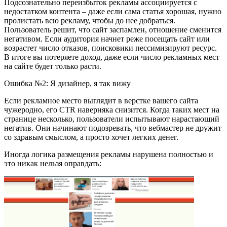
Подсознательно переизбыток рекламы ассоциируется с
недостатком контента – даже если сама статья хорошая, нужно
пролистать всю рекламу, чтобы до нее добраться.
Пользователь решит, что сайт заспамлен, отношение сменится
негативом. Если аудитория начнет реже посещать сайт или
возрастет число отказов, поисковики пессимизируют ресурс.
В итоге вы потеряете доход, даже если число рекламных мест
на сайте будет только расти.
Ошибка №2: Я дизайнер, я так вижу
Если рекламное место выглядит в верстке вашего сайта
чужеродно, его CTR наверняка снизится. Когда таких мест на
странице несколько, пользователи испытывают нарастающий
негатив. Они начинают подозревать, что вебмастер не дружит
со здравым смыслом, а просто хочет легких денег.
Иногда логика размещения рекламы нарушена полностью и
это никак нельзя оправдать: