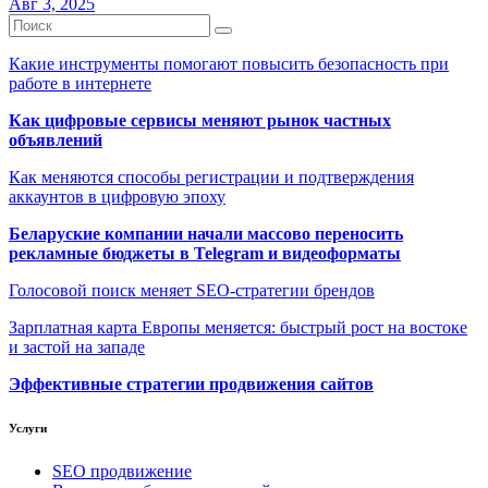
Авг 3, 2025
Какие инструменты помогают повысить безопасность при
работе в интернете
Как цифровые сервисы меняют рынок частных
объявлений
Как меняются способы регистрации и подтверждения
аккаунтов в цифровую эпоху
Беларуские компании начали массово переносить
рекламные бюджеты в Telegram и видеоформаты
Голосовой поиск меняет SEO-стратегии брендов
Зарплатная карта Европы меняется: быстрый рост на востоке
и застой на западе
Эффективные стратегии продвижения сайтов
Услуги
SEO продвижение