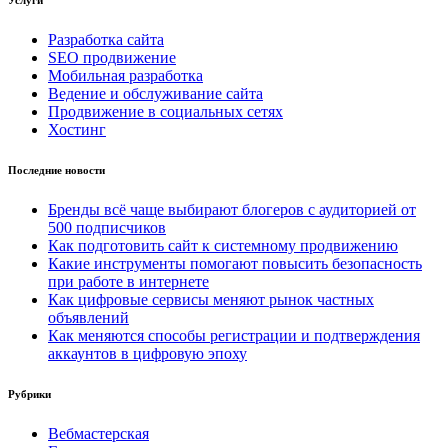
Разработка сайта
SEO продвижение
Мобильная разработка
Ведение и обслуживание сайта
Продвижение в социальных сетях
Хостинг
Последние новости
Бренды всё чаще выбирают блогеров с аудиторией от
500 подписчиков
Как подготовить сайт к системному продвижению
Какие инструменты помогают повысить безопасность
при работе в интернете
Как цифровые сервисы меняют рынок частных
объявлений
Как меняются способы регистрации и подтверждения
аккаунтов в цифровую эпоху
Рубрики
Вебмастерская