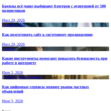
Бренды всё чаще выбирают блогеров с аудиторией от 500
подписчиков
Июл 29, 2026
Новости SEO
Как подготовить сайт к системному продвижению
Июл 29, 2026
Главное
Какие инструменты помогают повысить безопасность при
работе в интернете
Июн 5, 2026
Вебмастерская
Главное
Как цифровые сервисы меняют рынок частных
объявлений
Июн 5, 2026
Услуги