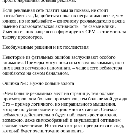
просто наращивая объемы рекламы.
Если рекламная сеть платит вам за показы, не стоит
расслабляться. Да, добиться показов несравнимо легче, чем
кликов, но не забывайте – конечному рекламодателю важна
именно пользовательская активность – те самые клики.
Именно из них чаще всего формируется CPM – стоимость за
тысячу просмотров.
Необдуманные решения и их последствия
Некоторые из фатальных ошибок заслуживают особого
внимания. Примеры могут показаться вам знакомыми, но о
них важно регулярно напоминать – чаще всего вебмастера
ошибаются на самом банальном.
Ошибка №1: Нужно больше золота
«Чем больше рекламных мест на странице, тем больше
просмотров, чем больше просмотров, тем больше мой доход».
Это – пример логичного, но неправильного мышления,
которое погубило монетизацию многих сайтов. Сначала
вебмастер действительно будет наблюдать рост доходов,
возможно, даже скачкообразный и внушающий оптимизм
своими значениями. Но затем этот рост превратится в спад,
который будет очень трудно остановить.