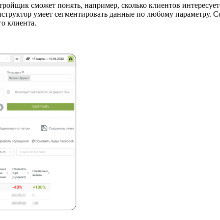
тройщик сможет понять, например, сколько клиентов интересует
структор умеет сегментировать данные по любому параметру. Со
го клиента.