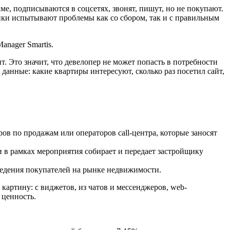
ме, подписываются в соцсетях, звонят, пишут, но не покупают.
ики испытывают проблемы как со сбором, так и с правильным
Manager Smartis.
. Это значит, что девелопер не может попасть в потребности
анные: какие квартиры интересуют, сколько раз посетил сайт,
ов по продажам или операторов call-центра, которые заносят
и в рамках мероприятия собирает и передает застройщику
ведения покупателей на рынке недвижимости.
артину: с виджетов, из чатов и мессенджеров, web-
 ценность.