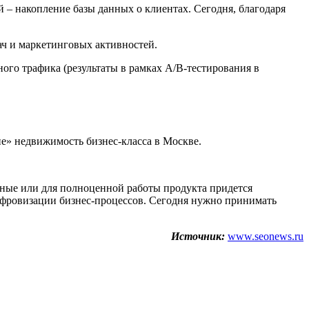
 – накопление базы данных о клиентах. Сегодня, благодаря
ач и маркетинговых активностей.
го трафика (результаты в рамках A/B-тестирования в
е» недвижимость бизнес-класса в Москве.
анные или для полноценной работы продукта придется
ифровизации бизнес-процессов. Сегодня нужно принимать
Источник:
www.seonews.ru