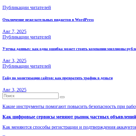
Публикации читателей
Отключение нежелательных виджетов в WordPress
Авг 7, 2025
Публикации читателей
Утечка данных: как одна ошибка может стоить компании миллионы рубл
Авг 3, 2025
Публикации читателей
Гайд по монетизации сайтов: как превратить трафик в деньги
Авг 3, 2025
Какие инструменты помогают повысить безопасность при рабо
Как цифровые сервисы меняют рынок частных объявлени
Как меняются способы регистрации и подтверждения аккаунто