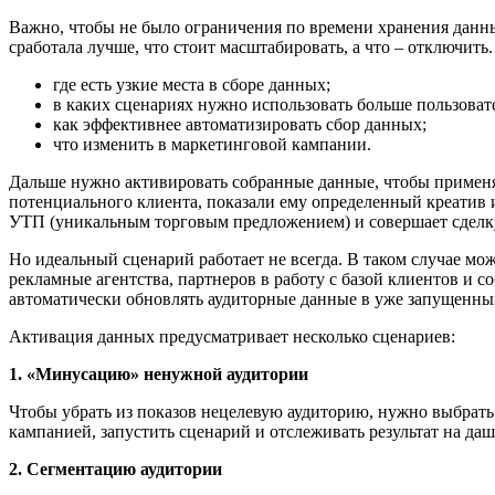
Важно, чтобы не было ограничения по времени хранения данных
сработала лучше, что стоит масштабировать, а что – отключить
где есть узкие места в сборе данных;
в каких сценариях нужно использовать больше пользоват
как эффективнее автоматизировать сбор данных;
что изменить в маркетинговой кампании.
Дальше нужно активировать собранные данные, чтобы примен
потенциального клиента, показали ему определенный креатив и
УТП (уникальным торговым предложением) и совершает сделк
Но идеальный сценарий работает не всегда. В таком случае мо
рекламные агентства, партнеров в работу с базой клиентов и
автоматически обновлять аудиторные данные в уже запущенн
Активация данных предусматривает несколько сценариев:
1. «Минусацию» ненужной аудитории
Чтобы убрать из показов нецелевую аудиторию, нужно выбрать 
кампанией, запустить сценарий и отслеживать результат на да
2. Сегментацию аудитории