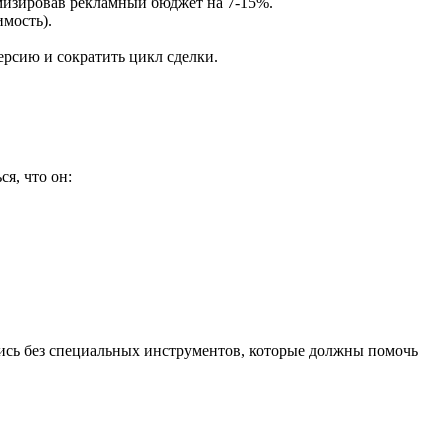
имизировав рекламный бюджет на 7-15%.
имость).
ерсию и сократить цикл сделки.
я, что он:
тись без специальных инструментов, которые должны помочь