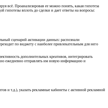
руя всё. Проанализировав ее можно понять, какая гипотеза
ой гипотезы вплоть до сделки и дает ответы на вопросы:
льный сценарий активации данных: распознали
ереходит по виджету с наиболее привлекательным для него
ффективность дополнительных креативов, интегрировать
ажно ежедневно отправлять им новую информацию и
ов и т.д.), указать рекламные кабинеты с активной рекламной