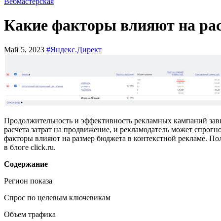
Вебмастерская
Какие факторы влияют на рас
Май 5, 2023
#Яндекс.Директ
Продолжительность и эффективность рекламных кампаний завис
расчета затрат на продвижение, и рекламодатель может спрогн
факторы влияют на размер бюджета в контекстной рекламе. Пол
в блоге click.ru.
Содержание
Регион показа
Спрос по целевым ключевикам
Объем трафика