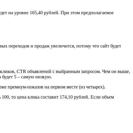
дет на уровне 165,40 рублей. При этом предполагаемое
ых переходов и продаж увеличится, потому что сайт будет
ов, кликов, CTR объявлений с выбранным запросом. Чем он выше,
 будет 5 – самую низкую.
оке премиум-показов на первом месте (из четырех).
100, то цена клика составит 174,10 рублей. Если объем