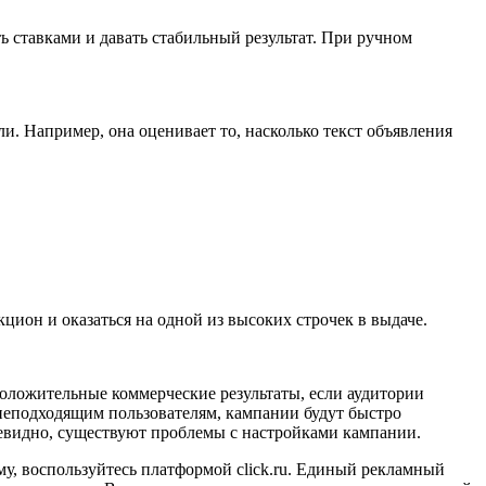
 ставками и давать стабильный результат. При ручном
и. Например, она оценивает то, насколько текст объявления
цион и оказаться на одной из высоких строчек в выдаче.
оложительные коммерческие результаты, если аудитории
неподходящим пользователям, кампании будут быстро
очевидно, существуют проблемы с настройками кампании.
у, воспользуйтесь платформой click.ru. Единый рекламный