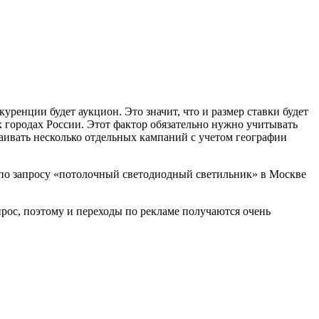
ренции будет аукцион. Это значит, что и размер ставки будет
 городах России. Этот фактор обязательно нужно учитывать
аивать несколько отдельных кампаний с учетом географии
ы по запросу «потолочный светодиодный светильник» в Москве
прос, поэтому и переходы по рекламе получаются очень