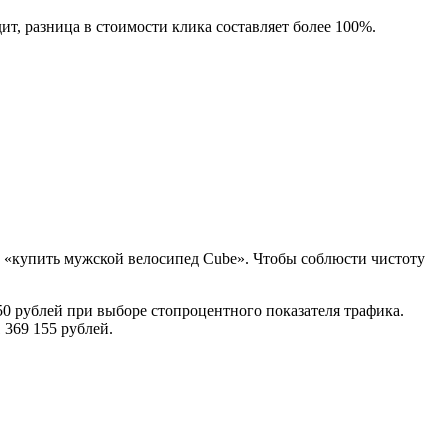
дит, разница в стоимости клика составляет более 100%.
о «купить мужской велосипед Cube». Чтобы соблюсти чистоту
50 рублей при выборе стопроцентного показателя трафика.
 369 155 рублей.