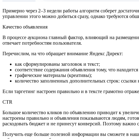
Примерно через 2–3 недели работы алгоритм соберет достаточ
управлении этого можно добиться сразу, однако требуются об
Качество объявления
В процессе аукциона главный фактор, влияющий на размещение, 
отвечает потребностям пользователя.
Перечислим, на что обращает внимание Яндекс Директ:
как сформулированы заголовок и текст;
соответствие содержания объявления тому, что находится
графические материалы (креативы);
количество заполненных дополнительных строк: ссылки н
Если таргетинг настроен правильно и в тексте грамотно отраже
CTR
Большое количество кликов по объявлению приводит к увелич
настроены правильно и объявления показываются людям, готов
расходовать бюджет и не принесут конверсий. Поэтому важно с
Получить еще больше полезной информации вы сможете в нашем