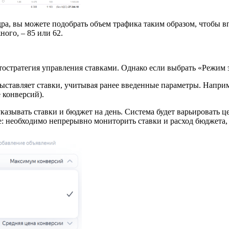
ядра, вы можете подобрать объем трафика таким образом, чтобы 
ного, – 85 или 62.
тостратегия управления ставками. Однако если выбрать «Режим 
ыставляет ставки, учитывая ранее введенные параметры. Наприм
 конверсий).
азывать ставки и бюджет на день. Система будет варьировать це
е: необходимо непрерывно мониторить ставки и расход бюджета,