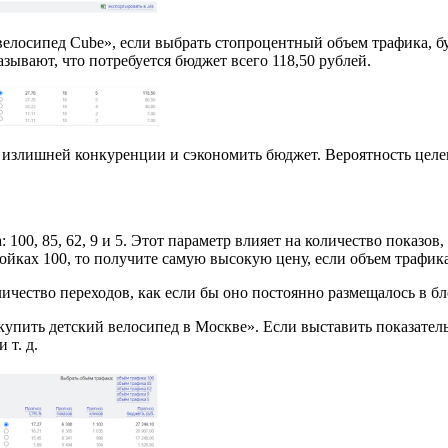
елосипед Cube», если выбрать стопроцентный объем трафика, бу
азывают, что потребуется бюджет всего 118,50 рублей.
излишней конкуренции и сэкономить бюджет. Вероятность целев
 100, 85, 62, 9 и 5. Этот параметр влияет на количество показ
ойках 100, то получите самую высокую цену, если объем трафика
личество переходов, как если бы оно постоянно размещалось в бл
упить детский велосипед в Москве». Если выставить показатель 
 т. д.