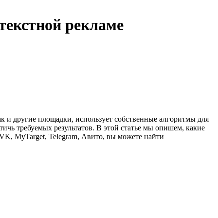
текстной рекламе
ак и другие площадки, использует собственные алгоритмы для
тичь требуемых результатов. В этой статье мы опишем, какие
VK, MyTarget, Telegram, Авито, вы можете найти