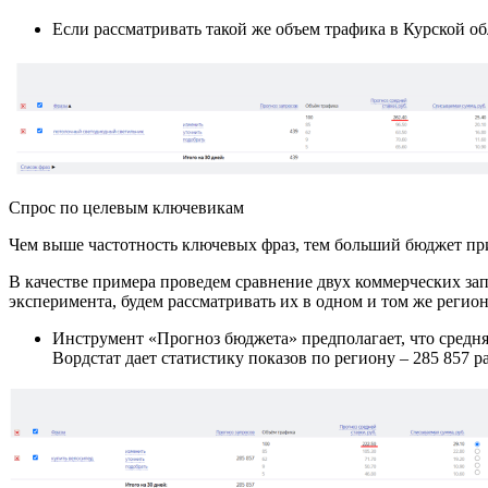
Если рассматривать такой же объем трафика в Курской обл
Спрос по целевым ключевикам
Чем выше частотность ключевых фраз, тем больший бюджет при
В качестве примера проведем сравнение двух коммерческих за
эксперимента, будем рассматривать их в одном и том же регио
Инструмент «Прогноз бюджета» предполагает, что средня
Вордстат дает статистику показов по региону – 285 857 р