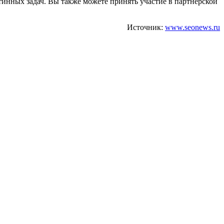
инных задач. Вы также можете принять участие в партнерской
Источник:
www.seonews.ru