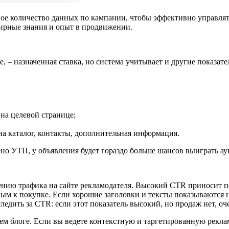
ное количество данных по кампании, чтобы эффективно управлять
ширные знания и опыт в продвижении.
– назначенная ставка, но система учитывает и другие показател
 на целевой странице;
а каталог, контакты, дополнительная информация.
но УТП, у объявления будет гораздо больше шансов выиграть аук
ению трафика на сайте рекламодателя. Высокий CTR приносит п
ым к покупке. Если хорошие заголовки и тексты показываются 
ледить за CTR: если этот показатель высокий, но продаж нет, 
 блоге. Если вы ведете контекстную и таргетированную реклам