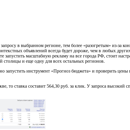
просу в выбранном регионе, тем более «разогретым» из-за конку
нтекстных объявлений всегда будет дороже, чем в любых других
е запустить масштабную рекламу на все города РФ, стоит настр
й столицы и еще одну для всех остальных регионов.
ожно запустить инструмент «Прогноз бюджета» и проверить цен
е, то ставка составит 564,30 руб. за клик. У запроса высокий с