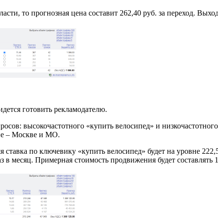
асти, то прогнозная цена составит 262,40 руб. за переход. Выхо
дется готовить рекламодателю.
просов: высокочастотного «купить велосипед» и низкочастотног
не – Москве и МО.
я ставка по ключевику «купить велосипед» будет на уровне 222,
аз в месяц. Примерная стоимость продвижения будет составлять 1