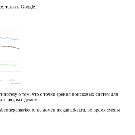
, так и в Google.
потезу о том, что с точки зрения поисковых систем для
ить рядом с домом.
sbermegamarket.ru на домен megamarket.ru, во время смены