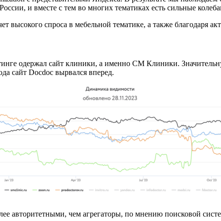
оссии, и вместе с тем во многих тематиках есть сильные колеб
ет высокого спроса в мебельной тематике, а также благодаря ак
йтинге одержал сайт клиники, а именно CМ Клиники. Значительн
ода сайт Docdoc вырвался вперед.
олее авторитетными, чем агрегаторы, по мнению поисковой сис