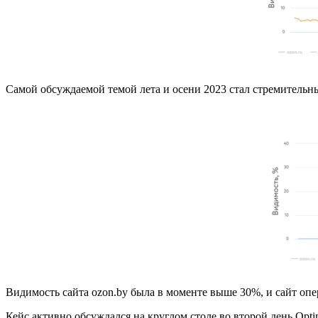
Самой обсуждаемой темой лета и осени 2023 стал стремитель
Видимость сайта ozon.by была в моменте выше 30%, и сайт оп
Кейс активно обсуждался на круглом столе во второй день Opt