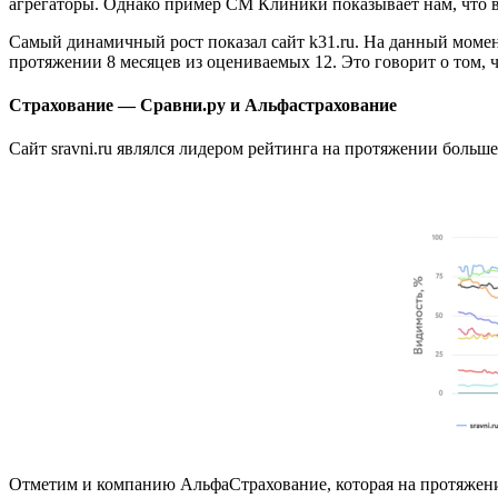
агрегаторы. Однако пример СМ Клиники показывает нам, что вс
Самый динамичный рост показал сайт k31.ru. На данный момент
протяжении 8 месяцев из оцениваемых 12. Это говорит о том,
Страхование — Сравни.ру и Альфастрахование
Сайт sravni.ru являлся лидером рейтинга на протяжении больше
Отметим и компанию АльфаСтрахование, которая на протяжении