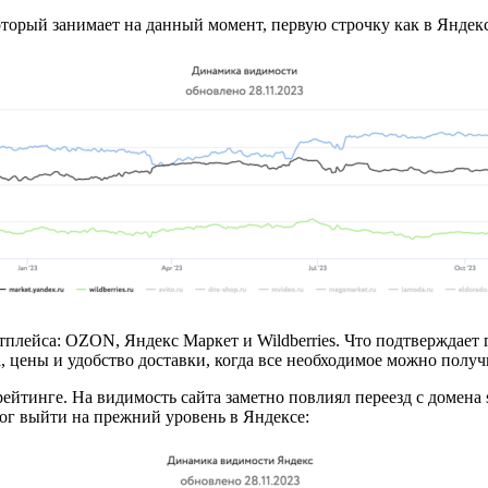
орый занимает на данный момент, первую строчку как в Яндексе
лейса: OZON, Яндекс Маркет и Wildberries. Что подтверждает ги
 цены и удобство доставки, когда все необходимое можно получ
рейтинге. На видимость сайта заметно повлиял переезд с домена 
мог выйти на прежний уровень в Яндексе: