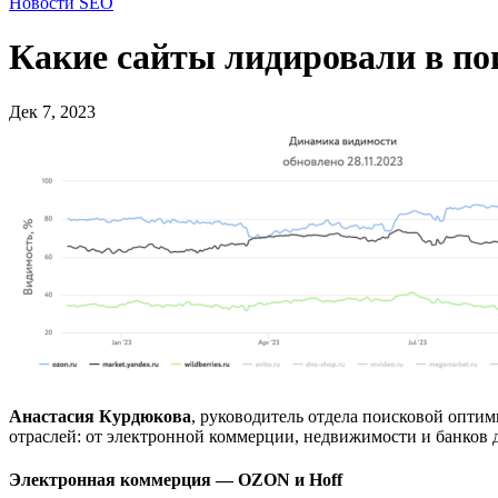
Новости SEO
Какие сайты лидировали в пои
Дек 7, 2023
Анастасия Курдюкова
, руководитель отдела поисковой опти
отраслей: от электронной коммерции, недвижимости и банков д
Электронная коммерция — OZON и Hoff