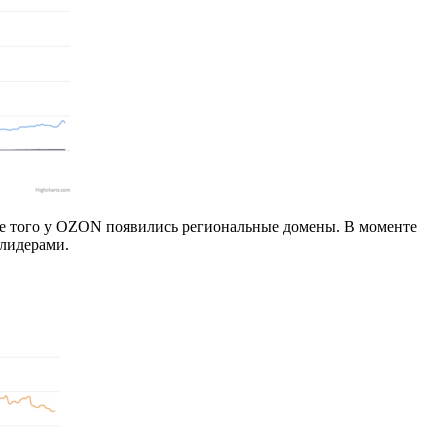
оме того у OZON появились региональные домены. В моменте
 лидерами.