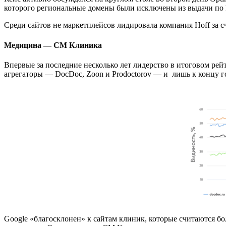
которого региональные домены были исключены из выдачи по Р
Среди сайтов не маркетплейсов лидировала компания Hoff за сч
Медицина — СМ Клиника
Впервые за последние несколько лет лидерство в итоговом ре
агрегаторы ― DocDoc, Zoon и Prodoctorov ― и лишь к концу г
Google «благосклонен» к сайтам клиник, которые считаются б