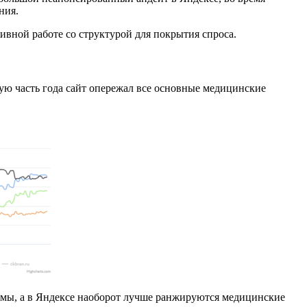
ания.
тивной работе со структурой для покрытия спроса.
ую часть года сайт опережал все основные медицинские
темы, а в Яндексе наоборот лучше ранжируются медицинские