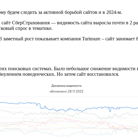
ому будем следить за активной борьбой сайтов и в 2024-м.
айт СберСтрахования ― видимость сайта выросла почти в 2 раза
сковый спрос в тематике.
 заметный рост показывает компания Turinsure – сайт занимает 
беих поисковых системах. Было небольшое снижение видимости в
нулением поведенческих. Но затем сайт восстановился.