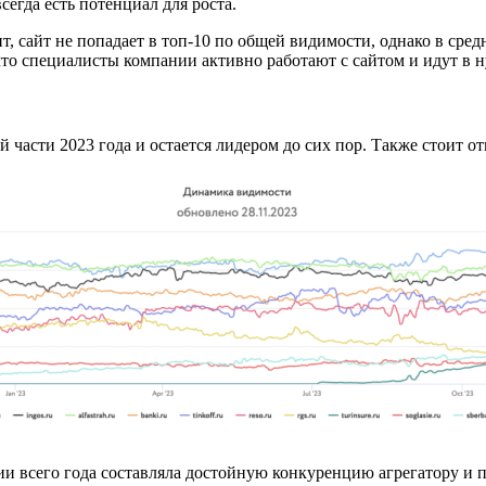
егда есть потенциал для роста.
, сайт не попадает в топ-10 по общей видимости, однако в сред
 что специалисты компании активно работают с сайтом и идут в
й части 2023 года и остается лидером до сих пор. Также стоит от
 всего года составляла достойную конкуренцию агрегатору и п