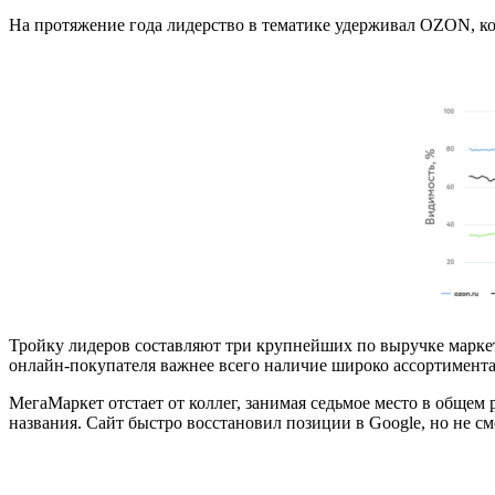
На протяжение года лидерство в тематике удерживал OZON, кот
Тройку лидеров составляют три крупнейших по выручке маркетп
онлайн-покупателя важнее всего наличие широко ассортимента,
МегаМаркет отстает от коллег, занимая седьмое место в общем 
названия. Сайт быстро восстановил позиции в Google, но не с