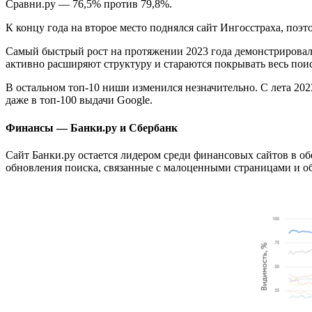
Сравни.ру — 76,5% против 79,8%.
К концу года на второе место поднялся сайт Ингосстраха, поэт
Самый быстрый рост на протяжении 2023 года демонстрировал с
активно расширяют структуру и стараются покрывать весь пои
В остальном топ-10 ниши изменился незначительно. С лета 2023
даже в топ-100 выдачи Google.
Финансы — Банки.ру и Сбербанк
Сайт Банки.ру остается лидером среди финансовых сайтов в о
обновления поиска, связанные с малоценными страницами и об