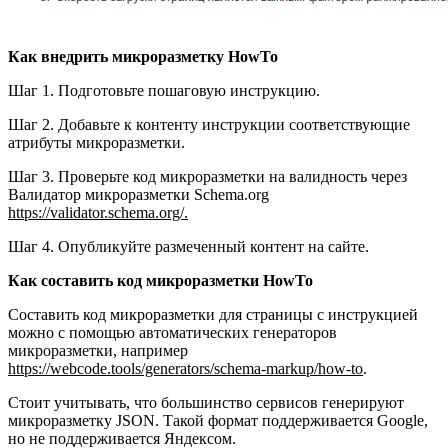
Как внедрить микроразметку HowTo
Шаг 1. Подготовьте пошаговую инструкцию.
Шаг 2. Добавьте к контенту инструкции соответствующие
атрибуты микроразметки.
Шаг 3. Проверьте код микроразметки на валидность через
Валидатор микроразметки Schema.org
https://validator.schema.org/.
Шаг 4. Опубликуйте размеченный контент на сайте.
Как составить код микроразметки HowTo
Составить код микроразметки для страницы с инструкцией
можно с помощью автоматических генераторов
микроразметки, например
https://webcode.tools/generators/schema-markup/how-to
.
Стоит учитывать, что большинство сервисов генерируют
микроразметку JSON. Такой формат поддерживается Google,
но не поддерживается Яндексом.