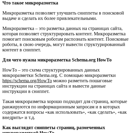
Что такое микроразметка
Микроразметка позволяет улучшить сниппеты в поисковой
выдаче и сделать их более привлекательными.
Микроразметка – это разметка данных на страницах сайта,
которая позволяет структурировать контент. Микроразметка
помогает поисковым роботам распознать контент. Поисковые
роботы, в свою очередь, могут вывести структурированный
контент в сниппет.
Для чего нужна микроразметка Schema.org HowTo
HowTo – это схема структурированных данных
микроразметки Schema.org. С помощью микроразметки
https://schema.org/HowTo
можно разметить пошаговые
инструкции на страницах сайта и вывести данные
инструкции в сниппет.
Такая микроразметка хорошо подходит для страниц, которые
ранжируются по информационным запросам и в которых
содержатся вопросы «как использовать», «как сделать», «как
внедрить» и т.д.
Как выглядят сниппеты страниц, размеченных
микроразметкой HowTo