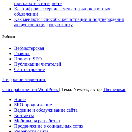
при работе в интернете
Как цифровые сервисы меняют рынок частных
объявлений
Как меняются способы регистрации и подтверждения
аккаунтов в цифровую эпоху
Рубрики
Вебмастерская
Главное
Новости SEO
Публикации читателей
Сайтостроение
Цифровой маркетинг
Сайт работает на WordPress
|
Тема: Newses, автор
Themeansar
Home
SEO продвижение
Ведение и обслуживание сайта
Контакты
Мобильная разработка
Продвижение в социальных сетях
Разработка сайта