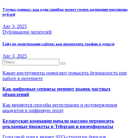
Утечка данных: как одна ошибка может стоить компании миллионы
рублей
Авг 3, 2025
Публикации читателей
Гайд по монетизации сайтов: как превратить трафик в деньги
Авг 3, 2025
Какие инструменты помогают повысить безопасность при
работе в интернете
Как цифровые сервисы меняют рынок частных
объявлений
Как меняются способы регистрации и подтверждения
аккаунтов в цифровую эпоху
Беларуские компании начали массово переносить
рекламные бюджеты в Telegram и видеоформаты
Голосовой поиск меняет SEO-стратегии брендов