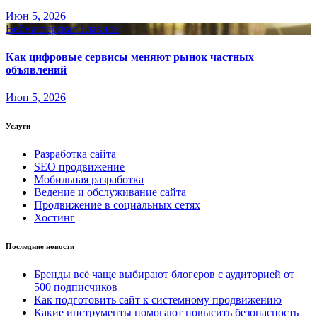
Июн 5, 2026
Вебмастерская
Главное
Как цифровые сервисы меняют рынок частных
объявлений
Июн 5, 2026
Услуги
Разработка сайта
SEO продвижение
Мобильная разработка
Ведение и обслуживание сайта
Продвижение в социальных сетях
Хостинг
Последние новости
Бренды всё чаще выбирают блогеров с аудиторией от
500 подписчиков
Как подготовить сайт к системному продвижению
Какие инструменты помогают повысить безопасность