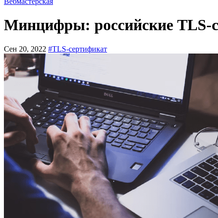
Вебмастерская
Минцифры: российские TLS-с
Сен 20, 2022
#TLS-сертификат