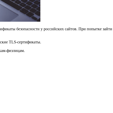
ификаты безопасности у российских сайтов. При попытке зайти 
йские TLS-сертификаты.
кам-физлицам.