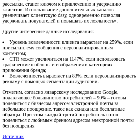
рассылки, станет ключом к привлечению и удержанию
клиентов. Использование дополнительных каналов
увеличивает клиентскую базу, одновременно позволяя
удерживать покупателей и повышать их лояльность».
Другие интересные данные исследования:
Уровень вовлеченности клиента вырастает на 259%
,
если
присылать ему сообщения с персонализированным
контентом;
CTR может увеличиться на 1147%
,
если использовать
графические шаблоны и изображения в категориях
приложения бренда;
Вовлеченность вырастает на 83%
,
если персонализировать
рекламу с помощью сегментации аудитории.
Отметим, согласно январскому исследованию Google,
подавляющее большинство потребителей – 90% – готовы
поделиться с бизнесом адресом электронной почты за
небольшое поощрение, такое как скидка или бесплатные
образцы. При этом каждый третий потребитель готов
поделиться с любимым брендом адресом электронной почты
без поощрения.
Источник