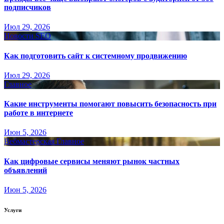
подписчиков
Июл 29, 2026
Новости SEO
Как подготовить сайт к системному продвижению
Июл 29, 2026
Главное
Какие инструменты помогают повысить безопасность при
работе в интернете
Июн 5, 2026
Вебмастерская
Главное
Как цифровые сервисы меняют рынок частных
объявлений
Июн 5, 2026
Услуги