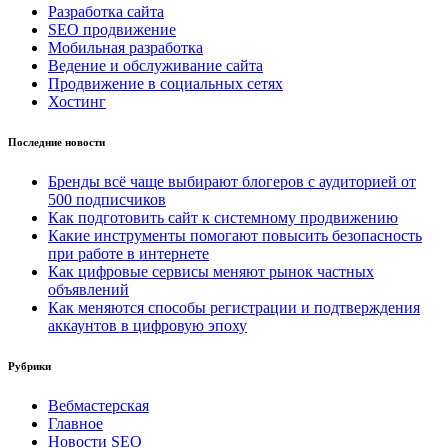
Разработка сайта
SEO продвижение
Мобильная разработка
Ведение и обслуживание сайта
Продвижение в социальных сетях
Хостинг
Последние новости
Бренды всё чаще выбирают блогеров с аудиторией от
500 подписчиков
Как подготовить сайт к системному продвижению
Какие инструменты помогают повысить безопасность
при работе в интернете
Как цифровые сервисы меняют рынок частных
объявлений
Как меняются способы регистрации и подтверждения
аккаунтов в цифровую эпоху
Рубрики
Вебмастерская
Главное
Новости SEO