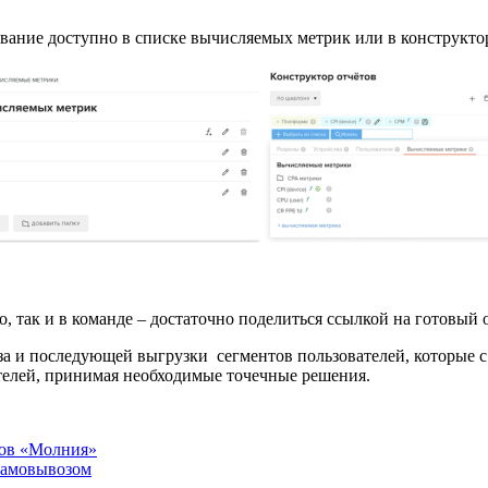
вание доступно в списке вычисляемых метрик или в конструкто
так и в команде – достаточно поделиться ссылкой на готовый от
за и последующей выгрузки сегментов пользователей, которые 
ателей, принимая необходимые точечные решения.
ров «Молния»
 самовывозом