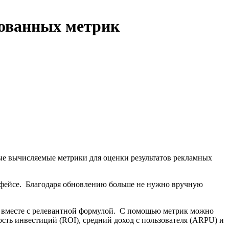
рованных метрик
ые вычисляемые метрики для оценки результатов рекламных
фейсе. Благодаря обновлению больше не нужно вручную
 ее вместе с релевантной формулой. С помощью метрик можно
ость инвестиций (ROI), средний доход с пользователя (ARPU) и