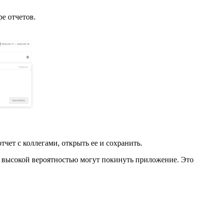
ре отчетов.
чет с коллегами, открыть ее и сохранить.
с высокой вероятностью могут покинуть приложение. Это