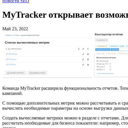
Новости SEO
MyTracker открывает возможн
Май 23, 2022
Команда MyTracker расширила функциональность отчетов. Тепе
кампаний.
С помощью дополнительных метрик можно рассчитывать и сра
вычислять необходимые параметры на основе выгрузки данных 
Создать вычисляемые метрики можно в разделе с отчетами. Для
рассчитать необходимые для бизнеса показатели: например, сто