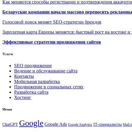
Как меняются способы регистрации и подтверждения аккаунто
Беларуские компании начали массово переносить рекламн
Голосовой поиск меняет SEO-стратегии брендов
Зарплатная карта Европы меняется: быстрый рост на востоке и 
Эффективные стратегии продвижения сайтов
Услуги
SEO продвижение
Ведение и обслуживание сайта
Контакты
Мобильная разработка
Продвижение в социальных сетях
Разработка сайта
Хостинг
Метки
Google
Google Ads
IT-специалисты
ChatGPT
Google Analytics
Mail.r