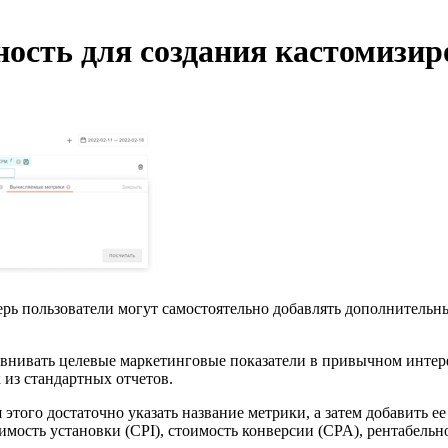
ость для создания кастомизи
рь пользователи могут самостоятельно добавлять дополнительн
внивать целевые маркетинговые показатели в привычном интер
из стандартных отчетов.
 этого достаточно указать название метрики, а затем добавить
имость установки (CPI), стоимость конверсии (CPA), рентабельн