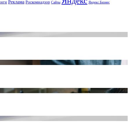
Яндекс
Реклама
инги
Роскомнадзор
Сайты
Яндекс.Бизнес