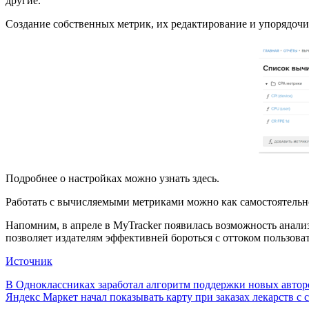
другие.
Создание собственных метрик, их редактирование и упорядочи
Подробнее о настройках можно узнать здесь.
Работать с вычисляемыми метриками можно как самостоятельно, 
Напомним, в апреле в MyTracker появилась возможность анали
позволяет издателям эффективней бороться с оттоком пользов
Источник
Навигация
В Одноклассниках заработал алгоритм поддержки новых авто
Яндекс Маркет начал показывать карту при заказах лекарств с
по