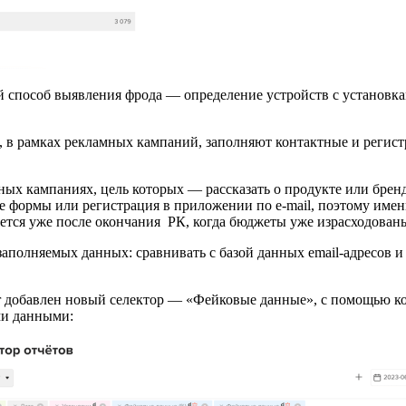
ый способ выявления фрода — определение устройств с установ
лей, в рамках рекламных кампаний, заполняют контактные и ре
ных кампаниях, цель которых — рассказать о продукте или брен
ие формы или регистрация в приложении по e-mail, поэтому им
тся уже после окончания РК, когда бюджеты уже израсходованы
заполняемых данных: сравнивать с базой данных email-адресов 
r добавлен новый селектор — «Фейковые данные», с помощью ко
ми данными: