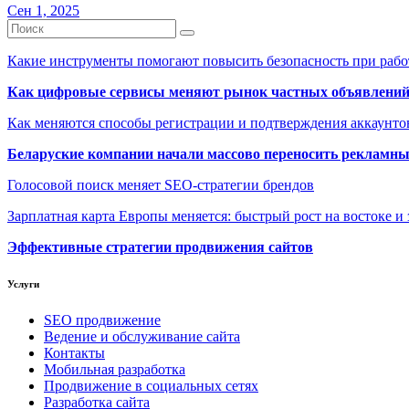
Сен 1, 2025
Какие инструменты помогают повысить безопасность при рабо
Как цифровые сервисы меняют рынок частных объявлени
Как меняются способы регистрации и подтверждения аккаунто
Беларуские компании начали массово переносить рекламн
Голосовой поиск меняет SEO-стратегии брендов
Зарплатная карта Европы меняется: быстрый рост на востоке и 
Эффективные стратегии продвижения сайтов
Услуги
SEO продвижение
Ведение и обслуживание сайта
Контакты
Мобильная разработка
Продвижение в социальных сетях
Разработка сайта