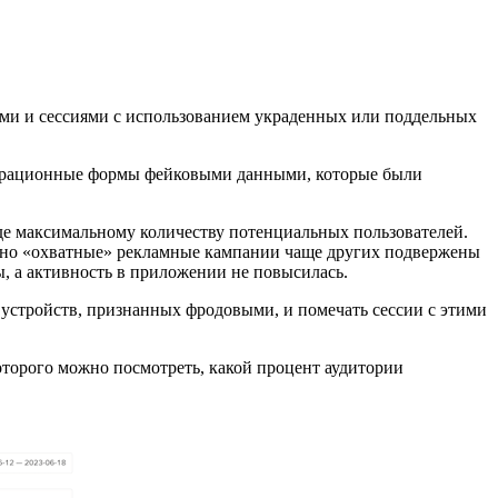
ками и сессиями с использованием украденных или поддельных
гистрационные формы фейковыми данными, которые были
де максимальному количеству потенциальных пользователей.
енно «охватные» рекламные кампании чаще других подвержены
, а активность в приложении не повысилась.
и устройств, признанных фродовыми, и помечать сессии с этими
торого можно посмотреть, какой процент аудитории