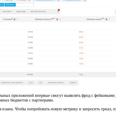
обильных приложений впервые смогут выявлять фрод с фейковым
амных бюджетов с партнерами.
лана. Чтобы попробовать новую метрику и запросить триал, ну