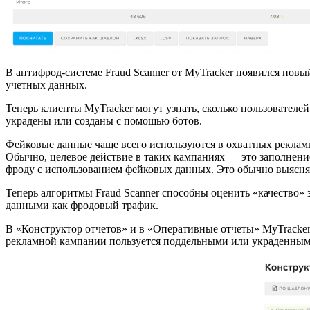
В антифрод-системе Fraud Scanner от MyTracker появился нов
учетных данных.
Теперь клиенты MyTracker могут узнать, сколько пользовате
украдены или созданы с помощью ботов.
Фейковые данные чаще всего используются в охватных реклам
Обычно, целевое действие в таких кампаниях — это заполнен
фроду с использованием фейковых данных. Это обычно выясняе
Теперь алгоритмы Fraud Scanner способны оценить «качество» 
данными как фродовый трафик.
В «Конструктор отчетов» и в «Оперативные отчеты» MyTracke
рекламной кампании пользуется поддельными или украденны