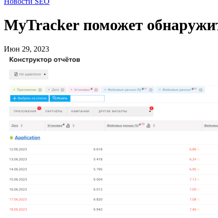
Новости SEO
MyTracker поможет обнаружи
Июн 29, 2023