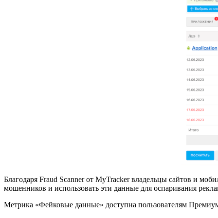
Благодаря Fraud Scanner от MyTracker владельцы сайтов и м
мошенников и использовать эти данные для оспаривания рекл
Метрика «Фейковые данные» доступна пользователям Премиум-п