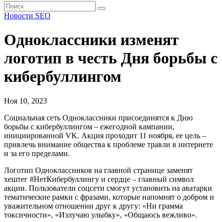
Новости SEO
Одноклассники изменят
логотип в честь Дня борьбы с
кибербуллингом
Ноя 10, 2023
Социальная сеть Одноклассники присоединятся к Дню
борьбы с кибербуллингом – ежегодной кампании,
инициированной VK. Акция проходит 11 ноября, ее цель –
привлечь внимание общества к проблеме травли в интернете
и за его пределами.
Логотип Одноклассников на главной странице заменят
хештег #НетКибербуллингу и сердце – главный символ
акции. Пользователи соцсети смогут установить на аватарки
тематические рамки с фразами, которые напомнят о добром и
уважительном отношении друг к другу: «Ни грамма
токсичности», «Излучаю улыбку», «Общаюсь вежливо».