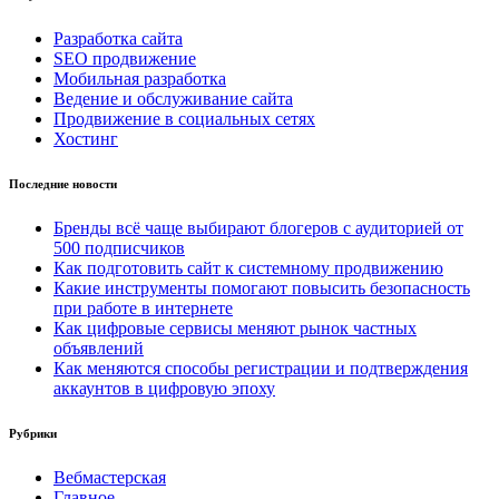
Разработка сайта
SEO продвижение
Мобильная разработка
Ведение и обслуживание сайта
Продвижение в социальных сетях
Хостинг
Последние новости
Бренды всё чаще выбирают блогеров с аудиторией от
500 подписчиков
Как подготовить сайт к системному продвижению
Какие инструменты помогают повысить безопасность
при работе в интернете
Как цифровые сервисы меняют рынок частных
объявлений
Как меняются способы регистрации и подтверждения
аккаунтов в цифровую эпоху
Рубрики
Вебмастерская
Главное