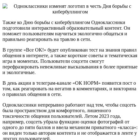
Также ко Дню борьбы с кибербуллингом Одноклассники
подготовили интерактивный образовательный контент. Он
поможет пользователям научиться экологично общаться и
правильно реагировать на травлю в сети.
В группе «Все ОК!» будет опубликован тест на знания правил
общения в интернете, а также короткие советы и тематическая
игра в моментах. Пользователи соцсети смогут
перефразировать невежливые высказывания в более приятные
и экологичные.
В день акции в телеграм-канале «ОК НОРМ» появится пост о
том, как реагировать на негатив в комментариях, и викторина
о правилах общения в сети.
Одноклассники непрерывно работают над тем, чтобы соцсеть
была пространством для комфортного, лишенного
токсичности общения пользователей. Летом 2023 года,
например, соцсеть убрала функцию оценки фотографий от
одного до пяти баллов и ввела механизм приватного «класса»:
он виден только авторам контента и не отображается в ленте у
других пользователей.