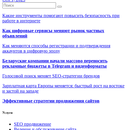
Какие инструменты помогают повысить безопасность при
работе в интернете
Как цифровые сервисы меняют рынок частных
объявлений
Как меняются способы регистрации и подтверждения
аккаунтов в цифровую эпоху
Беларуские компании начали массово переносить
рекламные бюджеты в Telegram и видеоформаты
Голосовой поиск меняет SEO-стратегии брендов
Зарплатная карта Европы меняется: быстрый рост на востоке
и застой на западе
Эффективные стратегии продвижения сайтов
Услуги
SEO продвижение
Ведение и обслуживание сайта