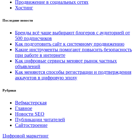
Продвижение в социальных сетях
Хостинг
Последние новости
Бренды всё чаще выбирают блогеров с аудиторией от
500 подписчиков
Как подготовить сайт к системному продвижению
Какие инструменты помогают повысить безопасность
при работе в интернете
Как цифровые сервисы меняют рынок частных
объявлений
Как меняются способы регистрации и подтверждения
аккаунтов в цифровую эпоху
Рубрики
Вебмастерская
Главное
Новости SEO
Публикации читателей
Сайтостроение
Цифровой маркетинг