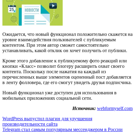
Ожидается, что новый функционал положительно скажется на
уровне взаимодействия пользователей с публикуемым
контентом. При этом автор сможет самостоятельно
устанавливать, какой отклик он хочет получить от публики.
Кроме этого добавление к публикуемому фото реакций или
кнопки «Класс» позволит блогеру расширить охват своего
контента. Поскольку после нажатия на каждый из
перечисленных выше элементов оцененный пост добавляется
в ленту фолловера, где его смогут увидеть друзья подписчика.
Новый функционал уже доступен для использования в
мобильных приложениях социальной сети.
Источник:
webformyself.com
Навигация
WordPress выпустил плагин для улучшения
производительности сайта
по
Telegram стал самым популярным мессенджером в России