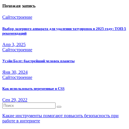
записям
Похожая запись
Сайтостроение
Выбор лазерного аппарата для удаления татуировок в 2025 году: ТОП-5
рекомендаций
Апр 3, 2025
Сайтостроение
Усэйн Болт: быстрейший человек планеты
Янв 30, 2024
Сайтостроение
Как использовать переменные в CSS
Сен 29, 2022
Какие инструменты помогают повысить безопасность при
работе в интернете