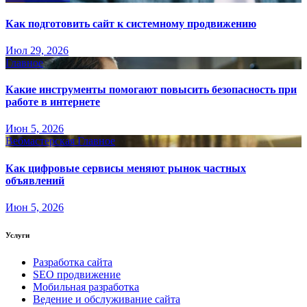
Как подготовить сайт к системному продвижению
Июл 29, 2026
Главное
Какие инструменты помогают повысить безопасность при
работе в интернете
Июн 5, 2026
Вебмастерская
Главное
Как цифровые сервисы меняют рынок частных
объявлений
Июн 5, 2026
Услуги
Разработка сайта
SEO продвижение
Мобильная разработка
Ведение и обслуживание сайта