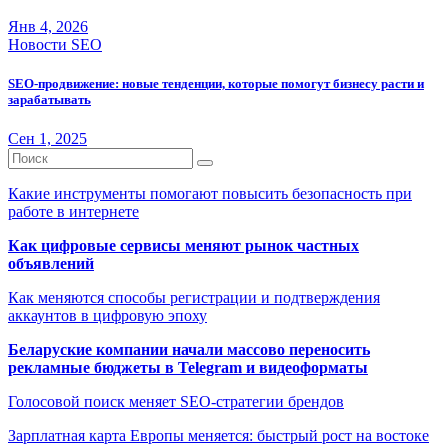
Янв 4, 2026
Новости SEO
SEO-продвижение: новые тенденции, которые помогут бизнесу расти и
зарабатывать
Сен 1, 2025
Какие инструменты помогают повысить безопасность при
работе в интернете
Как цифровые сервисы меняют рынок частных
объявлений
Как меняются способы регистрации и подтверждения
аккаунтов в цифровую эпоху
Беларуские компании начали массово переносить
рекламные бюджеты в Telegram и видеоформаты
Голосовой поиск меняет SEO-стратегии брендов
Зарплатная карта Европы меняется: быстрый рост на востоке