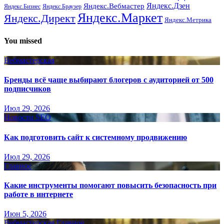
Яндекс.Вебмастер
Яндекс.Дзен
Яндекс.Бизнес
Яндекс.Браузер
Яндекс.Маркет
Яндекс.Директ
Яндекс.Метрика
You missed
Вебмастерская
Бренды всё чаще выбирают блогеров с аудиторией от 500
подписчиков
Июл 29, 2026
Новости SEO
Как подготовить сайт к системному продвижению
Июл 29, 2026
Главное
Какие инструменты помогают повысить безопасность при
работе в интернете
Июн 5, 2026
Вебмастерская
Главное