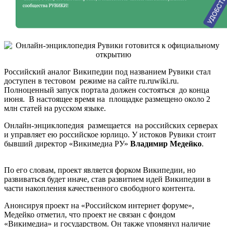
Российский аналог Википедии под названием Рувики стал
доступен в тестовом режиме на сайте ru.ruwiki.ru.
Полноценный запуск портала должен состояться до конца
июня. В настоящее время на площадке размещено около 2
млн статей на русском языке.
Онлайн-энциклопедия размещается на российских серверах
и управляет ею российское юрлицо. У истоков Рувики стоит
бывший директор «Викимедиа РУ»
Владимир Медейко
.
По его словам, проект является форком Википедии, но
развиваться будет иначе, став развитием идей Википедии в
части накопления качественного свободного контента.
Анонсируя проект на «Российском интернет форуме»,
Медейко отметил, что проект не связан с фондом
«Викимедиа» и государством. Он также упомянул наличие