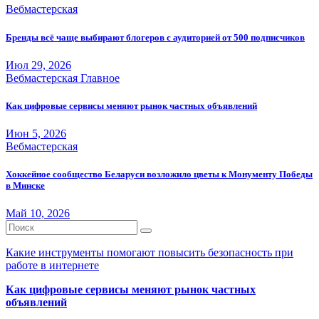
Вебмастерская
Бренды всё чаще выбирают блогеров с аудиторией от 500 подписчиков
Июл 29, 2026
Вебмастерская
Главное
Как цифровые сервисы меняют рынок частных объявлений
Июн 5, 2026
Вебмастерская
Хоккейное сообщество Беларуси возложило цветы к Монументу Победы
в Минске
Май 10, 2026
Какие инструменты помогают повысить безопасность при
работе в интернете
Как цифровые сервисы меняют рынок частных
объявлений