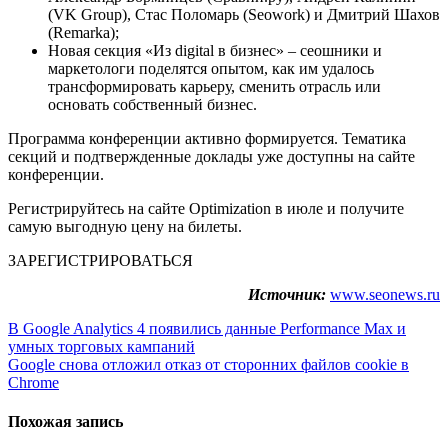
(VK Group), Стас Поломарь (Seowork) и Дмитрий Шахов
(Remarka);
Новая секция «Из digital в бизнес» – сеошники и
маркетологи поделятся опытом, как им удалось
трансформировать карьеру, сменить отрасль или
основать собственный бизнес.
Программа конференции активно формируется. Тематика
секций и подтвержденные доклады уже доступны на сайте
конференции.
Регистрируйтесь на сайте Optimization в июле и получите
самую выгодную цену на билеты.
ЗАРЕГИСТРИРОВАТЬСЯ
Источник:
www.seonews.ru
Навигация
В Google Analytics 4 появились данные Performance Max и
умных торговых кампаний
по
Google снова отложил отказ от сторонних файлов cookie в
записям
Chrome
Похожая запись