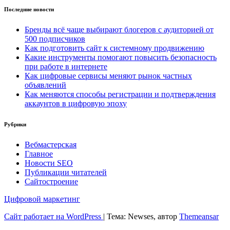
Последние новости
Бренды всё чаще выбирают блогеров с аудиторией от
500 подписчиков
Как подготовить сайт к системному продвижению
Какие инструменты помогают повысить безопасность
при работе в интернете
Как цифровые сервисы меняют рынок частных
объявлений
Как меняются способы регистрации и подтверждения
аккаунтов в цифровую эпоху
Рубрики
Вебмастерская
Главное
Новости SEO
Публикации читателей
Сайтостроение
Цифровой маркетинг
Сайт работает на WordPress
|
Тема: Newses, автор
Themeansar