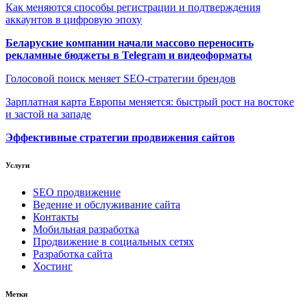
Как меняются способы регистрации и подтверждения
аккаунтов в цифровую эпоху
Беларуские компании начали массово переносить
рекламные бюджеты в Telegram и видеоформаты
Голосовой поиск меняет SEO-стратегии брендов
Зарплатная карта Европы меняется: быстрый рост на востоке
и застой на западе
Эффективные стратегии продвижения сайтов
Услуги
SEO продвижение
Ведение и обслуживание сайта
Контакты
Мобильная разработка
Продвижение в социальных сетях
Разработка сайта
Хостинг
Метки