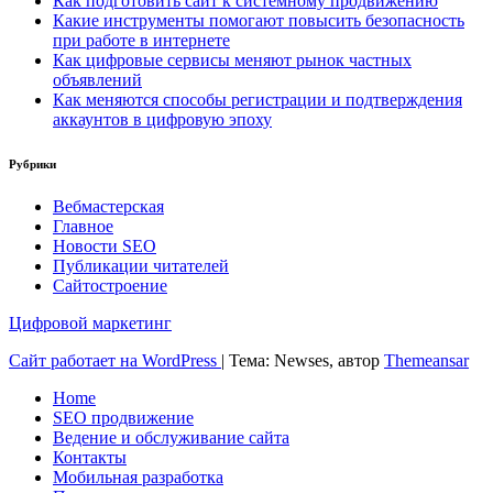
Как подготовить сайт к системному продвижению
Какие инструменты помогают повысить безопасность
при работе в интернете
Как цифровые сервисы меняют рынок частных
объявлений
Как меняются способы регистрации и подтверждения
аккаунтов в цифровую эпоху
Рубрики
Вебмастерская
Главное
Новости SEO
Публикации читателей
Сайтостроение
Цифровой маркетинг
Сайт работает на WordPress
|
Тема: Newses, автор
Themeansar
Home
SEO продвижение
Ведение и обслуживание сайта
Контакты
Мобильная разработка