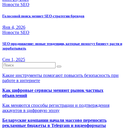
Новости SEO
Голосовой поиск меняет SEO-стратегии брендов
Янв 4, 2026
Новости SEO
SEO-продвижение: новые тенденции, которые помогут бизнесу расти и
зарабатывать
Сен 1, 2025
Какие инструменты помогают повысить безопасность при
работе в интернете
Как цифровые сервисы меняют рынок частных
объявлений
Как меняются способы регистрации и подтверждения
аккаунтов в цифровую эпоху
Беларуские компании начали массово переносить
рекламные бюджеты в Telegram и видеоформаты