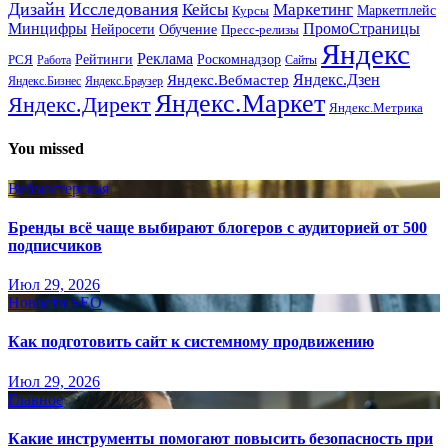
Дизайн
Исследования
Кейсы
Маркетинг
Маркетплейс
Курсы
Минцифры
ПромоСтраницы
Нейросети
Обучение
Пресс-релизы
Яндекс
Реклама
Рейтинги
Роскомнадзор
РСЯ
Работа
Сайты
Яндекс.Вебмастер
Яндекс.Дзен
Яндекс.Бизнес
Яндекс.Браузер
Яндекс.Маркет
Яндекс.Директ
Яндекс.Метрика
You missed
Вебмастерская
Бренды всё чаще выбирают блогеров с аудиторией от 500
подписчиков
Июл 29, 2026
Новости SEO
Как подготовить сайт к системному продвижению
Июл 29, 2026
Главное
Какие инструменты помогают повысить безопасность при