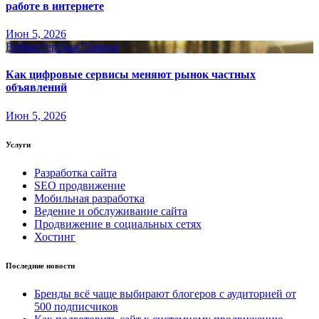
работе в интернете
Июн 5, 2026
Вебмастерская
Главное
Как цифровые сервисы меняют рынок частных
объявлений
Июн 5, 2026
Услуги
Разработка сайта
SEO продвижение
Мобильная разработка
Ведение и обслуживание сайта
Продвижение в социальных сетях
Хостинг
Последние новости
Бренды всё чаще выбирают блогеров с аудиторией от
500 подписчиков