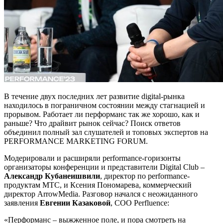
В течение двух последних лет развитие digital-рынка
находилось в пограничном состоянии между стагнацией и
прорывом. Работает ли перформанс так же хорошо, как и
раньше? Что драйвит рынок сейчас? Поиск ответов
объединил полный зал слушателей и топовых экспертов на
PERFORMANCE MARKETING FORUM.
Модерировали и расширяли performance-горизонты
организаторы конференции и представители Digital Club –
Александр Кубанеишвили
, директор по performance-
продуктам МТС, и Ксения Пономарева, коммерческий
директор ArrowMedia. Разговор начался с неожиданного
заявления
Евгении Казаковой
, СОО Perfluence:
«Перформанс – выжженное поле, и пора смотреть на