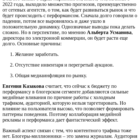
2022 года, выходило множество прогнозов, преимущественно
от сетевых агентств, о том, как будет развиваться рынок и что
будет происходить с перформансом. Сначала долго говорили о
падении, потом все выровнялось и даже ушло в
положительную динамику. Однозначные выводы пока делать
сложно. Но в перспективе, по мнению
Альберта Усманова
,
директора по электронной коммерции, он будет расти еще
долго. Основные причины:
Желание заработать.
Отсутствие инвентаря и перегретый аукцион.
Общая медиаинфляция по рынку.
Евгения Казакова
считает, что сейчас к бюджету по
перформансу в блогерском сегменте добавляются сильные
медийные вливания по причине работы с холодным
трафиком, аудиторией, которую нельзя таргетировать. Но
влияние на пользователя высоко, что позволяет формировать
паттерны поведения. Поэтому коллаборация медийной
рекламы и перформанса дает фантастический эффект.
Важный аспект связан с тем, что контентного трафика тоже
нет. Блогеры-миллионники – это замена журналам. Аудитория