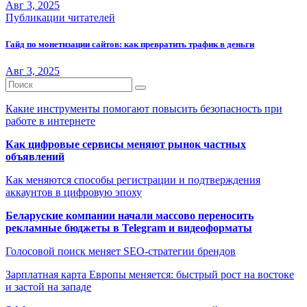
Авг 3, 2025
Публикации читателей
Гайд по монетизации сайтов: как превратить трафик в деньги
Авг 3, 2025
Какие инструменты помогают повысить безопасность при
работе в интернете
Как цифровые сервисы меняют рынок частных
объявлений
Как меняются способы регистрации и подтверждения
аккаунтов в цифровую эпоху
Беларуские компании начали массово переносить
рекламные бюджеты в Telegram и видеоформаты
Голосовой поиск меняет SEO-стратегии брендов
Зарплатная карта Европы меняется: быстрый рост на востоке
и застой на западе