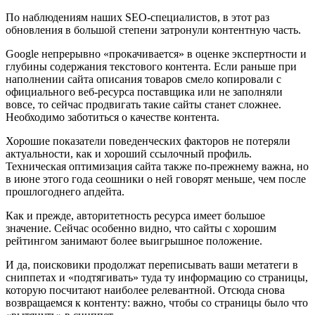
По наблюдениям наших SEO-специалистов, в этот раз
обновления в большой степени затронули контентную часть.
Google непрерывно «прокачивается» в оценке экспертности и
глубины содержания текстового контента. Если раньше при
наполнении сайта описания товаров смело копировали с
официального веб-ресурса поставщика или не заполняли
вовсе, то сейчас продвигать такие сайты станет сложнее.
Необходимо заботиться о качестве контента.
Хорошие показатели поведенческих факторов не потеряли
актуальности, как и хороший ссылочный профиль.
Техническая оптимизация сайта также по-прежнему важна, но
в июне этого года сеошники о ней говорят меньше, чем после
прошлогоднего апдейта.
Как и прежде, авторитетность ресурса имеет большое
значение. Сейчас особенно видно, что сайты с хорошим
рейтингом занимают более выигрышное положение.
И да, поисковики продолжат переписывать ваши метатеги в
сниппетах и «подтягивать» туда ту информацию со страницы,
которую посчитают наиболее релевантной. Отсюда снова
возвращаемся к контенту: важно, чтобы со страницы было что