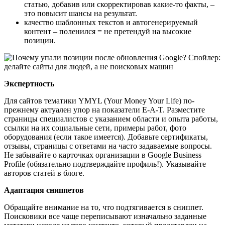
статью, добавив или скорректировав какие-то факты, –
это повысит шансы на результат.
качество шаблонных текстов и автогенерируемый
контент – поленился = не претендуй на высокие
позиции.
Экспертность
Для сайтов тематики YMYL (Your Money Your Life) по-
прежнему актуален упор на показатели E-A-T. Разместите
страницы специалистов с указанием области и опыта работы,
ссылки на их социальные сети, примеры работ, фото
оборудования (если такое имеется). Добавьте сертификаты,
отзывы, страницы с ответами на часто задаваемые вопросы.
Не забывайте о карточках организации в Google Business
Profile (обязательно подтверждайте профиль!). Указывайте
авторов статей в блоге.
Адаптация сниппетов
Обращайте внимание на то, что подтягивается в сниппет.
Поисковики все чаще переписывают изначально заданные