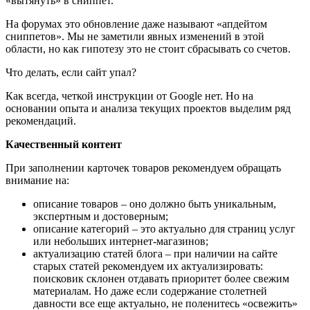
«вытянуть» в сниппет.
На форумах это обновление даже называют «апдейтом
сниппетов». Мы не заметили явных изменений в этой
области, но как гипотезу это не стоит сбрасывать со счетов.
Что делать, если сайт упал?
Как всегда, четкой инструкции от Google нет. Но на
основании опыта и анализа текущих проектов выделим ряд
рекомендаций.
Качественный контент
При заполнении карточек товаров рекомендуем обращать
внимание на:
описание товаров – оно должно быть уникальным,
экспертным и достоверным;
описание категорий – это актуально для страниц услуг
или небольших интернет-магазинов;
актуализацию статей блога – при наличии на сайте
старых статей рекомендуем их актуализировать:
поисковик склонен отдавать приоритет более свежим
материалам. Но даже если содержание столетней
давности все еще актуально, не поленитесь «освежить»