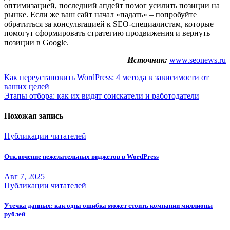
оптимизацией, последний апдейт помог усилить позиции на
рынке. Если же ваш сайт начал «падать» – попробуйте
обратиться за консультацией к SEO-специалистам, которые
помогут сформировать стратегию продвижения и вернуть
позиции в Google.
Источник:
www.seonews.ru
Навигация
Как переустановить WordPress: 4 метода в зависимости от
ваших целей
по
Этапы отбора: как их видят соискатели и работодатели
записям
Похожая запись
Публикации читателей
Отключение нежелательных виджетов в WordPress
Авг 7, 2025
Публикации читателей
Утечка данных: как одна ошибка может стоить компании миллионы
рублей