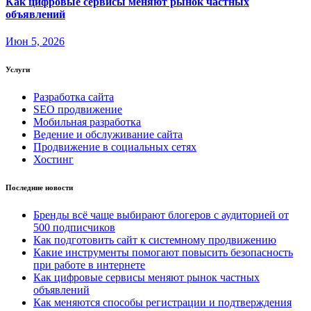
Как цифровые сервисы меняют рынок частных
объявлений
Июн 5, 2026
Услуги
Разработка сайта
SEO продвижение
Мобильная разработка
Ведение и обслуживание сайта
Продвижение в социальных сетях
Хостинг
Последние новости
Бренды всё чаще выбирают блогеров с аудиторией от
500 подписчиков
Как подготовить сайт к системному продвижению
Какие инструменты помогают повысить безопасность
при работе в интернете
Как цифровые сервисы меняют рынок частных
объявлений
Как меняются способы регистрации и подтверждения