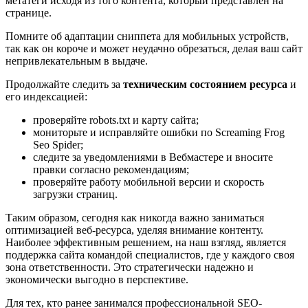
метатеги исходя из того контента, который представлен на
странице.
Помните об адаптации сниппета для мобильных устройств,
так как он короче и может неудачно обрезаться, делая ваш сайт
непривлекательным в выдаче.
Продолжайте следить за
техническим состоянием ресурса
и
его индексацией:
проверяйте robots.txt и карту сайта;
мониторьте и исправляйте ошибки по Screaming Frog
Seo Spider;
следите за уведомлениями в Вебмастере и вносите
правки согласно рекомендациям;
проверяйте работу мобильной версии и скорость
загрузки страниц.
Таким образом, сегодня как никогда важно заниматься
оптимизацией веб-ресурса, уделяя внимание контенту.
Наиболее эффективным решением, на наш взгляд, является
поддержка сайта командой специалистов, где у каждого своя
зона ответственности. Это стратегически надежно и
экономически выгодно в перспективе.
Для тех, кто ранее занимался профессиональной SEO-