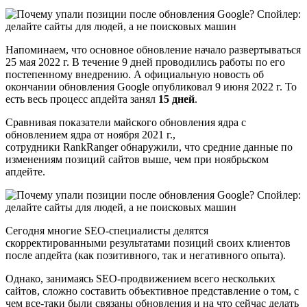
Напоминаем, что основное обновление начало развертываться
25 мая 2022 г. В течение 9 дней проводились работы по его
постепенному внедрению. А официальную новость об
окончании обновления Google опубликовал 9 июня 2022 г. То
есть весь процесс апдейта занял
15 дней
.
Сравнивая показатели майского обновления ядра с
обновлением ядра от ноября 2021 г.,
сотрудники RankRanger обнаружили, что средние данные по
изменениям позиций сайтов выше, чем при ноябрьском
апдейте.
Сегодня многие SEO-специалисты делятся
скорректированными результатами позиций своих клиентов
после апдейта (как позитивного, так и негативного опыта).
Однако, занимаясь SEO-продвижением всего нескольких
сайтов, сложно составить объективное представление о том, с
чем все-таки были связаны обновления и на что сейчас делать