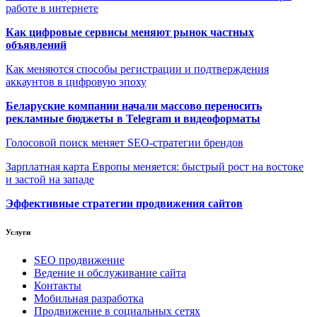
работе в интернете
Как цифровые сервисы меняют рынок частных
объявлений
Как меняются способы регистрации и подтверждения
аккаунтов в цифровую эпоху
Беларуские компании начали массово переносить
рекламные бюджеты в Telegram и видеоформаты
Голосовой поиск меняет SEO-стратегии брендов
Зарплатная карта Европы меняется: быстрый рост на востоке
и застой на западе
Эффективные стратегии продвижения сайтов
Услуги
SEO продвижение
Ведение и обслуживание сайта
Контакты
Мобильная разработка
Продвижение в социальных сетях