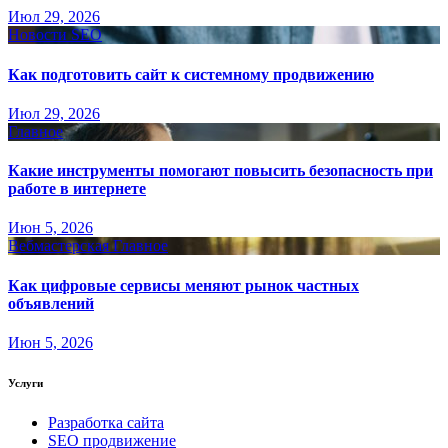
Июл 29, 2026
Новости SEO
Как подготовить сайт к системному продвижению
Июл 29, 2026
Главное
Какие инструменты помогают повысить безопасность при
работе в интернете
Июн 5, 2026
Вебмастерская
Главное
Как цифровые сервисы меняют рынок частных
объявлений
Июн 5, 2026
Услуги
Разработка сайта
SEO продвижение