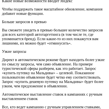
Какие новые возможности вводит Яндекс
Чтобы поддержать такое масштабное обновление, компания
добавит новые функции.
Больше запросов в превью
Вы сможете увидеть в превью большее количество запросов
для всех категорий автотаргетинга (в том числе те, где
упоминается бренд). Если какие-то из них покажутся вам
лишними, их можно будет «отминусить».
Узкие запросы
Директ в автоматическом режиме будет находить более узкие
по смыслу запросы, чем само объявление. На примере
туристической сферы разберем, как это работает. Запрос
«купить путевку на Мальдивы» – целевой. Показанное
пользователю объявление будет четко ему соответствовать.
Запрос «купить дешевую путевку на Мальдивы» будет более
узким, чем предложение в объявлении.
Автоматическое выставление ставок в кампаниях с ручным
выставлением ставок
Все, кто ведет кампанию с ручным управлением ставками,