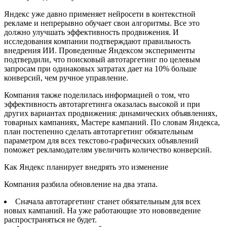
Яндекс уже давно применяет нейросети в контекстной
рекламе и непрерывно обучает свои алгоритмы. Все это
должно улучшать эффективность продвижения. И
исследования компании подтверждают правильность
внедрения ИИ. Проведенные Яндексом эксперименты
подтвердили, что поисковый автотаргетинг по целевым
запросам при одинаковых затратах дает на 10% больше
конверсий, чем ручное управление.
Компания также поделилась информацией о том, что
эффективность автотаргетинга оказалась высокой и при
других вариантах продвижения: динамических объявлениях,
товарных кампаниях, Мастере кампаний. По словам Яндекса,
план постепенно сделать автотаргетинг обязательным
параметром для всех текстово-графических объявлений
поможет рекламодателям увеличить количество конверсий.
Как Яндекс планирует внедрять это изменение
Компания разбила обновление на два этапа.
Сначала автотаргетинг станет обязательным для всех
новых кампаний. На уже работающие это нововведение
распространяться не будет.