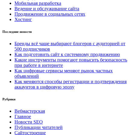
Мобильная разработка
Ведение и обслуживание сайта
Продвижение в социальных сетях
Хостинг
Последние новости
Бренды всё чаще выбирают блогеров с аудиторией от
500 подписчиков
Как подготовить сайт к системному продвижению
Какие инструменты помогают повысить безопасность
при работе в интернете
Как цифровые сервисы меняют рынок частных
объявлений
Как меняются способы регистрации и подтверждения
аккаунтов в цифровую эпоху
Рубрики
Вебмастерская
Главное
Новости SEO
Публикации читателей
Сайтостроение