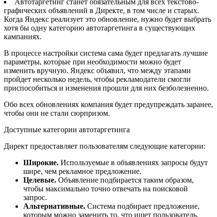
Автотаргетинг станет обязательным для всех текстово-
графических объявлений в Директе, в том числе и старых.
Когда Яндекс реализует это обновление, нужно будет выбрать
хотя бы одну категорию автотаргетинга в существующих
кампаниях.
В процессе настройки система сама будет предлагать лучшие
параметры, которые при необходимости можно будет
изменить вручную. Яндекс объявил, что между этапами
пройдет несколько недель, чтобы рекламодатели смогли
приспособиться и изменения прошли для них безболезненно.
Обо всех обновлениях компания будет предупреждать заранее,
чтобы они не стали сюрпризом.
Доступные категории автотаргетинга
Директ предоставляет пользователям следующие категории:
Широкие.
Используемые в объявлениях запросы будут
шире, чем рекламное предложение.
Целевые.
Объявление подбирается таким образом,
чтобы максимально точно отвечать на поисковой
запрос.
Альтернативные.
Система подбирает предложение,
которым можно заменить то, что ищет пользователь.