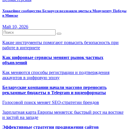
Хоккейное сообщество Беларуси возложило цветы к Монументу Победы
в Минске
Май 10, 2026
Какие инструменты помогают повысить безопасность при
работе в интернете
Как цифровые сервисы меняют рынок частных
объявлений
Как меняются способы регистрации и подтверждения
аккаунтов в цифровую эпоху
Беларуские компании начали массово переносить
рекламные бюджеты в Telegram и видеоформаты
Голосовой поиск меняет SEO-стратегии брендов
Зарплатная карта Европы меняется: быстрый рост на востоке
и застой на западе
Эффективные стратегии продвижения сайтов