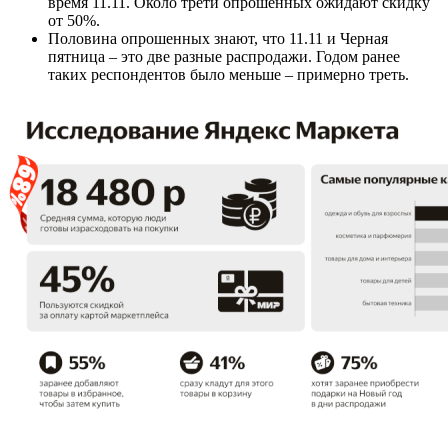
время 11.11. Около трети опрошенных ожидают скидку
от 50%.
Половина опрошенных знают, что 11.11 и Черная
пятница – это две разные распродажи. Годом ранее
таких респондентов было меньше – примерно треть.