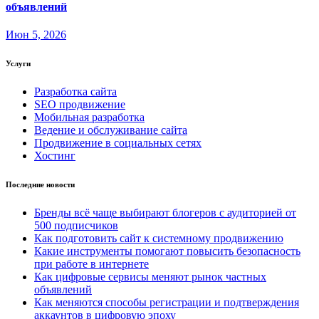
объявлений
Июн 5, 2026
Услуги
Разработка сайта
SEO продвижение
Мобильная разработка
Ведение и обслуживание сайта
Продвижение в социальных сетях
Хостинг
Последние новости
Бренды всё чаще выбирают блогеров с аудиторией от
500 подписчиков
Как подготовить сайт к системному продвижению
Какие инструменты помогают повысить безопасность
при работе в интернете
Как цифровые сервисы меняют рынок частных
объявлений
Как меняются способы регистрации и подтверждения
аккаунтов в цифровую эпоху