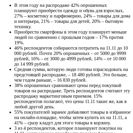
В этом году на распродаже 42% опрошенных
планируют приобрести одежду и обувь для взрослых,
27% – косметику и парфюмерию, 24% – товары для дома
и интерьера, 21% – товары для детей, 20% – бытовую
технику.
Приобрести смартфоны в этом году планирует меньше
людей по сравнению с прошлым годом – 17% против
19%.
46% респондентов собираются потратить на 11.11 до 10
000 рублей. Почти 20% опрошенных – от 5000 до 9999
рублей, 16% – от 3000 до 4999 рублей, 14% – от 10 000
до 14 999 рублей.
Средняя сумма, которую люди готовы израсходовать на
предстоящей распродаже, – 18 480 рублей. Это больше,
чем годом раньше, – 16 830 рублей.
38% опрошенных сравнивают цены перед покупкой
товаров на распродаже. Треть респондентов считают эту
распродажу маркетинговым приемом. 15%
респондентов полагают, что цены 11.11 такие же, как в
любой другой день.
55% покупателей заранее добавляют товары в избранное
на онлайн-площадке, чтобы затем купить их на 11.11, а
41% – сразу кладут для этого товары в корзину.
3 из 4 респондентов, которое планируют покупки на