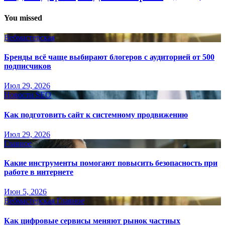
You missed
Вебмастерская
Бренды всё чаще выбирают блогеров с аудиторией от 500
подписчиков
Июл 29, 2026
Новости SEO
Как подготовить сайт к системному продвижению
Июл 29, 2026
Главное
Какие инструменты помогают повысить безопасность при
работе в интернете
Июн 5, 2026
Вебмастерская
Главное
Как цифровые сервисы меняют рынок частных