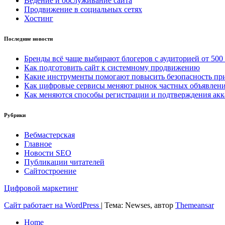
Ведение и обслуживание сайта
Продвижение в социальных сетях
Хостинг
Последние новости
Бренды всё чаще выбирают блогеров с аудиторией от 500
Как подготовить сайт к системному продвижению
Какие инструменты помогают повысить безопасность при
Как цифровые сервисы меняют рынок частных объявлен
Как меняются способы регистрации и подтверждения акк
Рубрики
Вебмастерская
Главное
Новости SEO
Публикации читателей
Сайтостроение
Цифровой маркетинг
Сайт работает на WordPress
|
Тема: Newses, автор
Themeansar
Home