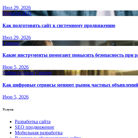
Июл 29, 2026
Новости SEO
Как подготовить сайт к системному продвижению
Июл 29, 2026
Главное
Какие инструменты помогают повысить безопасность при ра
Июн 5, 2026
Вебмастерская
Главное
Как цифровые сервисы меняют рынок частных объявлени
Июн 5, 2026
Услуги
Разработка сайта
SEO продвижение
Мобильная разработка