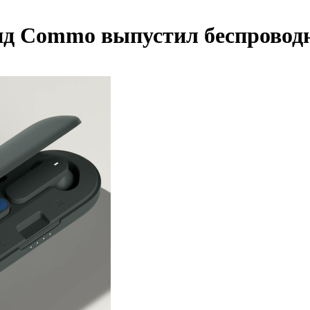
нд Commo выпустил беспровод