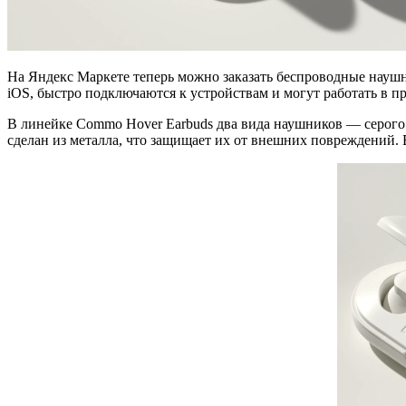
На Яндекс Маркете теперь можно заказать беспроводные науш
iOS, быстро подключаются к устройствам и могут работать в пр
В линейке Commo Hover Earbuds два вида наушников — серого и
сделан из металла, что защищает их от внешних повреждений. 