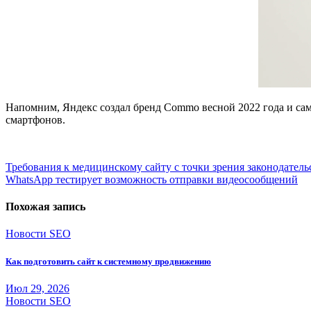
Напомним, Яндекс создал бренд Commo весной 2022 года и сам 
смартфонов.
Навигация
Требования к медицинскому сайту с точки зрения законодатель
WhatsApp тестирует возможность отправки видеосообщений
по
записям
Похожая запись
Новости SEO
Как подготовить сайт к системному продвижению
Июл 29, 2026
Новости SEO