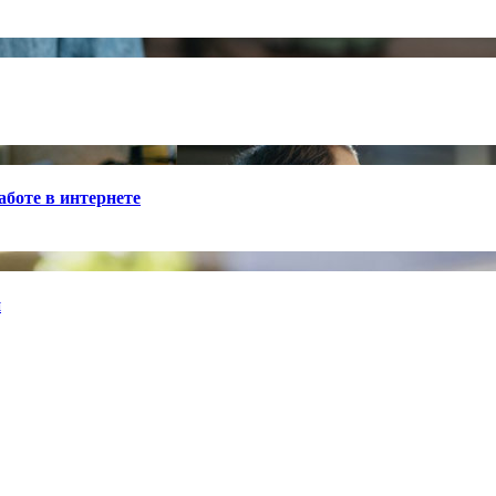
боте в интернете
й