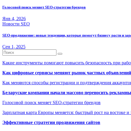
Голосовой поиск меняет SEO-стратегии брендов
Янв 4, 2026
Новости SEO
SEO-продвижение: новые тенденции, которые помогут бизнесу расти и за
Сен 1, 2025
Какие инструменты помогают повысить безопасность при рабо
Как цифровые сервисы меняют рынок частных объявлени
Как меняются способы регистрации и подтверждения аккаунто
Беларуские компании начали массово переносить рекламн
Голосовой поиск меняет SEO-стратегии брендов
Зарплатная карта Европы меняется: быстрый рост на востоке и 
Эффективные стратегии продвижения сайтов