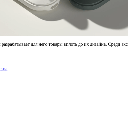
разрабатывает для него товары вплоть до их дизайна. Среди ак
ства