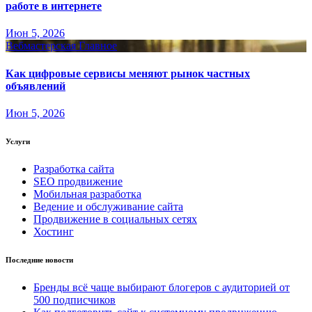
работе в интернете
Июн 5, 2026
Вебмастерская
Главное
Как цифровые сервисы меняют рынок частных
объявлений
Июн 5, 2026
Услуги
Разработка сайта
SEO продвижение
Мобильная разработка
Ведение и обслуживание сайта
Продвижение в социальных сетях
Хостинг
Последние новости
Бренды всё чаще выбирают блогеров с аудиторией от
500 подписчиков