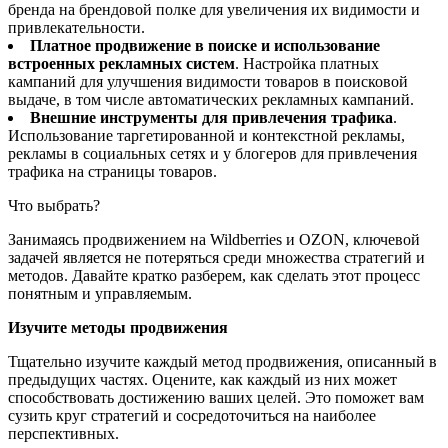
бренда на брендовой полке для увеличения их видимости и
привлекательности​​.
Платное продвижение в поиске и использование
встроенных рекламных систем
. Настройка платных
кампаний для улучшения видимости товаров в поисковой
выдаче​​, в том числе автоматических рекламных кампаний.
Внешние инструменты для привлечения трафика
.
Использование таргетированной и контекстной рекламы,
рекламы в социальных сетях и у блогеров для привлечения
трафика на страницы товаров​​.
Что выбрать?
Занимаясь продвижением на Wildberries и OZON, ключевой
задачей является не потеряться среди множества стратегий и
методов. Давайте кратко разберем, как сделать этот процесс
понятным и управляемым.
Изучите методы продвижения
Тщательно изучите каждый метод продвижения, описанный в
предыдущих частях. Оцените, как каждый из них может
способствовать достижению ваших целей. Это поможет вам
сузить круг стратегий и сосредоточиться на наиболее
перспективных.