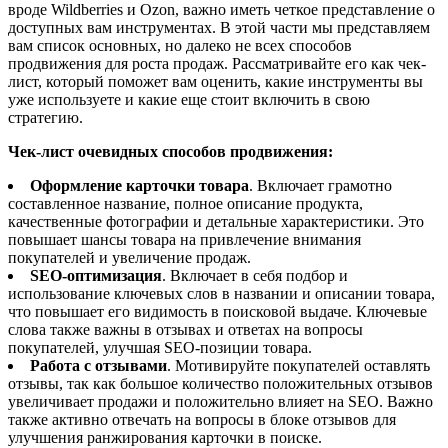
вроде Wildberries и Ozon, важно иметь четкое представление о
доступных вам инструментах. В этой части мы представляем
вам список основных, но далеко не всех способов
продвижения для роста продаж. Рассматривайте его как чек-
лист, который поможет вам оценить, какие инструменты вы
уже используете и какие еще стоит включить в свою
стратегию.
Чек-лист очевидных способов продвижения:
Оформление карточки товара
. Включает грамотно
составленное название, полное описание продукта,
качественные фотографии и детальные характеристики. Это
повышает шансы товара на привлечение внимания
покупателей и увеличение продаж.
SEO-оптимизация
. Включает в себя подбор и
использование ключевых слов в названии и описании товара,
что повышает его видимость в поисковой выдаче. Ключевые
слова также важны в отзывах и ответах на вопросы
покупателей, улучшая SEO-позиции товара​​.
Работа с отзывами
. Мотивируйте покупателей оставлять
отзывы, так как большое количество положительных отзывов
увеличивает продажи и положительно влияет на SEO. Важно
также активно отвечать на вопросы в блоке отзывов для
улучшения ранжирования карточки в поиске​​.