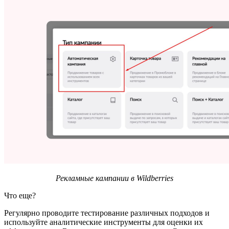
Рекламные кампании в Wildberries
Что еще?
Регулярно проводите тестирование различных подходов и
используйте аналитические инструменты для оценки их