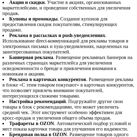
Акции и скидки
. Участие в акциях, организованных
маркетплейсами, и проведение собственных для увеличения
продаж​​.
Купоны и промокоды
. Создание купонов для
предоставления скидок покупателям, стимулирующих
продажи​​.
Реклама в рассылках и push-уведомлениях
.
Использование direct-коммуникаций для рекламы товаров в
электронных письмах и пуш-уведомлениях, нацеленных на
заинтересованных покупателей​​.
Баннерная реклама
. Размещение рекламных баннеров на
различных страницах маркетплейса для увеличения
осведомленности о бренде и привлечения внимания к
новинкам и акциям​​.
Реклама в карточках конкурентов
. Размещение рекламы
в блоке «С этим товаром покупают» в карточках конкурентов,
что позволяет привлечь внимание покупателей,
интересующихся схожими товарами​​.
Настройка рекомендаций
. Подгружайте другие свои
товары в блок с рекомендациями, что может увеличить
средний чек. Этот инструмент особенно эффективен для
кросс-продаж и увеличения общего объема продаж​​.
Трафареты в OZON
. Автоматический подбор условий и
мест показа карточки товара для улучшения его видимости​​.
Брендовая полка в OZON
. Размещение товаров одного