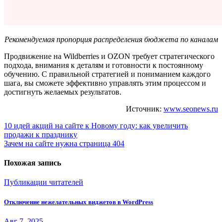
Рекомендуемая пропорция распределения бюджета по каналам
Продвижение на Wildberries и OZON требует стратегического
подхода, внимания к деталям и готовности к постоянному
обучению. С правильной стратегией и пониманием каждого
шага, вы сможете эффективно управлять этим процессом и
достигнуть желаемых результатов.
Источник:
www.seonews.ru
Навигация
10 идей акций на сайте к Новому году: как увеличить
продажи к празднику
по
Зачем на сайте нужна страница 404
записям
Похожая запись
Публикации читателей
Отключение нежелательных виджетов в WordPress
Авг 7, 2025