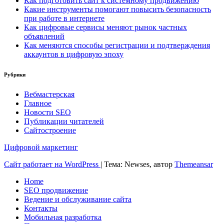
Как подготовить сайт к системному продвижению
Какие инструменты помогают повысить безопасность
при работе в интернете
Как цифровые сервисы меняют рынок частных
объявлений
Как меняются способы регистрации и подтверждения
аккаунтов в цифровую эпоху
Рубрики
Вебмастерская
Главное
Новости SEO
Публикации читателей
Сайтостроение
Цифровой маркетинг
Сайт работает на WordPress
|
Тема: Newses, автор
Themeansar
Home
SEO продвижение
Ведение и обслуживание сайта
Контакты
Мобильная разработка