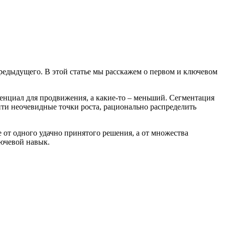
редыдущего. В этой статье мы расскажем о первом и ключевом
отенциал для продвижения, а какие-то – меньший. Сегментация
йти неочевидные точки роста, рационально распределить
е от одного удачно принятого решения, а от множества
лючевой навык.