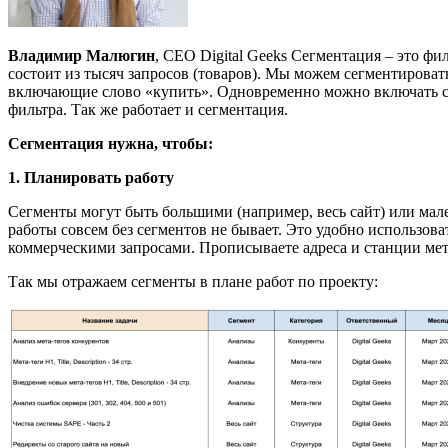
Владимир Малюгин
, CEO Digital Geeks Сегментация – это фи
состоит из тысяч запросов (товаров). Мы можем сегментировать
включающие слово «купить». Одновременно можно включать сра
фильтра. Так же работает и сегментация.
Сегментация нужна, чтобы:
1. Планировать работу
Сегменты могут быть большими (например, весь сайт) или мале
работы совсем без сегментов не бывает. Это удобно использоват
коммерческими запросами. Прописываете адреса и станции метр
Так мы отражаем сегменты в плане работ по проекту: