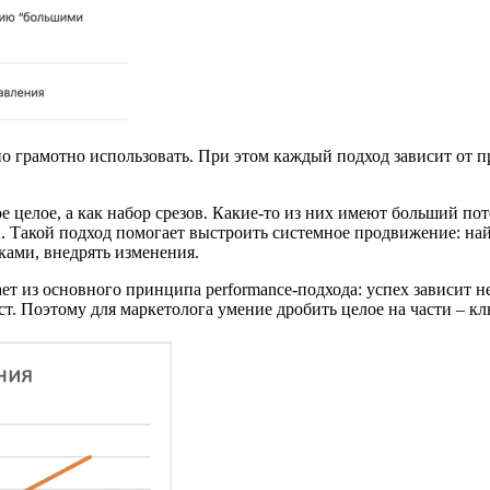
 грамотно использовать. При этом каждый подход зависит от п
ое целое, а как набор срезов. Какие-то из них имеют больший п
и. Такой подход помогает выстроить системное продвижение: на
ками, внедрять изменения.
ет из основного принципа performance-подхода: успех зависит н
т. Поэтому для маркетолога умение дробить целое на части – к