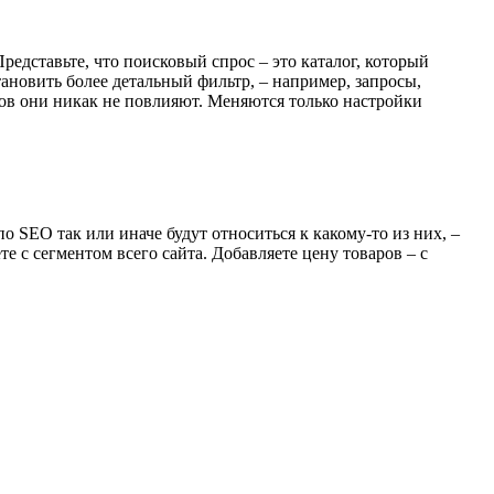
редставьте, что поисковый спрос – это каталог, который
тановить более детальный фильтр, – например, запросы,
ов они никак не повлияют. Меняются только настройки
 SEO так или иначе будут относиться к какому-то из них, –
те с сегментом всего сайта. Добавляете цену товаров – с