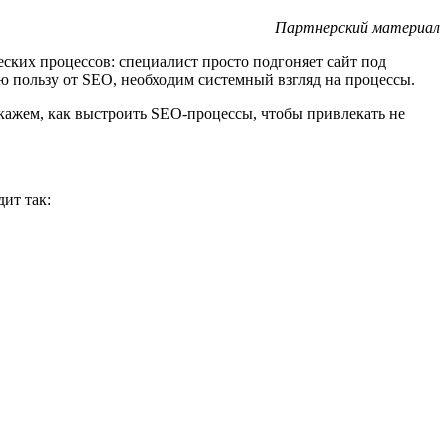
Партнерский материал
ческих процессов: специалист просто подгоняет сайт под
ую пользу от SEO, необходим системный взгляд на процессы.
сскажем, как выстроить SEO-процессы, чтобы привлекать не
дит так: