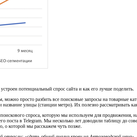
устроен потенциальный спрос сайта и как его лучше поделить.
м, можно просто разбить все поисковые запросы на товарные ка
и название улицы (станции метро). Их полезно рассматривать к
ов поискового спроса, которую мы используем для продвижения,
го поста в Telegram. Мы несколько лет доводили таблицу до сове
, о которой мы расскажем чуть позже.
ой отрасли: «сдать общий анализ крови на Автозаводской цена».