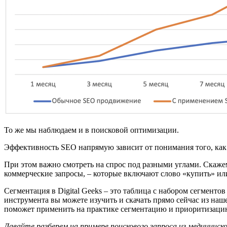
То же мы наблюдаем и в поисковой оптимизации.
Эффективность SEO напрямую зависит от понимания того, как 
При этом важно смотреть на спрос под разными углами. Скаже
коммерческие запросы, – которые включают слово «купить» ил
Сегментация в Digital Geeks – это таблица с набором сегмент
инструмента вы можете изучить и скачать прямо сейчас из наше
поможет применить на практике сегментацию и приоритизацию
Давайте разберем на примере поискового запроса из медицинск