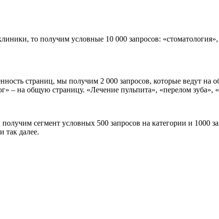
иники, то получим условные 10 000 запросов: «стоматология», 
ость страниц, мы получим 2 000 запросов, которые ведут на об
ог» – на общую страницу. «Лечение пульпита», «перелом зуба», 
 получим сегмент условных 500 запросов на категории и 1000 з
и так далее.