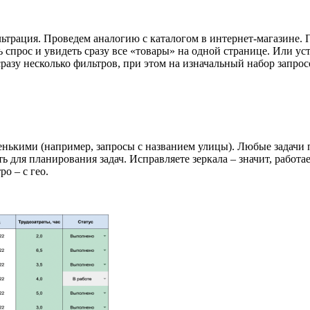
льтрация. Проведем аналогию с каталогом в интернет-магазине. П
 спрос и увидеть сразу все «товары» на одной странице. Или ус
зу несколько фильтров, при этом на изначальный набор запрос
нькими (например, запросы с названием улицы). Любые задачи по
ь для планирования задач. Исправляете зеркала – значит, работае
о – с гео.