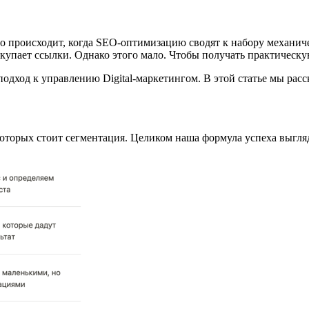
 Это происходит, когда SEO-оптимизацию сводят к набору механи
акупает ссылки. Однако этого мало. Чтобы получать практическ
 подход к управлению Digital-маркетингом. В этой статье мы ра
 которых стоит сегментация. Целиком наша формула успеха выгля