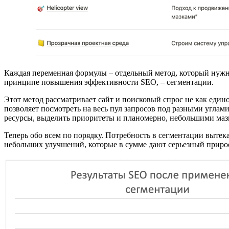
Каждая переменная формулы – отдельный метод, который нужно
принципе повышения эффективности SEO, – сегментации.
Этот метод рассматривает сайт и поисковый спрос не как един
позволяет посмотреть на весь пул запросов под разными углам
ресурсы, выделить приоритеты и планомерно, небольшими маз
Теперь обо всем по порядку. Потребность в сегментации вытека
небольших улучшений, которые в сумме дают серьезный прирос