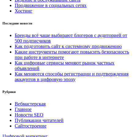
Продвижение в социальных сетях
Хостинг
Последние новости
Бренды всё чаще выбирают блогеров с аудиторией от
500 подписчиков
Как подготовить сайт к системному продвижению
Какие инструменты помогают повысить безопасность
при работе в интернете
Как цифровые сервисы меняют рынок частных
объявлений
Как меняются способы регистрации и подтверждения
аккаунтов в цифровую эпоху
Рубрики
Вебмастерская
Главное
Новости SEO
Публикации читателей
Сайтостроение
Цифровой маркетинг