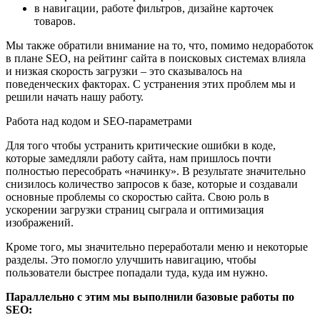
в навигации, работе фильтров, дизайне карточек
товаров.
Мы также обратили внимание на то, что, помимо недоработок
в плане SEO, на рейтинг сайта в поисковых системах влияла
и низкая скорость загрузки – это сказывалось на
поведенческих факторах. С устранения этих проблем мы и
решили начать нашу работу.
Работа над кодом и SEO-параметрами
Для того чтобы устранить критические ошибки в коде,
которые замедляли работу сайта, нам пришлось почти
полностью пересобрать «начинку». В результате значительно
снизилось количество запросов к базе, которые и создавали
основные проблемы со скоростью сайта. Свою роль в
ускорении загрузки страниц сыграла и оптимизация
изображений.
Кроме того, мы значительно переработали меню и некоторые
разделы. Это помогло улучшить навигацию, чтобы
пользователи быстрее попадали туда, куда им нужно.
Параллельно с этим мы выполнили базовые работы по
SEO: