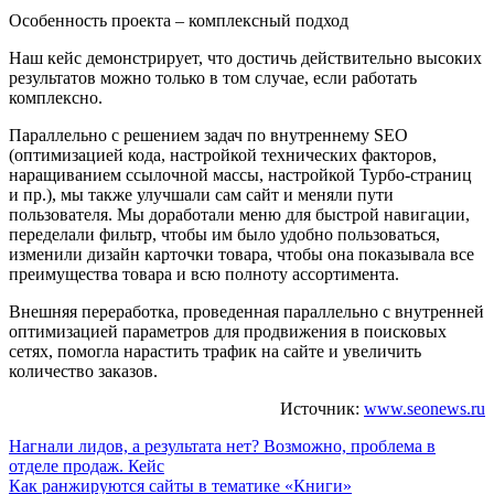
Особенность проекта – комплексный подход
Наш кейс демонстрирует, что достичь действительно высоких
результатов можно только в том случае, если работать
комплексно.
Параллельно с решением задач по внутреннему SEO
(оптимизацией кода, настройкой технических факторов,
наращиванием ссылочной массы, настройкой Турбо-страниц
и пр.), мы также улучшали сам сайт и меняли пути
пользователя. Мы доработали меню для быстрой навигации,
переделали фильтр, чтобы им было удобно пользоваться,
изменили дизайн карточки товара, чтобы она показывала все
преимущества товара и всю полноту ассортимента.
Внешняя переработка, проведенная параллельно с внутренней
оптимизацией параметров для продвижения в поисковых
сетях, помогла нарастить трафик на сайте и увеличить
количество заказов.
Источник:
www.seonews.ru
Навигация
Нагнали лидов, а результата нет? Возможно, проблема в
отделе продаж. Кейс
по
Как ранжируются сайты в тематике «Книги»