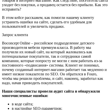
товаров в интернет-магазине. Как следствие, посетитель сайта
уходит без покупки, а продавец остается без прибыли. Как это
исправить?
В этом кейсе расскажем, как помогли нашему клиенту
устранить ошибки на сайте, сделать его удобным для
пользователей и увеличить продажи.
Запрос клиента
Boconcept Online – российское подразделение датского
производителя мебели премиум-класса. В работу мы
получили их новый сайт, на который жаловались как
потенциальные покупатели, так и сотрудники самой
компании, которые попросту не могли с ним работать из-за
постоянного «подвисания» системы. Клиент не понимал,
почему созданный интернет-магазин работает так медленно и
имеет низкие показатели по SEO. Он обратился в Fouro,
чтобы мы решили проблемы, и сайт, наконец, заработал как
надо, начав приводить покупателей.
Наши специалисты провели аудит сайта и обнаружили
многочисленные ошибки:
в коде сайта;
в настройке SEO-параметров;