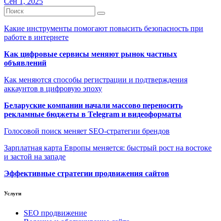
Сен 1, 2025
Какие инструменты помогают повысить безопасность при
работе в интернете
Как цифровые сервисы меняют рынок частных
объявлений
Как меняются способы регистрации и подтверждения
аккаунтов в цифровую эпоху
Беларуские компании начали массово переносить
рекламные бюджеты в Telegram и видеоформаты
Голосовой поиск меняет SEO-стратегии брендов
Зарплатная карта Европы меняется: быстрый рост на востоке
и застой на западе
Эффективные стратегии продвижения сайтов
Услуги
SEO продвижение