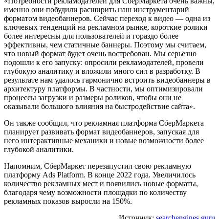
«Потребности рекламодателей для СберМаркета очень важны,
именно они побудили расширить наш инструментарий
форматом видеобаннеров. Сейчас переход к видео — одна из
ключевых тенденций на рекламном рынке, короткие ролики
более интересны для пользователей и гораздо более
эффективны, чем статичные баннеры. Поэтому мы считаем,
что новый формат будет очень востребован. Мы серьезно
подошли к его запуску: опросили рекламодателей, провели
глубокую аналитику и вложили много сил в разработку. В
результате нам удалось гармонично встроить видеобаннеры в
архитектуру платформы. В частности, мы оптимизировали
процессы загрузки и размеры роликов, чтобы они не
оказывали большого влияния на быстродействие сайта».
Он также сообщил, что рекламная платформа СберМаркета
планирует развивать формат видеобаннеров, запуская для
него интерактивные механики и новые возможности более
глубокой аналитики.
Напомним, СберМаркет перезапустил свою рекламную
платформу Ads Platform. В конце 2022 года. Увеличилось
количество рекламных мест и появились новые форматы,
благодаря чему возможности площадки по количеству
рекламных показов выросли на 150%.
Источник:
searchengines.guru