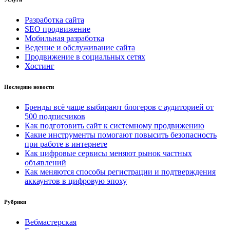
Разработка сайта
SEO продвижение
Мобильная разработка
Ведение и обслуживание сайта
Продвижение в социальных сетях
Хостинг
Последние новости
Бренды всё чаще выбирают блогеров с аудиторией от
500 подписчиков
Как подготовить сайт к системному продвижению
Какие инструменты помогают повысить безопасность
при работе в интернете
Как цифровые сервисы меняют рынок частных
объявлений
Как меняются способы регистрации и подтверждения
аккаунтов в цифровую эпоху
Рубрики
Вебмастерская