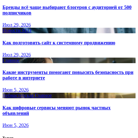
Бренды всё чаще выбирают блогеров с аудиторией от 500
подписчиков
Июл 29, 2026
Новости SEO
Как подготовить сайт к системному продвижению
Июл 29, 2026
Главное
Какие инструменты помогают повысить безопасность при
работе в интернете
Июн 5, 2026
Вебмастерская
Главное
Как цифровые сервисы меняют рынок частных
объявлений
Июн 5, 2026
Услуги