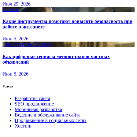
Июл 29, 2026
Главное
Какие инструменты помогают повысить безопасность при
работе в интернете
Июн 5, 2026
Вебмастерская
Главное
Как цифровые сервисы меняют рынок частных
объявлений
Июн 5, 2026
Услуги
Разработка сайта
SEO продвижение
Мобильная разработка
Ведение и обслуживание сайта
Продвижение в социальных сетях
Хостинг