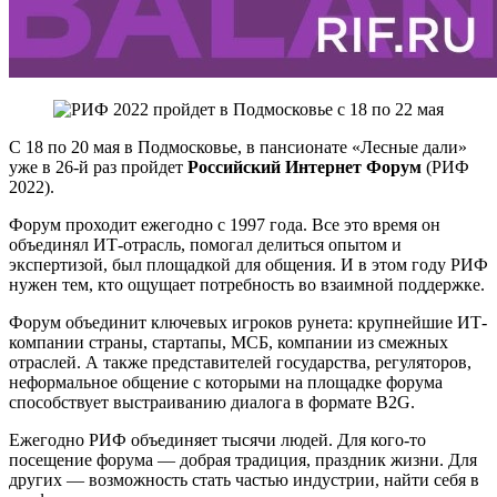
С 18 по 20 мая в Подмосковье, в пансионате «Лесные дали»
уже в 26-й раз пройдет
Российский Интернет Форум
(РИФ
2022).
Форум проходит ежегодно с 1997 года. Все это время он
объединял ИТ-отрасль, помогал делиться опытом и
экспертизой, был площадкой для общения. И в этом году РИФ
нужен тем, кто ощущает потребность во взаимной поддержке.
Форум объединит ключевых игроков рунета: крупнейшие ИТ-
компании страны, стартапы, МСБ, компании из смежных
отраслей. А также представителей государства, регуляторов,
неформальное общение с которыми на площадке форума
способствует выстраиванию диалога в формате B2G.
Ежегодно РИФ объединяет тысячи людей. Для кого-то
посещение форума — добрая традиция, праздник жизни. Для
других — возможность стать частью индустрии, найти себя в