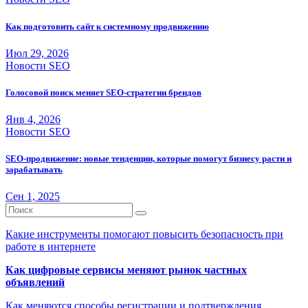
Как подготовить сайт к системному продвижению
Июл 29, 2026
Новости SEO
Голосовой поиск меняет SEO-стратегии брендов
Янв 4, 2026
Новости SEO
SEO-продвижение: новые тенденции, которые помогут бизнесу расти и
зарабатывать
Сен 1, 2025
Какие инструменты помогают повысить безопасность при
работе в интернете
Как цифровые сервисы меняют рынок частных
объявлений
Как меняются способы регистрации и подтверждения