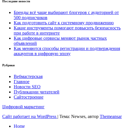
Последние новости
Бренды всё чаще выбирают блогеров с аудиторией от
500 подписчиков
Как подготовить сайт к системному продвижению
Какие инструменты помогают повысить безопасность
при работе в интернете
Как цифровые сервисы меняют рынок частных
объявлений
Как меняются способы регистрации и подтверждения
аккаунтов в цифровую эпоху
Рубрики
Вебмастерская
Главное
Новости SEO
Публикации читателей
Сайтостроение
Цифровой маркетинг
Сайт работает на WordPress
|
Тема: Newses, автор
Themeansar
Home