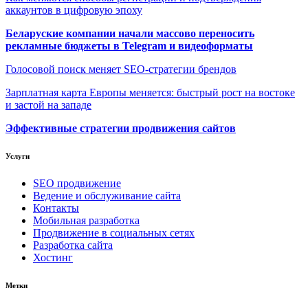
аккаунтов в цифровую эпоху
Беларуские компании начали массово переносить
рекламные бюджеты в Telegram и видеоформаты
Голосовой поиск меняет SEO-стратегии брендов
Зарплатная карта Европы меняется: быстрый рост на востоке
и застой на западе
Эффективные стратегии продвижения сайтов
Услуги
SEO продвижение
Ведение и обслуживание сайта
Контакты
Мобильная разработка
Продвижение в социальных сетях
Разработка сайта
Хостинг
Метки