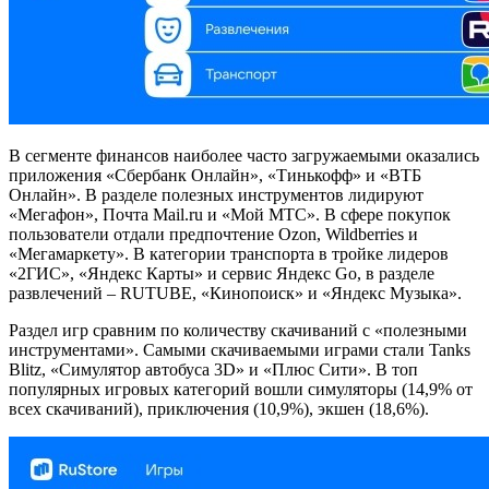
В сегменте финансов наиболее часто загружаемыми оказались
приложения «Сбербанк Онлайн», «Тинькофф» и «ВТБ
Онлайн». В разделе полезных инструментов лидируют
«Мегафон», Почта Mail.ru и «Мой МТС». В сфере покупок
пользователи отдали предпочтение Ozon, Wildberries и
«Мегамаркету». В категории транспорта в тройке лидеров
«2ГИС», «Яндекс Карты» и сервис Яндекс Go, в разделе
развлечений – RUTUBE, «Кинопоиск» и «Яндекс Музыка».
Раздел игр сравним по количеству скачиваний с «полезными
инструментами». Самыми скачиваемыми играми стали Tanks
Blitz, «Симулятор автобуса 3D» и «Плюс Сити». В топ
популярных игровых категорий вошли симуляторы (14,9% от
всех скачиваний), приключения (10,9%), экшен (18,6%).