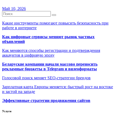
Май 10, 2026
Какие инструменты помогают повысить безопасность при
работе в интернете
Как цифровые сервисы меняют рынок частных
объявлений
Как меняются способы регистрации и подтверждения
аккаунтов в цифровую эпоху
Беларуские компании начали массово переносить
рекламные бюджеты в Telegram и видеоформаты
Голосовой поиск меняет SEO-стратегии брендов
Зарплатная карта Европы меняется: быстрый рост на востоке
и застой на западе
Эффективные стратегии продвижения сайтов
Услуги