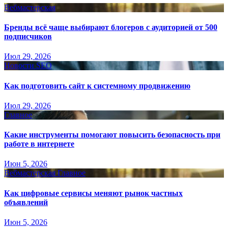
Вебмастерская
Бренды всё чаще выбирают блогеров с аудиторией от 500
подписчиков
Июл 29, 2026
Новости SEO
Как подготовить сайт к системному продвижению
Июл 29, 2026
Главное
Какие инструменты помогают повысить безопасность при
работе в интернете
Июн 5, 2026
Вебмастерская
Главное
Как цифровые сервисы меняют рынок частных
объявлений
Июн 5, 2026