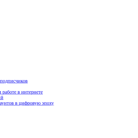
 подписчиков
 работе в интернете
ий
аунтов в цифровую эпоху