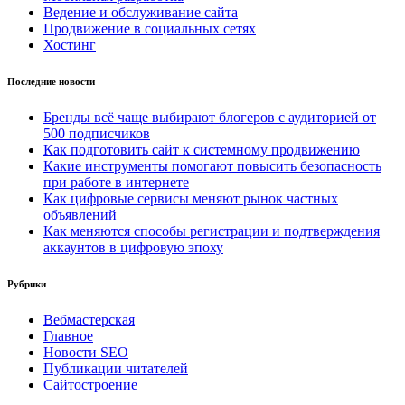
Ведение и обслуживание сайта
Продвижение в социальных сетях
Хостинг
Последние новости
Бренды всё чаще выбирают блогеров с аудиторией от
500 подписчиков
Как подготовить сайт к системному продвижению
Какие инструменты помогают повысить безопасность
при работе в интернете
Как цифровые сервисы меняют рынок частных
объявлений
Как меняются способы регистрации и подтверждения
аккаунтов в цифровую эпоху
Рубрики
Вебмастерская
Главное
Новости SEO
Публикации читателей
Сайтостроение