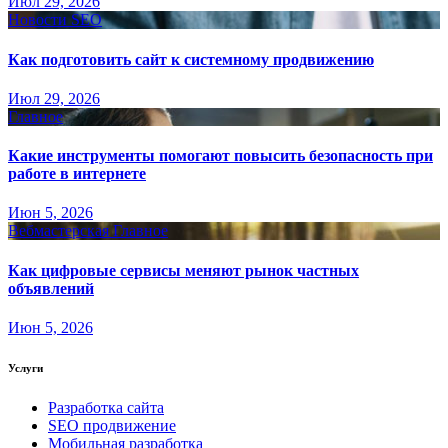
Июл 29, 2026
Новости SEO
Как подготовить сайт к системному продвижению
Июл 29, 2026
Главное
Какие инструменты помогают повысить безопасность при
работе в интернете
Июн 5, 2026
Вебмастерская
Главное
Как цифровые сервисы меняют рынок частных
объявлений
Июн 5, 2026
Услуги
Разработка сайта
SEO продвижение
Мобильная разработка