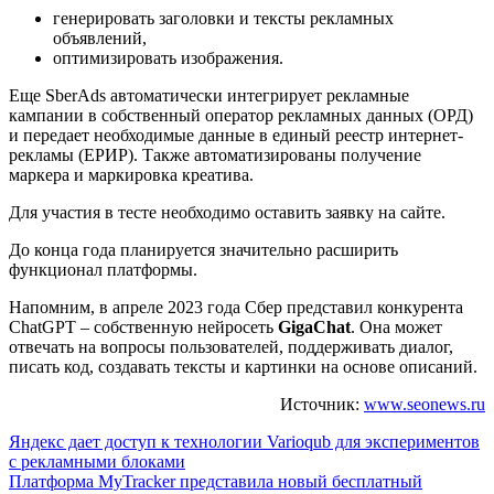
генерировать заголовки и тексты рекламных
объявлений,
оптимизировать изображения.
Еще SberAds автоматически интегрирует рекламные
кампании в собственный оператор рекламных данных (ОРД)
и передает необходимые данные в единый реестр интернет-
рекламы (ЕРИР). Также автоматизированы получение
маркера и маркировка креатива.
Для участия в тесте необходимо оставить заявку на сайте.
До конца года планируется значительно расширить
функционал платформы.
Напомним, в апреле 2023 года Сбер представил конкурента
ChatGPT – собственную нейросеть
GigaChat
. Она может
отвечать на вопросы пользователей, поддерживать диалог,
писать код, создавать тексты и картинки на основе описаний.
Источник:
www.seonews.ru
Навигация
Яндекс дает доступ к технологии Varioqub для экспериментов
с рекламными блоками
по
Платформа MyTracker представила новый бесплатный