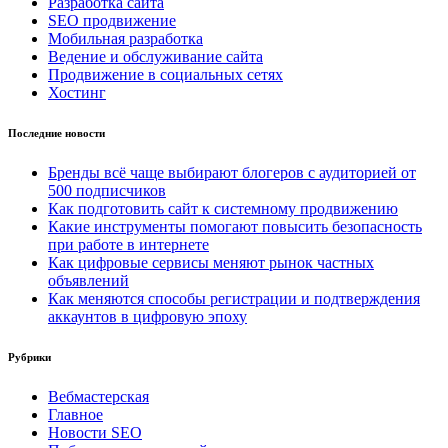
Разработка сайта
SEO продвижение
Мобильная разработка
Ведение и обслуживание сайта
Продвижение в социальных сетях
Хостинг
Последние новости
Бренды всё чаще выбирают блогеров с аудиторией от
500 подписчиков
Как подготовить сайт к системному продвижению
Какие инструменты помогают повысить безопасность
при работе в интернете
Как цифровые сервисы меняют рынок частных
объявлений
Как меняются способы регистрации и подтверждения
аккаунтов в цифровую эпоху
Рубрики
Вебмастерская
Главное
Новости SEO