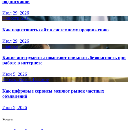
подписчиков
Июл 29, 2026
Новости SEO
Как подготовить сайт к системному продвижению
Июл 29, 2026
Главное
Какие инструменты помогают повысить безопасность при
работе в интернете
Июн 5, 2026
Вебмастерская
Главное
Как цифровые сервисы меняют рынок частных
объявлений
Июн 5, 2026
Услуги