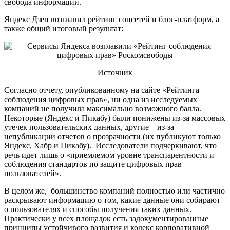
свобода информации.
Яндекс Дзен возглавил рейтинг соцсетей и блог-платформ, а
также общий итоговый результат:
Источник
Согласно отчету, опубликованному на сайте «Рейтинга
соблюдения цифровых прав», ни одна из исследуемых
компаний не получила максимально возможного балла.
Некоторые (Яндекс и Пикабу) были понижены из-за массовых
утечек пользовательских данных, другие – из-за
непубликации отчетов о прозрачности (их публикуют только
Яндекс, Хабр и Пикабу). Исследователи подчеркивают, что
речь идет лишь о «приемлемом уровне транспарентности и
соблюдения стандартов по защите цифровых прав
пользователей».
В целом же, большинство компаний полностью или частично
раскрывают информацию о том, какие данные они собирают
о пользователях и способы получения таких данных.
Практически у всех площадок есть задокументированные
принципы устойчивого развития и кодекс корпоративной