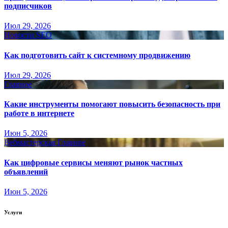
подписчиков
Июл 29, 2026
Новости SEO
Как подготовить сайт к системному продвижению
Июл 29, 2026
Главное
Какие инструменты помогают повысить безопасность при
работе в интернете
Июн 5, 2026
Вебмастерская
Главное
Как цифровые сервисы меняют рынок частных
объявлений
Июн 5, 2026
Услуги