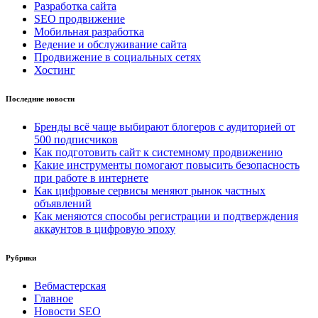
Разработка сайта
SEO продвижение
Мобильная разработка
Ведение и обслуживание сайта
Продвижение в социальных сетях
Хостинг
Последние новости
Бренды всё чаще выбирают блогеров с аудиторией от
500 подписчиков
Как подготовить сайт к системному продвижению
Какие инструменты помогают повысить безопасность
при работе в интернете
Как цифровые сервисы меняют рынок частных
объявлений
Как меняются способы регистрации и подтверждения
аккаунтов в цифровую эпоху
Рубрики
Вебмастерская
Главное
Новости SEO