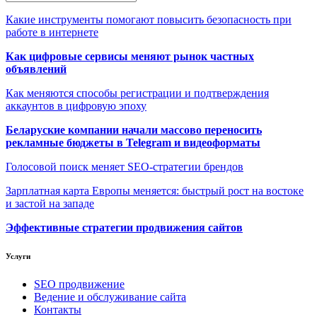
Какие инструменты помогают повысить безопасность при
работе в интернете
Как цифровые сервисы меняют рынок частных
объявлений
Как меняются способы регистрации и подтверждения
аккаунтов в цифровую эпоху
Беларуские компании начали массово переносить
рекламные бюджеты в Telegram и видеоформаты
Голосовой поиск меняет SEO-стратегии брендов
Зарплатная карта Европы меняется: быстрый рост на востоке
и застой на западе
Эффективные стратегии продвижения сайтов
Услуги
SEO продвижение
Ведение и обслуживание сайта
Контакты