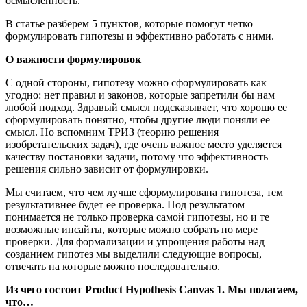
осмысленность.
В статье разберем 5 пунктов, которые помогут четко
формулировать гипотезы и эффективно работать с ними.
О важности формулировок
С одной стороны, гипотезу можно сформулировать как
угодно: нет правил и законов, которые запретили бы нам
любой подход. Здравый смысл подсказывает, что хорошо ее
сформулировать понятно, чтобы другие люди поняли ее
смысл. Но вспомним ТРИЗ (теорию решения
изобретательских задач), где очень важное место уделяется
качеству постановки задачи, потому что эффективность
решения сильно зависит от формулировки.
Мы считаем, что чем лучше сформулирована гипотеза, тем
результативнее будет ее проверка. Под результатом
понимается не только проверка самой гипотезы, но и те
возможные инсайты, которые можно собрать по мере
проверки. Для формализации и упрощения работы над
созданием гипотез мы выделили следующие вопросы,
отвечать на которые можно последовательно.
Из чего состоит Product Hypothesis Canvas
1. Мы полагаем,
что…