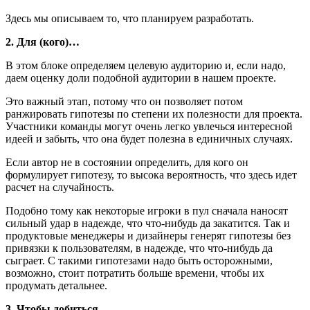
Здесь мы описываем то, что планируем разработать.
2. Для (кого)…
В этом блоке определяем целевую аудиторию и, если надо,
даем оценку доли подобной аудитории в нашем проекте.
Это важный этап, потому что он позволяет потом
ранжировать гипотезы по степени их полезности для проекта.
Участники команды могут очень легко увлечься интересной
идеей и забыть, что она будет полезна в единичных случаях.
Если автор не в состоянии определить, для кого он
формулирует гипотезу, то высока вероятность, что здесь идет
расчет на случайность.
Подобно тому как некоторые игроки в пул сначала наносят
сильный удар в надежде, что что-нибудь да закатится. Так и
продуктовые менеджеры и дизайнеры генерят гипотезы без
привязки к пользователям, в надежде, что что-нибудь да
сыграет. С такими гипотезами надо быть осторожными,
возможно, стоит потратить больше времени, чтобы их
продумать детальнее.
3. Чтобы добиться…