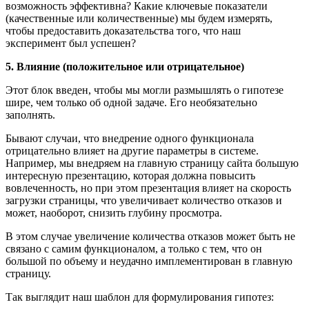
возможность эффективна? Какие ключевые показатели
(качественные или количественные) мы будем измерять,
чтобы предоставить доказательства того, что наш
эксперимент был успешен?
5. Влияние (положительное или отрицательное)
Этот блок введен, чтобы мы могли размышлять о гипотезе
шире, чем только об одной задаче. Его необязательно
заполнять.
Бывают случаи, что внедрение одного функционала
отрицательно влияет на другие параметры в системе.
Например, мы внедряем на главную страницу сайта большую
интересную презентацию, которая должна повысить
вовлеченность, но при этом презентация влияет на скорость
загрузки страницы, что увеличивает количество отказов и
может, наоборот, снизить глубину просмотра.
В этом случае увеличение количества отказов может быть не
связано с самим функционалом, а только с тем, что он
большой по объему и неудачно имплементирован в главную
страницу.
Так выглядит наш шаблон для формулирования гипотез: