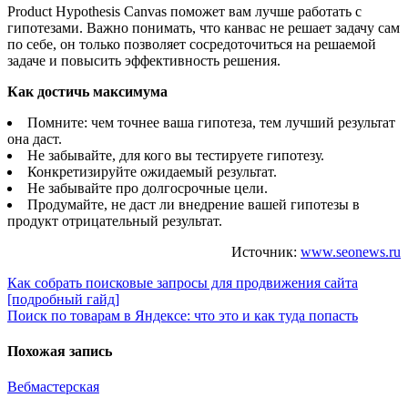
Product Hypothesis Canvas поможет вам лучше работать с
гипотезами. Важно понимать, что канвас не решает задачу сам
по себе, он только позволяет сосредоточиться на решаемой
задаче и повысить эффективность решения.
Как достичь максимума
Помните: чем точнее ваша гипотеза, тем лучший результат
она даст.
Не забывайте, для кого вы тестируете гипотезу.
Конкретизируйте ожидаемый результат.
Не забывайте про долгосрочные цели.
Продумайте, не даст ли внедрение вашей гипотезы в
продукт отрицательный результат.
Источник:
www.seonews.ru
Навигация
Как собрать поисковые запросы для продвижения сайта
[подробный гайд]
по
Поиск по товарам в Яндексе: что это и как туда попасть
записям
Похожая запись
Вебмастерская