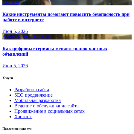
Главное
Какие инструменты помогают повысить безопасность при
работе в интернете
Июн 5, 2026
Вебмастерская
Главное
Как цифровые сервисы меняют рынок частных
объявлений
Июн 5, 2026
Услуги
Разработка сайта
SEO продвижение
Мобильная разработка
Ведение и обслуживание сайта
Продвижение в социальных сетях
Хостинг
Последние новости