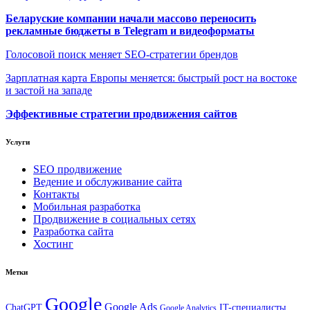
Беларуские компании начали массово переносить
рекламные бюджеты в Telegram и видеоформаты
Голосовой поиск меняет SEO-стратегии брендов
Зарплатная карта Европы меняется: быстрый рост на востоке
и застой на западе
Эффективные стратегии продвижения сайтов
Услуги
SEO продвижение
Ведение и обслуживание сайта
Контакты
Мобильная разработка
Продвижение в социальных сетях
Разработка сайта
Хостинг
Метки
Google
Google Ads
IT-специалисты
ChatGPT
Google Analytics