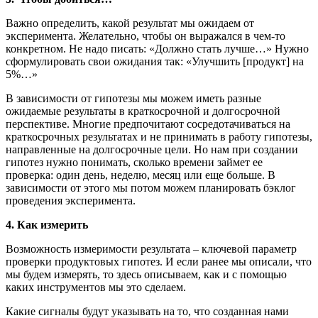
Важно определить, какой результат мы ожидаем от
эксперимента. Желательно, чтобы он выражался в чем-то
конкретном. Не надо писать: «Должно стать лучше…» Нужно
сформулировать свои ожидания так: «Улучшить [продукт] на
5%…»
В зависимости от гипотезы мы можем иметь разные
ожидаемые результаты в краткосрочной и долгосрочной
перспективе. Многие предпочитают сосредотачиваться на
краткосрочных результатах и не принимать в работу гипотезы,
направленные на долгосрочные цели. Но нам при создании
гипотез нужно понимать, сколько времени займет ее
проверка: один день, неделю, месяц или еще больше. В
зависимости от этого мы потом можем планировать бэклог
проведения эксперимента.
4. Как измерить
Возможность измеримости результата – ключевой параметр
проверки продуктовых гипотез. И если ранее мы описали, что
мы будем измерять, то здесь описываем, как и с помощью
каких инструментов мы это сделаем.
Какие сигналы будут указывать на то, что созданная нами