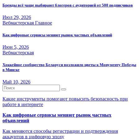
Бренды всё чаще выбирают блогеров с аудиторией от 500 подписчиков
Июл 29, 2026
Вебмастерская
Главное
Как цифровые сервисы меняют рынок частных объявлений
Июн 5, 2026
Вебмастерская
Хоккейное сообщество Беларуси возложило цветы к Монументу Победы
в Минске
Май 10, 2026
Какие инструменты помогают повысить безопасность при
работе в интернете
Как цифровые сервисы меняют рынок частных
объявлений
Как меняются способы регистрации и подтверждения
аккаунтов в цифровую эпоху