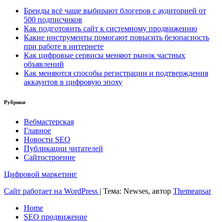
Бренды всё чаще выбирают блогеров с аудиторией от
500 подписчиков
Как подготовить сайт к системному продвижению
Какие инструменты помогают повысить безопасность
при работе в интернете
Как цифровые сервисы меняют рынок частных
объявлений
Как меняются способы регистрации и подтверждения
аккаунтов в цифровую эпоху
Рубрики
Вебмастерская
Главное
Новости SEO
Публикации читателей
Сайтостроение
Цифровой маркетинг
Сайт работает на WordPress
|
Тема: Newses, автор
Themeansar
Home
SEO продвижение