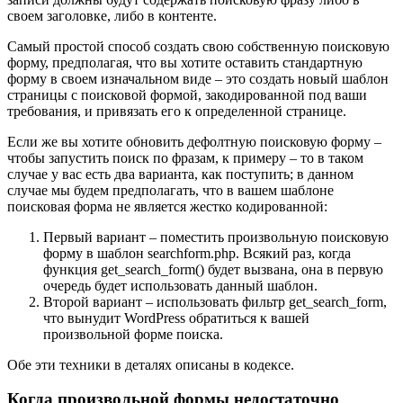
своем заголовке, либо в контенте.
Самый простой способ создать свою собственную поисковую
форму, предполагая, что вы хотите оставить стандартную
форму в своем изначальном виде – это создать новый шаблон
страницы с поисковой формой, закодированной под ваши
требования, и привязать его к определенной странице.
Если же вы хотите обновить дефолтную поисковую форму –
чтобы запустить поиск по фразам, к примеру – то в таком
случае у вас есть два варианта, как поступить; в данном
случае мы будем предполагать, что в вашем шаблоне
поисковая форма не является жестко кодированной:
Первый вариант – поместить произвольную поисковую
форму в шаблон searchform.php. Всякий раз, когда
функция get_search_form() будет вызвана, она в первую
очередь будет использовать данный шаблон.
Второй вариант – использовать фильтр get_search_form,
что вынудит WordPress обратиться к вашей
произвольной форме поиска.
Обе эти техники в деталях описаны в кодексе.
Когда произвольной формы недостаточно