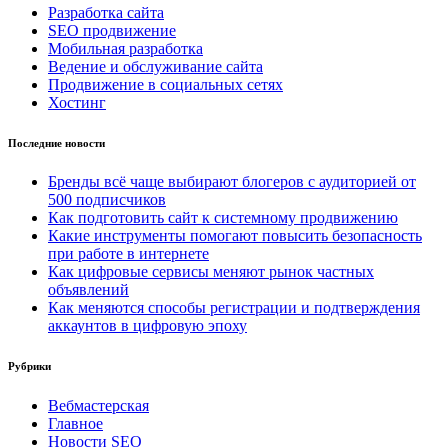
Разработка сайта
SEO продвижение
Мобильная разработка
Ведение и обслуживание сайта
Продвижение в социальных сетях
Хостинг
Последние новости
Бренды всё чаще выбирают блогеров с аудиторией от
500 подписчиков
Как подготовить сайт к системному продвижению
Какие инструменты помогают повысить безопасность
при работе в интернете
Как цифровые сервисы меняют рынок частных
объявлений
Как меняются способы регистрации и подтверждения
аккаунтов в цифровую эпоху
Рубрики
Вебмастерская
Главное
Новости SEO