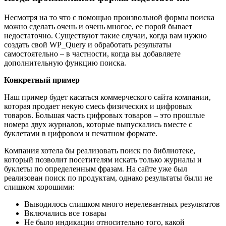
Несмотря на то что с помощью произвольной формы поиска
можно сделать очень и очень многое, ее порой бывает
недостаточно. Существуют такие случаи, когда вам нужно
создать свой WP_Query и обработать результаты
самостоятельно – в частности, когда вы добавляете
дополнительную функцию поиска.
Конкретный пример
Наш пример будет касаться коммерческого сайта компании,
которая продает некую смесь физических и цифровых
товаров. Большая часть цифровых товаров – это прошлые
номера двух журналов, которые выпускались вместе с
буклетами в цифровом и печатном формате.
Компания хотела бы реализовать поиск по библиотеке,
который позволит посетителям искать только журналы и
буклеты по определенным фразам. На сайте уже был
реализован поиск по продуктам, однако результаты были не
слишком хорошими:
Выводилось слишком много нерелевантных результатов
Включались все товары
Не было индикации относительно того, какой