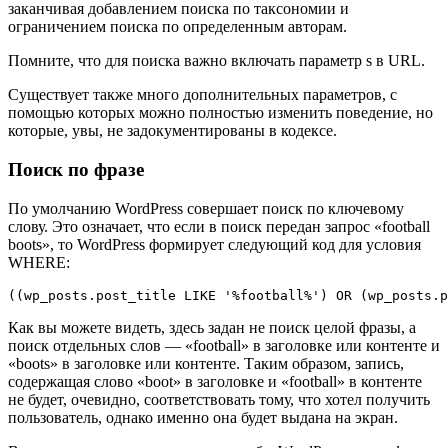
заканчивая добавлением поиска по таксономии и
ограничением поиска по определенным авторам.
Помните, что для поиска важно включать параметр s в URL.
Существует также много дополнительных параметров, с
помощью которых можно полностью изменить поведение, но
которые, увы, не задокументированы в кодексе.
Поиск по фразе
По умолчанию WordPress совершает поиск по ключевому
слову. Это означает, что если в поиск передан запрос «football
boots», то WordPress формирует следующий код для условия
WHERE:
((wp_posts.post_title LIKE '%football%') OR (wp_posts.p
Как вы можете видеть, здесь задан не поиск целой фразы, а
поиск отдельных слов — «football» в заголовке или контенте и
«boots» в заголовке или контенте. Таким образом, запись,
содержащая слово «boot» в заголовке и «football» в контенте
не будет, очевидно, соответствовать тому, что хотел получить
пользователь, однако именно она будет выдана на экран.