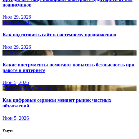
подписчиков
Июл 29, 2026
Новости SEO
Как подготовить сайт к системному продвижению
Июл 29, 2026
Главное
Какие инструменты помогают повысить безопасность при
работе в интернете
Июн 5, 2026
Вебмастерская
Главное
Как цифровые сервисы меняют рынок частных
объявлений
Июн 5, 2026
Услуги