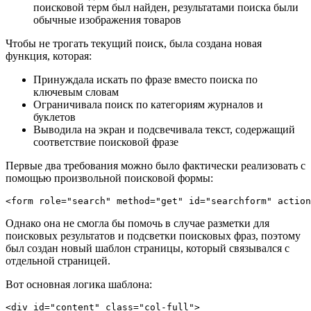
поисковой терм был найден, результатами поиска были
обычные изображения товаров
Чтобы не трогать текущий поиск, была создана новая
функция, которая:
Принуждала искать по фразе вместо поиска по
ключевым словам
Ограничивала поиск по категориям журналов и
буклетов
Выводила на экран и подсвечивала текст, содержащий
соответствие поисковой фразе
Первые два требования можно было фактически реализовать с
помощью произвольной поисковой формы:
<form role="search" method="get" id="searchform" action
Однако она не смогла бы помочь в случае разметки для
поисковых результатов и подсветки поисковых фраз, поэтому
был создан новый шаблон страницы, который связывался с
отдельной страницей.
Вот основная логика шаблона: