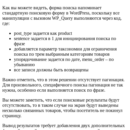
Как вы можете видеть, форма поиска напоминает
стандартную поисковую форму в WordPress, поскольку все
манипуляции с вызовом WP_Query выполняются через код,
где:
post_type задается как product
sentence задается в 1 для инициирования поиска по
фразе
добавляется параметр таксономии для ограничения
поиска по трем выбранным категориям товаров
упорядочивание задается по дате, menu_order – по
убыванию
все записи должны быть возвращены
Важно отметить, что в этом решении отсутствует пагинация.
Для произвольного, специфичного поиска пагинация не так
нужна, особенно если выполняется поиск по фразе.
Вы можете заметить, что если поисковые результаты будут
отсутствовать, то в таком случае на экран будут выведены
несколько связанных товаров, чтобы посетитель не покинул
страницу.
Вывод результатов требует добавления двух дополнительных