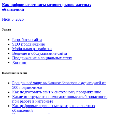
Как цифровые сервисы меняют рынок частных
объявлений
Июн 5, 2026
Услуги
Разработка сайта
SEO продвижение
Мобильная разработка
Ведение и обслуживание сайта
Продвижение в социальных сетях
Хостинг
Последние новости
Бренды всё чаще выбирают блогеров с аудиторией от
500 подписчиков
Как подготовить сайт к системному продвижению
Какие инструменты помогают повысить безопасность
при работе в интернете
Как цифровые сервисы меняют рынок частных
объявлений