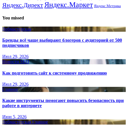
Яндекс.Маркет
Яндекс.Директ
Яндекс.Метрика
You missed
Вебмастерская
Бренды всё чаще выбирают блогеров с аудиторией от 500
подписчиков
Июл 29, 2026
Новости SEO
Как подготовить сайт к системному продвижению
Июл 29, 2026
Главное
Какие инструменты помогают повысить безопасность при
работе в интернете
Июн 5, 2026
Вебмастерская
Главное