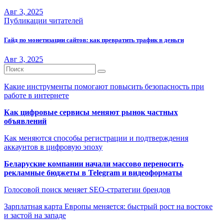
Авг 3, 2025
Публикации читателей
Гайд по монетизации сайтов: как превратить трафик в деньги
Авг 3, 2025
Какие инструменты помогают повысить безопасность при
работе в интернете
Как цифровые сервисы меняют рынок частных
объявлений
Как меняются способы регистрации и подтверждения
аккаунтов в цифровую эпоху
Беларуские компании начали массово переносить
рекламные бюджеты в Telegram и видеоформаты
Голосовой поиск меняет SEO-стратегии брендов
Зарплатная карта Европы меняется: быстрый рост на востоке
и застой на западе