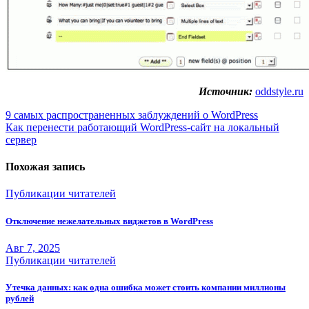
Источник:
oddstyle.ru
Навигация
9 самых распространенных заблуждений о WordPress
Как перенести работающий WordPress-сайт на локальный
по
сервер
записям
Похожая запись
Публикации читателей
Отключение нежелательных виджетов в WordPress
Авг 7, 2025
Публикации читателей
Утечка данных: как одна ошибка может стоить компании миллионы
рублей