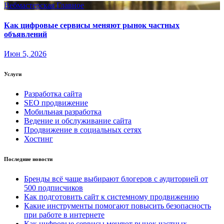
Вебмастерская
Главное
Как цифровые сервисы меняют рынок частных
объявлений
Июн 5, 2026
Услуги
Разработка сайта
SEO продвижение
Мобильная разработка
Ведение и обслуживание сайта
Продвижение в социальных сетях
Хостинг
Последние новости
Бренды всё чаще выбирают блогеров с аудиторией от
500 подписчиков
Как подготовить сайт к системному продвижению
Какие инструменты помогают повысить безопасность
при работе в интернете
Как цифровые сервисы меняют рынок частных