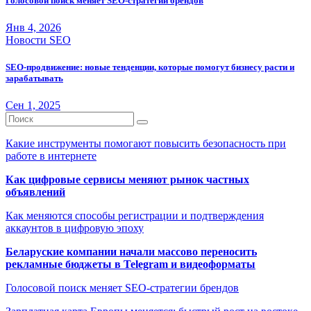
Голосовой поиск меняет SEO-стратегии брендов
Янв 4, 2026
Новости SEO
SEO-продвижение: новые тенденции, которые помогут бизнесу расти и
зарабатывать
Сен 1, 2025
Какие инструменты помогают повысить безопасность при
работе в интернете
Как цифровые сервисы меняют рынок частных
объявлений
Как меняются способы регистрации и подтверждения
аккаунтов в цифровую эпоху
Беларуские компании начали массово переносить
рекламные бюджеты в Telegram и видеоформаты
Голосовой поиск меняет SEO-стратегии брендов