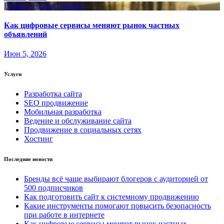
Вебмастерская
Главное
Как цифровые сервисы меняют рынок частных
объявлений
Июн 5, 2026
Услуги
Разработка сайта
SEO продвижение
Мобильная разработка
Ведение и обслуживание сайта
Продвижение в социальных сетях
Хостинг
Последние новости
Бренды всё чаще выбирают блогеров с аудиторией от
500 подписчиков
Как подготовить сайт к системному продвижению
Какие инструменты помогают повысить безопасность
при работе в интернете
Как цифровые сервисы меняют рынок частных