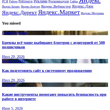
Реклама
Рейтинги
Роскомнадзор
РСЯ
Работа
Сайты
Яндекс.Вебмастер
Яндекс.Дзен
Яндекс.Бизнес
Яндекс.Браузер
Яндекс.Маркет
Яндекс.Директ
Яндекс.Метрика
You missed
Вебмастерская
Бренды всё чаще выбирают блогеров с аудиторией от 500
подписчиков
Июл 29, 2026
Новости SEO
Как подготовить сайт к системному продвижению
Июл 29, 2026
Главное
Какие инструменты помогают повысить безопасность при
работе в интернете
Июн 5, 2026