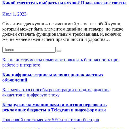
Какой смеситель выбрать на кухню? Практические советы
Июл 1, 2023
Смеситель для кухни – незаменимый элемент любой кухни,
который может быть элементом дизайна интерьера, но также
должен отвечать функциональным требованиям, и, конечно
же, не менее важен аспект практичности и удобства…
Какие инструменты помогают повысить безопасность при
работе в интернете
Как цифровые сервисы меняют рынок частных
объявлений
Как меняются способы регистрации и подтверждения
аккаунтов в цифровую эпоху
Беларуские компании начали массово переносить
рекламные бюджеты в Telegram и видеоформаты
Голосовой поиск меняет SEO-стратегии брендов