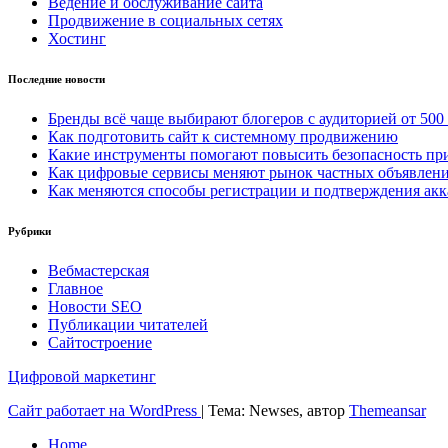
Ведение и обслуживание сайта
Продвижение в социальных сетях
Хостинг
Последние новости
Бренды всё чаще выбирают блогеров с аудиторией от 500
Как подготовить сайт к системному продвижению
Какие инструменты помогают повысить безопасность при
Как цифровые сервисы меняют рынок частных объявлен
Как меняются способы регистрации и подтверждения акк
Рубрики
Вебмастерская
Главное
Новости SEO
Публикации читателей
Сайтостроение
Цифровой маркетинг
Сайт работает на WordPress
|
Тема: Newses, автор
Themeansar
Home