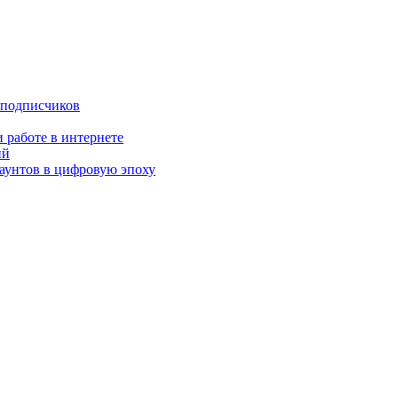
 подписчиков
 работе в интернете
ий
аунтов в цифровую эпоху