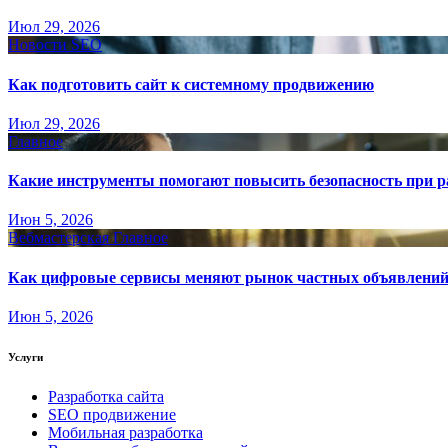
Июл 29, 2026
Новости SEO
Как подготовить сайт к системному продвижению
Июл 29, 2026
Главное
Какие инструменты помогают повысить безопасность при ра
Июн 5, 2026
Вебмастерская
Главное
Как цифровые сервисы меняют рынок частных объявлени
Июн 5, 2026
Услуги
Разработка сайта
SEO продвижение
Мобильная разработка