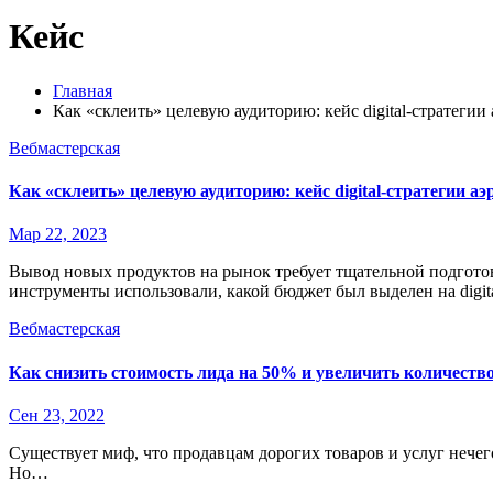
Кейс
Главная
Как «склеить» целевую аудиторию: кейс digital-стратегии
Вебмастерская
Как «склеить» целевую аудиторию: кейс digital-стратегии аэ
Мар 22, 2023
Вывод новых продуктов на рынок требует тщательной подготовк
инструменты использовали, какой бюджет был выделен на digit
Вебмастерская
Как снизить стоимость лида на 50% и увеличить количество
Сен 23, 2022
Существует миф, что продавцам дорогих товаров и услуг нечего
Но…