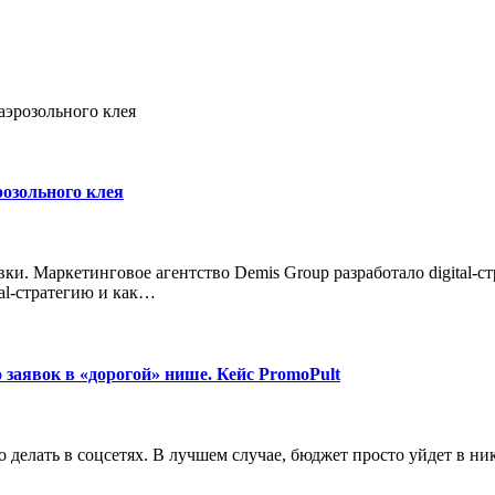
 аэрозольного клея
розольного клея
и. Маркетинговое агентство Demis Group разработало digital-ст
al-стратегию и как…
 заявок в «дорогой» нише. Кейс PromoPult
 делать в соцсетях. В лучшем случае, бюджет просто уйдет в ни