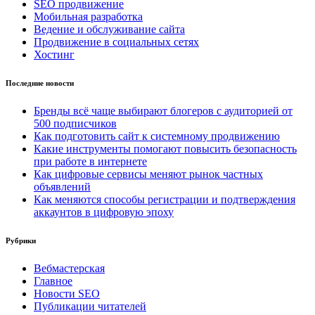
SEO продвижение
Мобильная разработка
Ведение и обслуживание сайта
Продвижение в социальных сетях
Хостинг
Последние новости
Бренды всё чаще выбирают блогеров с аудиторией от
500 подписчиков
Как подготовить сайт к системному продвижению
Какие инструменты помогают повысить безопасность
при работе в интернете
Как цифровые сервисы меняют рынок частных
объявлений
Как меняются способы регистрации и подтверждения
аккаунтов в цифровую эпоху
Рубрики
Вебмастерская
Главное
Новости SEO
Публикации читателей