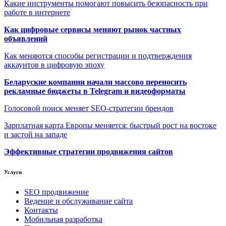
Какие инструменты помогают повысить безопасность при
работе в интернете
Как цифровые сервисы меняют рынок частных
объявлений
Как меняются способы регистрации и подтверждения
аккаунтов в цифровую эпоху
Беларуские компании начали массово переносить
рекламные бюджеты в Telegram и видеоформаты
Голосовой поиск меняет SEO-стратегии брендов
Зарплатная карта Европы меняется: быстрый рост на востоке
и застой на западе
Эффективные стратегии продвижения сайтов
Услуги
SEO продвижение
Ведение и обслуживание сайта
Контакты
Мобильная разработка