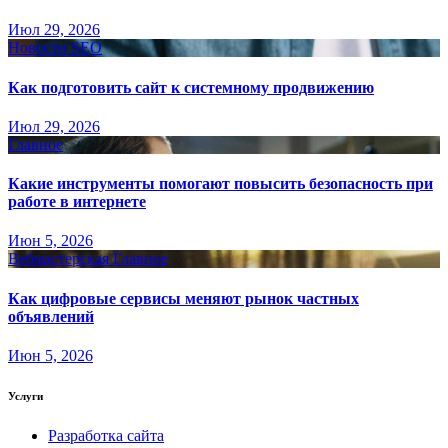
Июл 29, 2026
Новости SEO
Как подготовить сайт к системному продвижению
Июл 29, 2026
Главное
Какие инструменты помогают повысить безопасность при
работе в интернете
Июн 5, 2026
Вебмастерская
Главное
Как цифровые сервисы меняют рынок частных
объявлений
Июн 5, 2026
Услуги
Разработка сайта