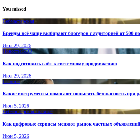
You missed
Вебмастерская
Бренды всё чаще выбирают блогеров с аудиторией от 500 п
Июл 29, 2026
Новости SEO
Как подготовить сайт к системному продвижению
Июл 29, 2026
Главное
Какие инструменты помогают повысить безопасность при ра
Июн 5, 2026
Вебмастерская
Главное
Как цифровые сервисы меняют рынок частных объявлени
Июн 5, 2026