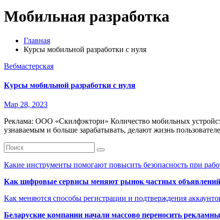
Мобильная разработка
Главная
Курсы мобильной разработки с нуля
Вебмастерская
Курсы мобильной разработки с нуля
Мар 28, 2023
Реклама: ООО «Скилфэктори» Количество мобильных устройств 
узнаваемым и больше зарабатывать, делают жизнь пользовате
Какие инструменты помогают повысить безопасность при рабо
Как цифровые сервисы меняют рынок частных объявлени
Как меняются способы регистрации и подтверждения аккаунто
Беларуские компании начали массово переносить рекламн