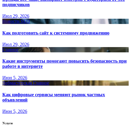
подписчиков
Июл 29, 2026
Новости SEO
Как подготовить сайт к системному продвижению
Июл 29, 2026
Главное
Какие инструменты помогают повысить безопасность при
работе в интернете
Июн 5, 2026
Вебмастерская
Главное
Как цифровые сервисы меняют рынок частных
объявлений
Июн 5, 2026
Услуги