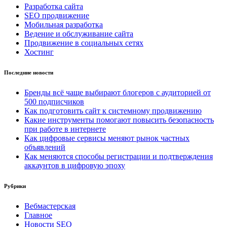
Разработка сайта
SEO продвижение
Мобильная разработка
Ведение и обслуживание сайта
Продвижение в социальных сетях
Хостинг
Последние новости
Бренды всё чаще выбирают блогеров с аудиторией от
500 подписчиков
Как подготовить сайт к системному продвижению
Какие инструменты помогают повысить безопасность
при работе в интернете
Как цифровые сервисы меняют рынок частных
объявлений
Как меняются способы регистрации и подтверждения
аккаунтов в цифровую эпоху
Рубрики
Вебмастерская
Главное
Новости SEO