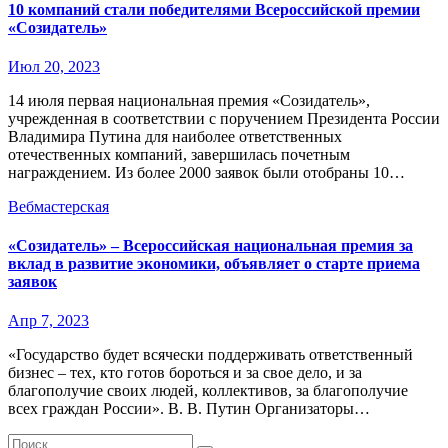
10 компаний стали победителями Всероссийской премии
«Созидатель»
Июл 20, 2023
14 июля первая национальная премия «Созидатель»,
учрежденная в соответствии с поручением Президента России
Владимира Путина для наиболее ответственных
отечественных компаний, завершилась почетным
награждением. Из более 2000 заявок были отобраны 10…
Вебмастерская
«Созидатель» – Всероссийская национальная премия за
вклад в развитие экономики, объявляет о старте приема
заявок
Апр 7, 2023
«Государство будет всячески поддерживать ответственный
бизнес – тех, кто готов бороться и за свое дело, и за
благополучие своих людей, коллективов, за благополучие
всех граждан России». В. В. Путин Организаторы…