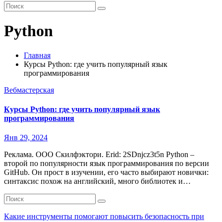
Python
Главная
Курсы Python: где учить популярный язык
программирования
Вебмастерская
Курсы Python: где учить популярный язык
программирования
Янв 29, 2024
Реклама. ООО Скилфэктори. Erid: 2SDnjcz3t5n Python –
второй по популярности язык программирования по версии
GitHub. Он прост в изучении, его часто выбирают новички:
синтаксис похож на английский, много библиотек и…
Какие инструменты помогают повысить безопасность при