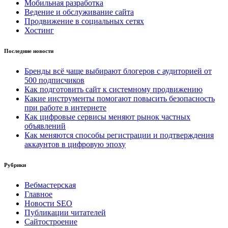
Мобильная разработка
Ведение и обслуживание сайта
Продвижение в социальных сетях
Хостинг
Последние новости
Бренды всё чаще выбирают блогеров с аудиторией от
500 подписчиков
Как подготовить сайт к системному продвижению
Какие инструменты помогают повысить безопасность
при работе в интернете
Как цифровые сервисы меняют рынок частных
объявлений
Как меняются способы регистрации и подтверждения
аккаунтов в цифровую эпоху
Рубрики
Вебмастерская
Главное
Новости SEO
Публикации читателей
Сайтостроение