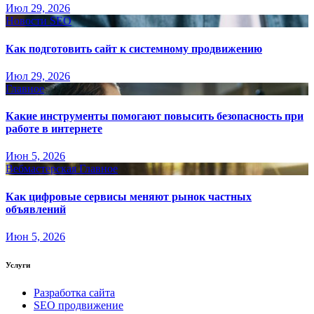
Июл 29, 2026
Новости SEO
Как подготовить сайт к системному продвижению
Июл 29, 2026
Главное
Какие инструменты помогают повысить безопасность при
работе в интернете
Июн 5, 2026
Вебмастерская
Главное
Как цифровые сервисы меняют рынок частных
объявлений
Июн 5, 2026
Услуги
Разработка сайта
SEO продвижение