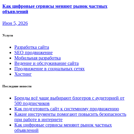
Как цифровые сервисы меняют рынок частных
объявлений
Июн 5, 2026
Услуги
Разработка сайта
SEO продвижение
Мобильная разработка
Ведение и обслуживание сайта
Продвижение в социальных сетях
Хостинг
Последние новости
Бренды всё чаще выбирают блогеров с аудиторией от
500 подписчиков
Как подготовить сайт к системному продвижению
Какие инструменты помогают повысить безопасность
при работе в интернете
Как цифровые сервисы меняют рынок частных
объявлений