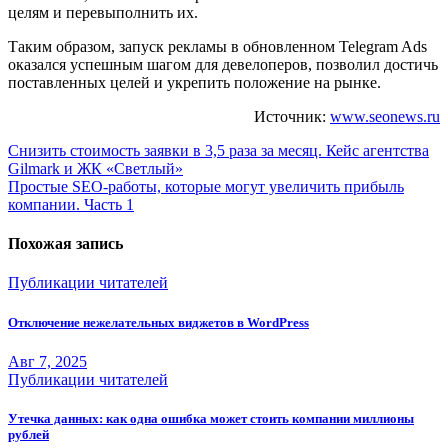
целям и перевыполнить их.
Таким образом, запуск рекламы в обновленном Telegram Ads
оказался успешным шагом для девелоперов, позволил достичь
поставленных целей и укрепить положение на рынке.
Источник:
www.seonews.ru
Навигация
Снизить стоимость заявки в 3,5 раза за месяц. Кейс агентства
Gilmark и ЖК «Светлый»
по
Простые SEO-работы, которые могут увеличить прибыль
записям
компании. Часть 1
Похожая запись
Публикации читателей
Отключение нежелательных виджетов в WordPress
Авг 7, 2025
Публикации читателей
Утечка данных: как одна ошибка может стоить компании миллионы
рублей