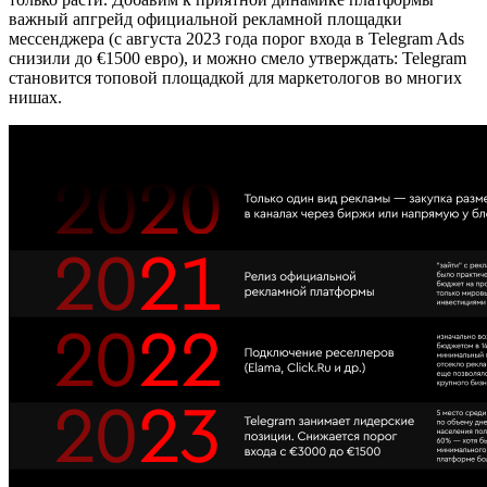
важный апгрейд официальной рекламной площадки
мессенджера (с августа 2023 года порог входа в Telegram Ads
снизили до €1500 евро), и можно смело утверждать: Telegram
становится топовой площадкой для маркетологов во многих
нишах.