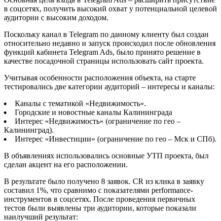
в соцсетях, получить высокий охват у потенциальной целевой
аудитории с высоким доходом.
Поскольку канал в Telegram по данному клиенту был создан
относительно недавно и запуск происходил после обновления
функций кабинета Telegram Ads, было принято решение в
качестве посадочной страницы использовать сайт проекта.
Учитывая особенности расположения объекта, на старте
тестировались две категории аудиторий – интересы и каналы:
Каналы с тематикой «Недвижимость».
Городские и новостные каналы Калининграда
Интерес «Недвижимость» (ограничение по гео –
Калининград).
Интерес «Инвестиции» (ограничение по гео – Мск и СПб).
В объявлениях использовались основные УТП проекта, был
сделан акцент на его расположении.
В результате было получено 8 заявок. CR из клика в заявку
составил 1%, что сравнимо с показателями performance-
инструментов в соцсетях. После проведения первичных
тестов были выявлены три аудитории, которые показали
наилучший результат: