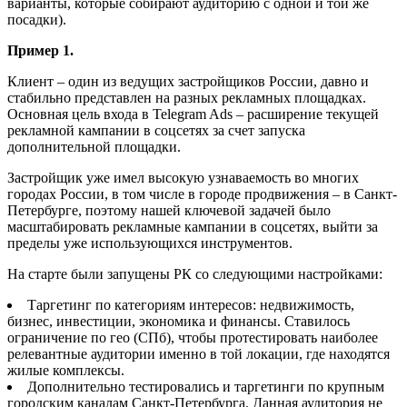
варианты, которые собирают аудиторию с одной и той же
посадки).
Пример 1.
Клиент – один из ведущих застройщиков России, давно и
стабильно представлен на разных рекламных площадках.
Основная цель входа в Telegram Ads – расширение текущей
рекламной кампании в соцсетях за счет запуска
дополнительной площадки.
Застройщик уже имел высокую узнаваемость во многих
городах России, в том числе в городе продвижения – в Санкт-
Петербурге, поэтому нашей ключевой задачей было
масштабировать рекламные кампании в соцсетях, выйти за
пределы уже использующихся инструментов.
На старте были запущены РК со следующими настройками:
Таргетинг по категориям интересов: недвижимость,
бизнес, инвестиции, экономика и финансы. Ставилось
ограничение по гео (СПб), чтобы протестировать наиболее
релевантные аудитории именно в той локации, где находятся
жилые комплексы.
Дополнительно тестировались и таргетинги по крупным
городским каналам Санкт-Петербурга. Данная аудитория не