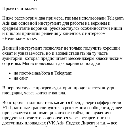
Проекты и задачи
Ниже рассмотрим два примера, где мы использовали Telegram
Ads как основной инструмент для работы на верхнем и
среднем этапе воронки, руководствуясь особенностями ниши
и циклом принятия решения у клиентов с интересом
«Недвижимость».
Данный инструмент позволяет не только получить хороший
охват и узнаваемость, но и воздействовать на ту часть
аудитории, которая предпочитает мессенджеры классическим
соцсетям. Мы использовали два варианта посадки:
на пост/канал/бота в Telegram;
на сайт.
В первом случае прогрев аудитории продолжается внутри
площадки, через контент канала.
Во втором – пользователь касается бренда через оффер и/или
УТП, которые транслируются в рекламном сообщении, далее
прогревается при помощи контента сайта, погружения в
продукт и после этого догоняется через ретаргетинг на
доступных площадках (VK Ads, Яндекс Директ и т.д. – все