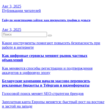
Авг 3, 2025
Публикации читателей
Гайд по монетизации сайтов: как превратить трафик в деньги
Авг 3, 2025
Какие инструменты помогают повысить безопасность при
работе в интернете
Как цифровые сервисы меняют рынок частных
объявлений
Как меняются способы регистрации и подтверждения
аккаунтов в цифровую эпоху
Беларуские компании начали массово переносить
рекламные бюджеты в Telegram и видеоформаты
Голосовой поиск меняет SEO-стратегии брендов
Зарплатная карта Европы меняется: быстрый рост на востоке
и застой на западе