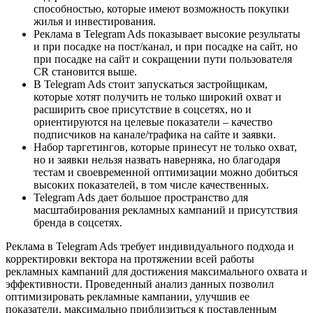
способностью, которые имеют возможность покупки
жилья и инвестирования.
Реклама в Telegram Ads показывает высокие результаты
и при посадке на пост/канал, и при посадке на сайт, но
при посадке на сайт и сокращении пути пользователя
CR становится выше.
В Telegram Ads стоит запускаться застройщикам,
которые хотят получить не только широкий охват и
расширить свое присутствие в соцсетях, но и
ориентируются на целевые показатели – качество
подписчиков на канале/трафика на сайте и заявки.
Набор таргетингов, которые принесут не только охват,
но и заявки нельзя назвать наверняка, но благодаря
тестам и своевременной оптимизации можно добиться
высоких показателей, в том числе качественных.
Telegram Ads дает большое пространство для
масштабирования рекламных кампаний и присутствия
бренда в соцсетях.
Реклама в Telegram Ads требует индивидуального подхода и
корректировки вектора на протяжении всей работы
рекламных кампаний для достижения максимального охвата и
эффективности. Проведенный анализ данных позволил
оптимизировать рекламные кампании, улучшив ее
показатели, максимально приблизиться к поставленным