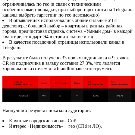
ограничивалась по гео (в связи с техническими
особенностями площадки, при выборе таргетинга на Telegram-
каналы выбрать таргетинг по гео невозможно).
В объявлениях использовались общие сильные УТП
девелопера: большой выбор – квартиры в разных районах
города, предчистовая отделка, система «Умный дом» в каждой
квартире, стандарт Э4 в строительстве и т.д.
В качестве посадочной страницы использовали канал в
Telegram.
В результате было получено 33 новых подписчика и 9 заявок.
CR из подписчика в заявку составил 27,3%, что является
хорошим показателем для brandformance-инструмента.
Наилучший результат показали аудитории:
Крупные городские каналы Спб.
Интерес «Недвижимость» + гео (СПб и ЛО).