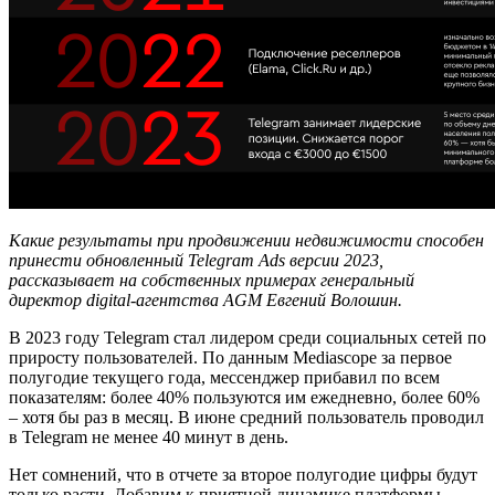
Какие результаты при продвижении недвижимости способен
принести обновленный Telegram Ads версии 2023,
рассказывает на собственных примерах генеральный
директор digital-агентства AGM Евгений Волошин.
В 2023 году Telegram стал лидером среди социальных сетей по
приросту пользователей. По данным Mediascope за первое
полугодие текущего года, мессенджер прибавил по всем
показателям: более 40% пользуются им ежедневно, более 60%
– хотя бы раз в месяц. В июне средний пользователь проводил
в Telegram не менее 40 минут в день.
Нет сомнений, что в отчете за второе полугодие цифры будут
только расти. Добавим к приятной динамике платформы