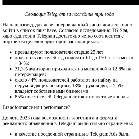
Эволюция Telegram за последние три года
На наш взгляд, для девелоперов данный канал должен точно
войти в список must have. Согласно исследованию TG Stat,
ядро аудитории Telegram достаточно четко соотносится с
портретом целевой аудитории застройщиков: ·
превалируют пользователи старше 25 лет;
доля пользователей с доходом от 61 до 150 тыс. в месяц
– 34%;
31,3% аудитории приходится на москвичей и 12,6% на
петербуржцев;
около 44% пользователей работают по найму на
неруководящих позициях, 13% – руководят, а 5,5%
владеют собственными бизнесами;
85% посетителей Telegram читают новостные каналы.
Brandformance или performance?
До лета 2023 года возможности таргетинга и формата
рекламного объявления в Telegram были сильно ограничены:
в качестве посадочной страницы в Telegram Ads были