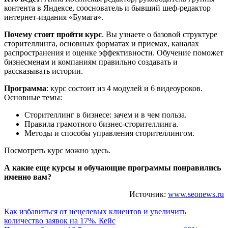
контента в Яндексе, сооснователь и бывший шеф-редактор
интернет-издания «Бумага».
Почему стоит пройти курс
. Вы узнаете о базовой структуре
сторителлинга, основных форматах и приемах, каналах
распространения и оценке эффективности. Обучение поможет
бизнесменам и компаниям правильно создавать и
рассказывать истории.
Программа
: курс состоит из 4 модулей и 6 видеоуроков.
Основные темы:
Сторителлинг в бизнесе: зачем и в чем польза.
Правила грамотного бизнес-сторителлинга.
Методы и способы управления сторителлингом.
Посмотреть курс можно здесь.
А какие еще курсы и обучающие программы понравились
именно вам?
Источник:
www.seonews.ru
Навигация
Как избавиться от нецелевых клиентов и увеличить
количество заявок на 17%. Кейс
по