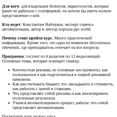
Для кого
: для владельцев бизнесов, маркетологов, которые
ранее не работали с платформой, но хотели бы иметь полное
представление о ней.
Кто ведет
: Константин Найчуков, эксперт сервиса
автоматизации, автор и лектор портала ppc.world.
Почему стоит пройти курс
. Много практической
информации. Кроме того, это одно из немногих бесплатных
обучений, где преподаватель отвечает на все вопросы.
Программа
: состоит из 4 разделов по 12 видеолекций.
Основные темы, которые освещает спикер:
Контекстная реклама, ее основные инструменты, как
пользоваться и как подготовиться к первой рекламной
кампании.
Как рассчитывать бюджет, что закладывать в стоимость,
как работать с ценой и ставками.
Что представляет собой реклама и как анализировать
полученные результаты.
Учимся автоматизировать процесс работы: что собой
представляет автоматизация.
Посмотреть курс можно здесь.