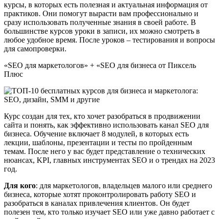
курсы, в которых есть полезная и актуальная информация от
практиков. Они помогут вырасти вам профессионально и
сразу использовать полученные знания в своей работе. В
большинстве курсов уроки в записи, их можно смотреть в
любое удобное время. После уроков – тестирования и вопросы
для самопроверки.
«SEO для маркетологов» + «SEO для бизнеса от Пиксель
Плюс
Курс создан для тех, кто хочет разобраться в продвижении
сайта и понять, как эффективно использовать канал SEO для
бизнеса. Обучение включает 8 модулей, в которых есть
лекции, шаблоны, презентации и тесты по пройденным
темам. После него у вас будет представление о технических
нюансах, KPI, главных инструментах SEO и о трендах на 2023
год.
Для кого
: для маркетологов, владельцев малого или среднего
бизнеса, которые хотят проконтролировать работу SEO и
разобраться в каналах привлечения клиентов. Он будет
полезен тем, кто только изучает SEO или уже давно работает с