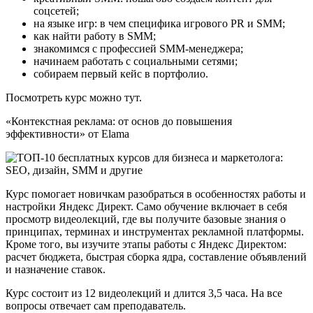
соцсетей;
на языке игр: в чем специфика игрового PR и SMM;
как найти работу в SMM;
знакомимся с профессией SMM-менеджера;
начинаем работать с социальными сетями;
собираем первый кейс в портфолио.
Посмотреть курс можно тут.
«Контекстная реклама: от основ до повышения
эффективности» от Elama
Курс помогает новичкам разобраться в особенностях работы и
настройки Яндекс Директ. Само обучение включает в себя
просмотр видеолекций, где вы получите базовые знания о
принципах, терминах и инструментах рекламной платформы.
Кроме того, вы изучите этапы работы с Яндекс Директом:
расчет бюджета, быстрая сборка ядра, составление объявлений
и назначение ставок.
Курс состоит из 12 видеолекций и длится 3,5 часа. На все
вопросы отвечает сам преподаватель.