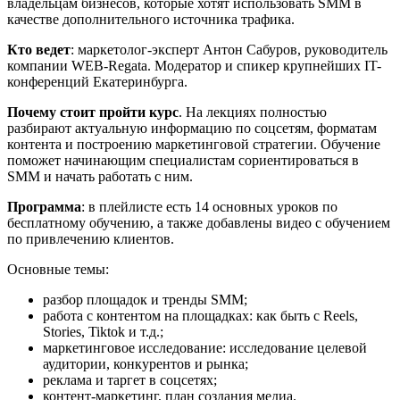
владельцам бизнесов, которые хотят использовать SMM в
качестве дополнительного источника трафика.
Кто ведет
: маркетолог-эксперт Антон Сабуров, руководитель
компании WEB-Regata. Модератор и спикер крупнейших IT-
конференций Екатеринбурга.
Почему стоит пройти курс
. На лекциях полностью
разбирают актуальную информацию по соцсетям, форматам
контента и построению маркетинговой стратегии. Обучение
поможет начинающим специалистам сориентироваться в
SMM и начать работать с ним.
Программа
: в плейлисте есть 14 основных уроков по
бесплатному обучению, а также добавлены видео с обучением
по привлечению клиентов.
Основные темы:
разбор площадок и тренды SMM;
работа с контентом на площадках: как быть с Reels,
Stories, Tiktok и т.д.;
маркетинговое исследование: исследование целевой
аудитории, конкурентов и рынка;
реклама и таргет в соцсетях;
контент-маркетинг, план создания медиа.