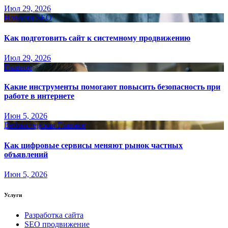
Июл 29, 2026
Новости SEO
Как подготовить сайт к системному продвижению
Июл 29, 2026
Главное
Какие инструменты помогают повысить безопасность при
работе в интернете
Июн 5, 2026
Вебмастерская
Главное
Как цифровые сервисы меняют рынок частных
объявлений
Июн 5, 2026
Услуги
Разработка сайта
SEO продвижение