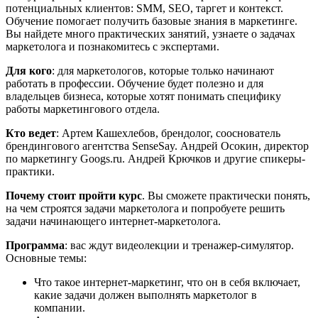
потенциальных клиентов: SMM, SEO, таргет и контекст.
Обучение помогает получить базовые знания в маркетинге.
Вы найдете много практических занятий, узнаете о задачах
маркетолога и познакомитесь с экспертами.
Для кого
: для маркетологов, которые только начинают
работать в профессии. Обучение будет полезно и для
владельцев бизнеса, которые хотят понимать специфику
работы маркетингового отдела.
Кто ведет
: Артем Кашехлебов, брендолог, сооснователь
брендингового агентства SenseSay. Андрей Осокин, директор
по маркетингу Googs.ru. Андрей Крючков и другие спикеры-
практики.
Почему стоит пройти курс
. Вы сможете практически понять,
на чем строятся задачи маркетолога и попробуете решить
задачи начинающего интернет-маркетолога.
Программа
: вас ждут видеолекции и тренажер-симулятор.
Основные темы:
Что такое интернет-маркетинг, что он в себя включает,
какие задачи должен выполнять маркетолог в
компании.