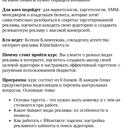
Для кого подойдет
: для маркетологов, таргетологов, SMM-
менеджеров и владельцев бизнеса, которые хотят
самостоятельно разобраться в секретах таргетированной
рекламы, научиться находить свою аудиторию и создавать
релевантную рекламу с высокой конверсией.
Кто ведет
: Ксения Климчукова, совладелец агентства
интернет-рекламы Klimchukovy.ru
Почему стоит пройти курс
. Вы узнаете о разных видах
рекламы в интернете, научитесь создавать аватар своей
целевой аудитории и настраивать эффективный таргетинг с
разумным использованием бюджетов.
Программа
: курс состоит из 6 блоков. В каждом блоке
предусмотрена видеолекция и перечень контрольных
вопросов. Основные темы:
Основы таргета – что нужно знать новичку и с чем он
столкнется при работе.
Какие бывают виды рекламы: их особенности и
нюансы.
Как работать с ВКонтакте: парсинг, настройка
рекламного кабинета и поиск аудитории.