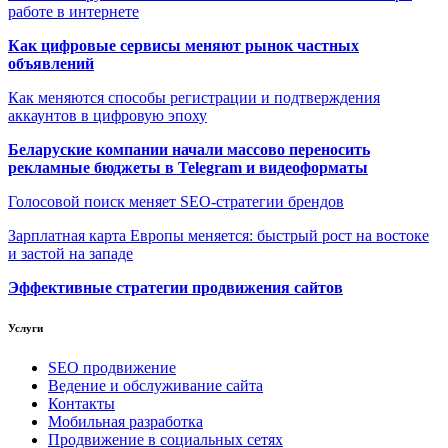
работе в интернете
Как цифровые сервисы меняют рынок частных
объявлений
Как меняются способы регистрации и подтверждения
аккаунтов в цифровую эпоху
Беларуские компании начали массово переносить
рекламные бюджеты в Telegram и видеоформаты
Голосовой поиск меняет SEO-стратегии брендов
Зарплатная карта Европы меняется: быстрый рост на востоке
и застой на западе
Эффективные стратегии продвижения сайтов
Услуги
SEO продвижение
Ведение и обслуживание сайта
Контакты
Мобильная разработка
Продвижение в социальных сетях