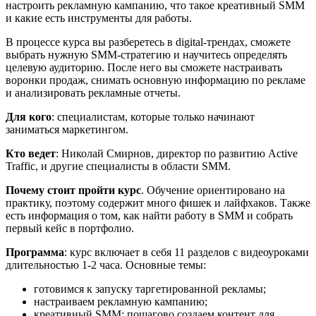
настроить рекламную кампанию, что такое креативный SMM
и какие есть инструменты для работы.
В процессе курса вы разберетесь в digital-трендах, сможете
выбрать нужную SMM-стратегию и научитесь определять
целевую аудиторию. После него вы сможете настраивать
воронки продаж, снимать основную информацию по рекламе
и анализировать рекламные отчеты.
Для кого
: специалистам, которые только начинают
заниматься маркетингом.
Кто ведет
: Николай Смирнов, директор по развитию Active
Traffic, и другие специалисты в области SMM.
Почему стоит пройти курс
. Обучение ориентировано на
практику, поэтому содержит много фишек и лайфхаков. Также
есть информация о том, как найти работу в SMM и собрать
первый кейс в портфолио.
Программа
: курс включает в себя 11 разделов с видеоуроками
длительностью 1-2 часа. Основные темы:
готовимся к запуску таргетированной рекламы;
настраиваем рекламную кампанию;
креативный SMM: пошагово создаем контент для