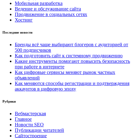
Мобильная разработка
Ведение и обслуживание сайта
Продвижение в социальных сетях
Хостинг
Последние новости
Бренды всё чаще выбирают блогеров с аудиторией от
500 подписчиков
Как подготовить сайт к системному продвижению
Какие инструменты помогают повысить безопасность
при работе в интернете
Как цифровые сервисы меняют рынок частных
объявлений
Как меняются способы регистрации и подтверждения
аккаунтов в цифровую эпоху
Рубрики
Вебмастерская
Главное
Новости SEO
Публикации читателей
Сайтостроение