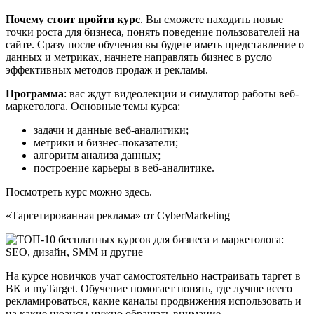
Почему стоит пройти курс
. Вы сможете находить новые
точки роста для бизнеса, понять поведение пользователей на
сайте. Сразу после обучения вы будете иметь представление о
данных и метриках, начнете направлять бизнес в русло
эффективных методов продаж и рекламы.
Программа
: вас ждут видеолекции и симулятор работы веб-
маркетолога. Основные темы курса:
задачи и данные веб-аналитики;
метрики и бизнес-показатели;
алгоритм анализа данных;
построение карьеры в веб-аналитике.
Посмотреть курс можно здесь.
«Таргетированная реклама» от CyberMarketing
На курсе новичков учат самостоятельно настраивать таргет в
ВК и myTarget. Обучение помогает понять, где лучше всего
рекламироваться, какие каналы продвижения использовать и
на какие нюансы нужно обращать внимание.