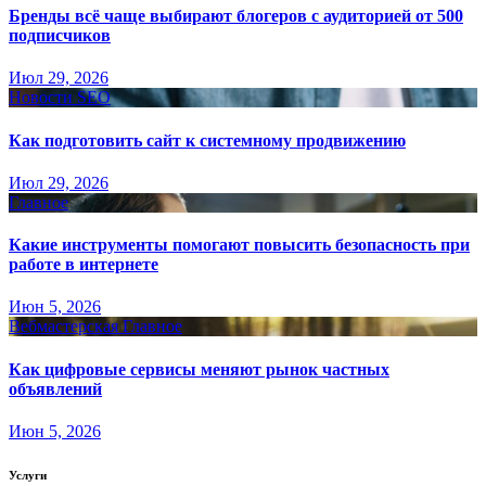
Бренды всё чаще выбирают блогеров с аудиторией от 500
подписчиков
Июл 29, 2026
Новости SEO
Как подготовить сайт к системному продвижению
Июл 29, 2026
Главное
Какие инструменты помогают повысить безопасность при
работе в интернете
Июн 5, 2026
Вебмастерская
Главное
Как цифровые сервисы меняют рынок частных
объявлений
Июн 5, 2026
Услуги