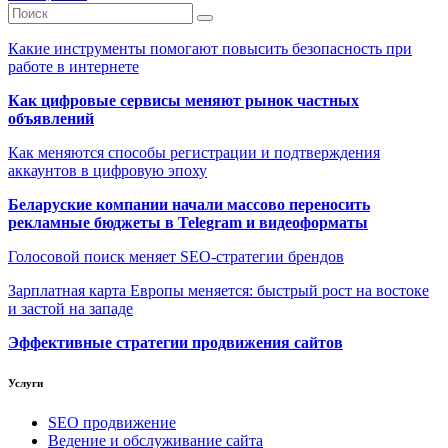
Какие инструменты помогают повысить безопасность при
работе в интернете
Как цифровые сервисы меняют рынок частных
объявлений
Как меняются способы регистрации и подтверждения
аккаунтов в цифровую эпоху
Беларуские компании начали массово переносить
рекламные бюджеты в Telegram и видеоформаты
Голосовой поиск меняет SEO-стратегии брендов
Зарплатная карта Европы меняется: быстрый рост на востоке
и застой на западе
Эффективные стратегии продвижения сайтов
Услуги
SEO продвижение
Ведение и обслуживание сайта