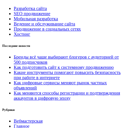
Разработка сайта
SEO продвижение
Мобильная разработка
Ведение и обслуживание сайта
Продвижение в социальных сетях
Хостинг
Последние новости
Бренды всё чаще выбирают блогеров с аудиторией от
500 подписчиков
Как подготовить сайт к системному продвижению
Какие инструменты помогают повысить безопасность
при работе в интернете
Как цифровые сервисы меняют рынок частных
объявлений
Как меняются способы регистрации и подтверждения
аккаунтов в цифровую эпоху
Рубрики
Вебмастерская
Главное