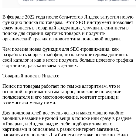
В феврале 2022 года после бета-тестов Яндекс запустил новую
функцию поиска по товарам. Этот SEO-инструмент позволяет
сразу попасть в товарный колдунщик, улучшить сниппеты в
поиске для страниц карточек товаров и получить
органический трафик из нового типа поисковой выдачи.
Чем полезна новая функция для SEO-продвижения, как
разработать корректный фид, по каким критериям допилить
свой каталог и как в итоге получить больше целевого трафика
с органики, рассказываем в деталях.
Товарный поиск в Яндексе
Поиск по товарам работает по тем же алгоритмам, что и
основной: оценивается сам запрос, поисковое поведение
пользователя и его местоположение, контент страниц и
взаимосвязи между ними.
Для пользователей все очень легко и максимально удобно:
вводишь название нужной вещи в поиске или сразу в разделе
«Товары», и Яндекс выдает тебе подборку товаров с
картинками и описанием в разных интернет-магазинах,
ранжируя их по цене. Для бизнеса все тоже несложно. Надо