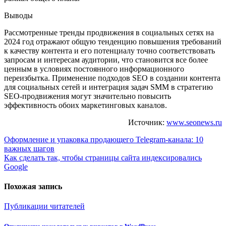
Выводы
Рассмотренные тренды продвижения в социальных сетях на
2024 год отражают общую тенденцию повышения требований
к качеству контента и его потенциалу точно соответствовать
запросам и интересам аудитории, что становится все более
ценным в условиях постоянного информационного
переизбытка. Применение подходов SEO в создании контента
для социальных сетей и интеграция задач SMM в стратегию
SEO-продвижения могут значительно повысить
эффективность обоих маркетинговых каналов.
Источник:
www.seonews.ru
Навигация
Оформление и упаковка продающего Telegram-канала: 10
важных шагов
по
Как сделать так, чтобы страницы сайта индексировались
записям
Google
Похожая запись
Публикации читателей