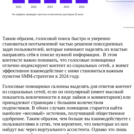
Таким образом, голосовой поиск быстро и уверенно
становиться неотъемлемой частью решения повседневных
задач пользователей, которые начинают наделять их властью
направлять себя в поиске нужной информации. В этом
контексте важно понимать, что голосовые помощники
отлично индексируют контент из социальных сетей, а значит
эффективное взаимодействие с ними становиться важным
пунктом SMM-стратегии в 2024 году.
Голосовые помощники склонны выделять для ответов контент
из социальных сетей, если он популярный (имеет высокий
показатель вовлеченности в виде лайков и комментариев) или
принадлежит страницам с большим количеством
подписчиков. В обоих случаях помощник старается найти
наиболее «весомый» источник, получивший общественное
одобрение. Таким образом, чем больше вы взаимодействуете с
пользователями в сетях, тем вероятнее, что некоторые из них
найдут вас через виртуального ассистента. Однако это лишь