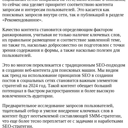
то сейчас она уделяет приоритет соответствию контента
запросам и интересам пользователей. Это касается как
поисковых запросов внутри сети, так и публикаций в разделе
«Рекомендованное».
Качество контента становится определяющим фактором
ранжирования, учитывая не только наличие ключевых слов,
их правильное размещение и соответствие заявленной теме,
но также то, насколько добросовестно он подготовлен с точки
зрения содержания и формы, а также насколько полезен для
пользователей.
Это во многом перекликается с традиционным SEO-подходом
в создании веб-контента для поисковых машин. Мы видим
как тренд на использование принципов SEO в создании
постов в социальных сетях становится важным элементом
стратегий на 2024 год. Такой контент обещает больший
потенциал в быстром распространении и более высокую
вовлеченность аудитории.
Предварительное исследование запросов пользователей,
тщательный отбор и умелое внедрение ключевых слов в
контент будут неотъемлемой составляющей SMM-стратегии,
что еще более тесно переплетает ее с задачами и наработками
SEO-стратегии.