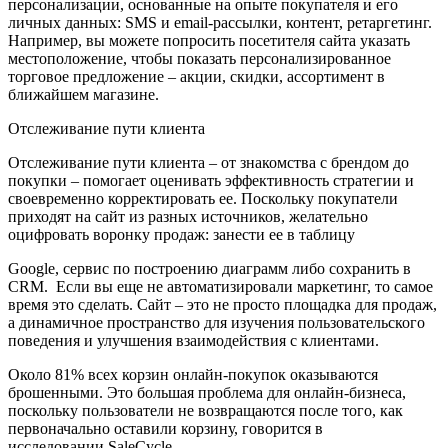
персонализации, основанные на опыте покупателя и его
личных данных: SMS и email-рассылки, контент, ретаргетинг.
Например, вы можете попросить посетителя сайта указать
местоположение, чтобы показать персонализированное
торговое предложение – акции, скидки, ассортимент в
ближайшем магазине.
Отслеживание пути клиента
Отслеживание пути клиента – от знакомства с брендом до
покупки – помогает оценивать эффективность стратегии и
своевременно корректировать ее. Поскольку покупатели
приходят на сайт из разных источников, желательно
оцифровать воронку продаж: занести ее в таблицу
Google, сервис по построению диаграмм либо сохранить в
CRM. Если вы еще не автоматизировали маркетинг, то самое
время это сделать. Сайт – это не просто площадка для продаж,
а динамичное пространство для изучения пользовательского
поведения и улучшения взаимодействия с клиентами.
Около 81% всех корзин онлайн-покупок оказываются
брошенными. Это большая проблема для онлайн-бизнеса,
поскольку пользователи не возвращаются после того, как
первоначально оставили корзину, говорится в
исследовании SaleCycle.