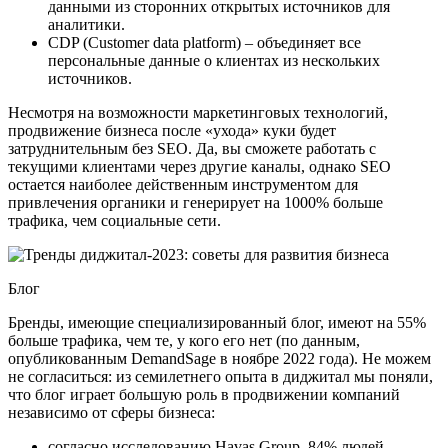
данными из сторонних открытых источников для
аналитики.
CDP (Customer data platform) – объединяет все
персональные данные о клиентах из нескольких
источников.
Несмотря на возможности маркетинговых технологий,
продвижение бизнеса после «ухода» куки будет
затруднительным без SEO. Да, вы сможете работать с
текущими клиентами через другие каналы, однако SEO
остается наиболее действенным инструментом для
привлечения органики и генерирует на 1000% больше
трафика, чем социальные сети.
Блог
Бренды, имеющие специализированный блог, имеют на 55%
больше трафика, чем те, у кого его нет (по данным,
опубликованным DemandSage в ноябре 2022 года). Не можем
не согласиться: из семилетнего опыта в диджитал мы поняли,
что блог играет большую роль в продвижении компаний
независимо от сферы бизнеса:
согласно исследованию Havas Group, 84% людей