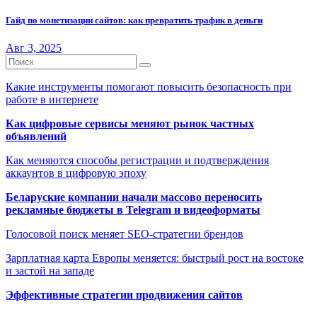
Гайд по монетизации сайтов: как превратить трафик в деньги
Авг 3, 2025
Какие инструменты помогают повысить безопасность при
работе в интернете
Как цифровые сервисы меняют рынок частных
объявлений
Как меняются способы регистрации и подтверждения
аккаунтов в цифровую эпоху
Беларуские компании начали массово переносить
рекламные бюджеты в Telegram и видеоформаты
Голосовой поиск меняет SEO-стратегии брендов
Зарплатная карта Европы меняется: быстрый рост на востоке
и застой на западе
Эффективные стратегии продвижения сайтов