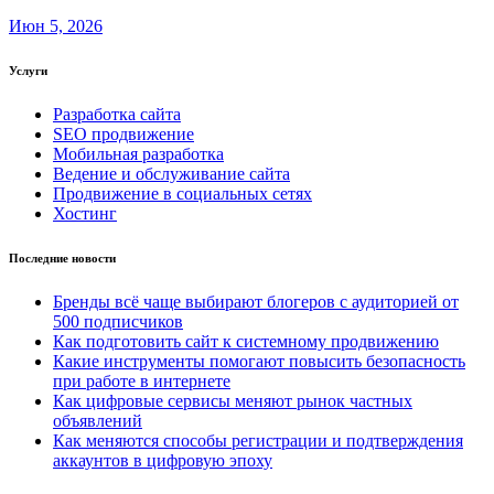
Июн 5, 2026
Услуги
Разработка сайта
SEO продвижение
Мобильная разработка
Ведение и обслуживание сайта
Продвижение в социальных сетях
Хостинг
Последние новости
Бренды всё чаще выбирают блогеров с аудиторией от
500 подписчиков
Как подготовить сайт к системному продвижению
Какие инструменты помогают повысить безопасность
при работе в интернете
Как цифровые сервисы меняют рынок частных
объявлений
Как меняются способы регистрации и подтверждения
аккаунтов в цифровую эпоху