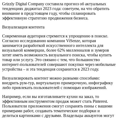
Grizzly Digital Company составила прогноз об актуальных
тенденциях диджитал 2023 года: советуем, на что обратить
внимание в предстоящем году, чтобы спланировать
эффективную стратегию продвижения бизнеса.
Визуализация контента
Современная аудитория стремится к упрощению в поиске.
Согласно исследованию компании ViSenze, которая
занимается разработкой искусственного интеллекта для
визуальной коммерции, более 62% миллениалов и зумеров
хотят иметь возможность визуального поиска, чтобы купить
товар или услугу. Это связано с тем, что большинство
интернет-пользователей совершают покупки через мобильные
устройства – и эта тенденция сохранится в 2023 году.
Визуализировать контент можно разными способами:
внедрить рум-тур, виртуальную примерочную, инфографику
либо привлекать пользователей с помощью изображений.
Например, если вы изготавливаете кухни на заказ, то
эффективным инструментом продаж может стать Pinterest.
Пользователи приложения смогут сохранять пины с вашими
примерами работ, создавать тематические подборки и
делиться картинками с друзьями. Владельцы аккаунтов могут