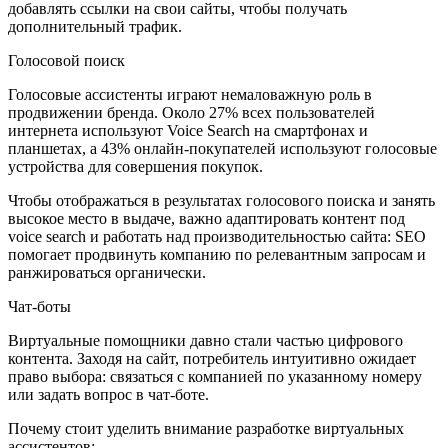
добавлять ссылки на свои сайты, чтобы получать
дополнительный трафик.
Голосовой поиск
Голосовые ассистенты играют немаловажную роль в
продвижении бренда. Около 27% всех пользователей
интернета используют Voice Search на смартфонах и
планшетах, а 43% онлайн-покупателей используют голосовые
устройства для совершения покупок.
Чтобы отображаться в результатах голосового поиска и занять
высокое место в выдаче, важно адаптировать контент под
voice search и работать над производительностью сайта: SEO
помогает продвинуть компанию по релевантным запросам и
ранжироваться органически.
Чат-боты
Виртуальные помощники давно стали частью цифрового
контента. Заходя на сайт, потребитель интуитивно ожидает
право выбора: связаться с компанией по указанному номеру
или задать вопрос в чат-боте.
Почему стоит уделить внимание разработке виртуальных
ассистентов: