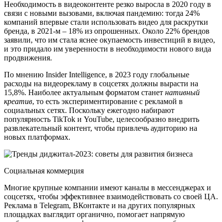
Необходимость в видеоконтенте резко выросла в 2020 году в
связи с новыми вызовами, включая пандемию: тогда 24%
компаний впервые стали использовать видео для раскрутки
бренда, в 2021-м – 18% из опрошенных. Около 22% брендов
заявили, что им стала яснее окупаемость инвестиций в видео,
и это придало им уверенности в необходимости нового вида
продвижения.
По мнению Insider Intelligence, в 2023 году глобальные
расходы на видеорекламу в соцсетях должны вырасти на
15,8%. Наиболее актуальным форматом станет
нативный
креатив
, то есть экспериментирование с рекламой в
социальных сетях. Поскольку ежегодно набирают
популярность TikTok и YouTube, целесообразно внедрить
развлекательный контент, чтобы привлечь аудиторию на
новых платформах.
Социальная коммерция
Многие крупные компании имеют каналы в мессенджерах и
соцсетях, чтобы эффективнее взаимодействовать со своей ЦА.
Реклама в Telegram, ВКонтакте и на других популярных
площадках выглядит органично, помогает напрямую