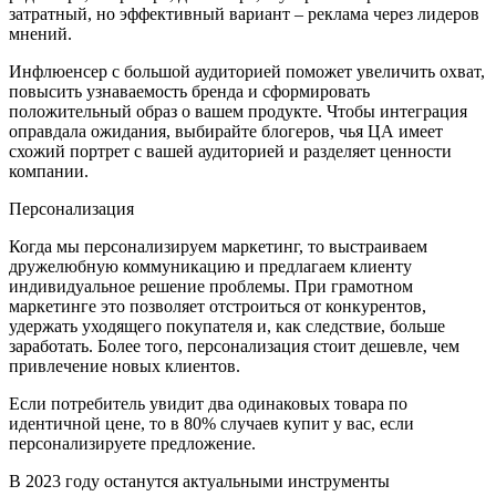
затратный, но эффективный вариант – реклама через лидеров
мнений.
Инфлюенсер с большой аудиторией поможет увеличить охват,
повысить узнаваемость бренда и сформировать
положительный образ о вашем продукте. Чтобы интеграция
оправдала ожидания, выбирайте блогеров, чья ЦА имеет
схожий портрет с вашей аудиторией и разделяет ценности
компании.
Персонализация
Когда мы персонализируем маркетинг, то выстраиваем
дружелюбную коммуникацию и предлагаем клиенту
индивидуальное решение проблемы. При грамотном
маркетинге это позволяет отстроиться от конкурентов,
удержать уходящего покупателя и, как следствие, больше
заработать. Более того, персонализация стоит дешевле, чем
привлечение новых клиентов.
Если потребитель увидит два одинаковых товара по
идентичной цене, то в 80% случаев купит у вас, если
персонализируете предложение.
В 2023 году останутся актуальными инструменты