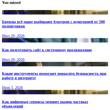
You missed
Вебмастерская
Бренды всё чаще выбирают блогеров с аудиторией от 500
подписчиков
Июл 29, 2026
Новости SEO
Как подготовить сайт к системному продвижению
Июл 29, 2026
Главное
Какие инструменты помогают повысить безопасность при
работе в интернете
Июн 5, 2026
Вебмастерская
Главное
Как цифровые сервисы меняют рынок частных
объявлений