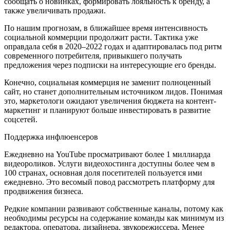
сообщать о новинках, формировать лояльность к бренду, а
также увеличивать продажи.
По нашим прогнозам, в ближайшее время интенсивность
социальной коммерции продолжит расти. Тактика уже
оправдала себя в 2020–2022 годах и адаптировалась под ритм
современного потребителя, привыкшего получать
предложения через подписки на интересующие его бренды.
Конечно, социальная коммерция не заменит полноценный
сайт, но станет дополнительным источником лидов. Понимая
это, маркетологи ожидают увеличения бюджета на контент-
маркетинг и планируют больше инвестировать в развитие
соцсетей.
Поддержка инфлюенсеров
Ежедневно на YouTube просматривают более 1 миллиарда
видеороликов. Услуги видеохостинга доступны более чем в
100 странах, основная доля посетителей пользуется ими
ежедневно. Это весомый повод рассмотреть платформу для
продвижения бизнеса.
Редкие компании развивают собственные каналы, потому как
необходимы ресурсы на содержание команды как минимум из
редактора, оператора, дизайнера, звукорежиссера. Менее