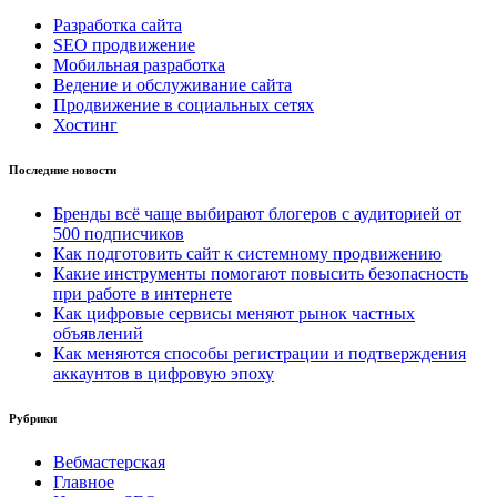
Разработка сайта
SEO продвижение
Мобильная разработка
Ведение и обслуживание сайта
Продвижение в социальных сетях
Хостинг
Последние новости
Бренды всё чаще выбирают блогеров с аудиторией от
500 подписчиков
Как подготовить сайт к системному продвижению
Какие инструменты помогают повысить безопасность
при работе в интернете
Как цифровые сервисы меняют рынок частных
объявлений
Как меняются способы регистрации и подтверждения
аккаунтов в цифровую эпоху
Рубрики
Вебмастерская
Главное