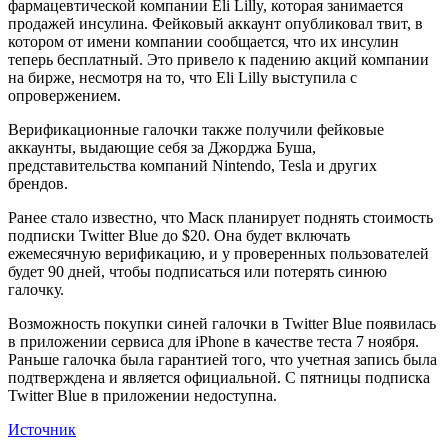
фармацевтической компании Eli Lilly, которая занимается
продажей инсулина. Фейковый аккаунт опубликовал твит, в
котором от имени компании сообщается, что их инсулин
теперь бесплатный. Это привело к падению акций компании
на бирже, несмотря на то, что Eli Lilly выступила с
опровержением.
Верификационные галочки также получили фейковые
аккаунты, выдающие себя за Джорджа Буша,
представительства компаний Nintendo, Tesla и других
брендов.
Ранее стало известно, что Маск планирует поднять стоимость
подписки Twitter Blue до $20. Она будет включать
ежемесячную верификацию, и у проверенных пользователей
будет 90 дней, чтобы подписаться или потерять синюю
галочку.
Возможность покупки синей галочки в Twitter Blue появилась
в приложении сервиса для iPhone в качестве теста 7 ноября.
Раньше галочка была гарантией того, что учетная запись была
подтверждена и является официальной. С пятницы подписка
Twitter Blue в приложении недоступна.
Источник