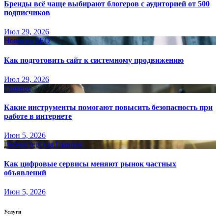
Бренды всё чаще выбирают блогеров с аудиторией от 500
подписчиков
Июл 29, 2026
Новости SEO
Как подготовить сайт к системному продвижению
Июл 29, 2026
Главное
Какие инструменты помогают повысить безопасность при
работе в интернете
Июн 5, 2026
Вебмастерская
Главное
Как цифровые сервисы меняют рынок частных
объявлений
Июн 5, 2026
Услуги