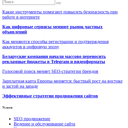
Какие инструменты помогают повысить безопасность при
работе в интернете
Как цифровые сервисы меняют рынок частных
объявлений
Как меняются способы регистрации и подтверждения
аккаунтов в цифровую эпоху
Беларуские компании начали массово переносить
рекламные бюджеты в Telegram и видеоформаты
Голосовой поиск меняет SEO-стратегии брендов
Зарплатная карта Европы меняется: быстрый рост на востоке
и застой на западе
Эффективные стратегии продвижения сайтов
Услуги
SEO продвижение
Ведение и обслуживание сайта