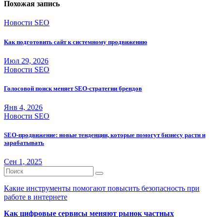
Похожая запись
Новости SEO
Как подготовить сайт к системному продвижению
Июл 29, 2026
Новости SEO
Голосовой поиск меняет SEO-стратегии брендов
Янв 4, 2026
Новости SEO
SEO-продвижение: новые тенденции, которые помогут бизнесу расти и
зарабатывать
Сен 1, 2025
Какие инструменты помогают повысить безопасность при
работе в интернете
Как цифровые сервисы меняют рынок частных