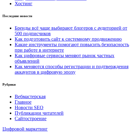
Хостинг
Последние новости
Бренды всё чаще выбирают блогеров с аудиторией от
500 подписчиков
Как подготовить сайт к системному продвижению
Какие инструменты помогают повысить безопасность
при работе в интернете
Как цифровые сервисы меняют рынок частных
объявлений
Как меняются способы регистрации и подтверждения
аккаунтов в цифровую эпоху
Рубрики
Вебмастерская
Главное
Новости SEO
Публикации читателей
Сайтостроение
Цифровой маркетинг