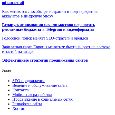
объявлений
Как меняются способы регистрации и подтверждения
аккаунтов в цифровую эпоху
Беларуские компании начали массово переносить
рекламные бюджеты в Telegram и видеоформаты
Голосовой поиск меняет SEO-стратегии брендов
Зарплатная карта Европы меняется: быстрый рост на востоке
и застой на западе
Эффективные стратегии продвижения сайтов
Услуги
SEO продвижение
Ведение и обслуживание сайта
Контакты
Мобильная разработка
Продвижение в социальных сетях
Разработка сайта
Хостинг