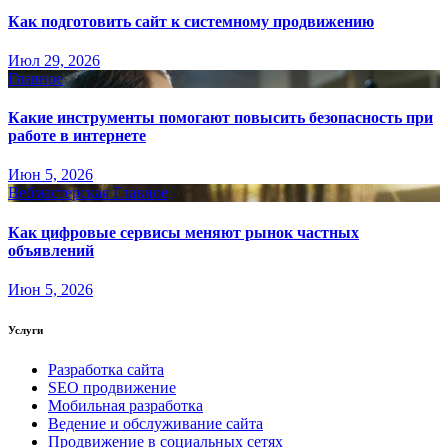
Как подготовить сайт к системному продвижению
Июл 29, 2026
Главное
Какие инструменты помогают повысить безопасность при
работе в интернете
Июн 5, 2026
Вебмастерская
Главное
Как цифровые сервисы меняют рынок частных
объявлений
Июн 5, 2026
Услуги
Разработка сайта
SEO продвижение
Мобильная разработка
Ведение и обслуживание сайта
Продвижение в социальных сетях