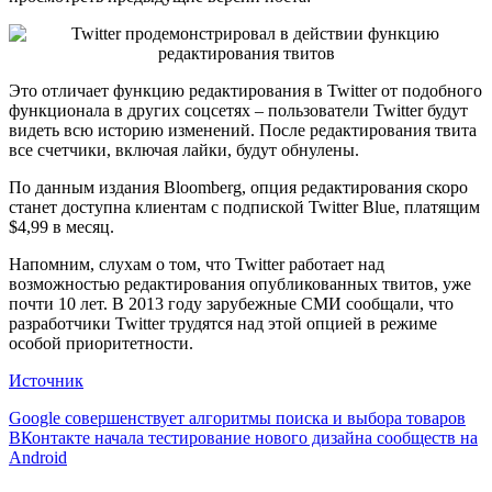
Это отличает функцию редактирования в Twitter от подобного
функционала в других соцсетях – пользователи Twitter будут
видеть всю историю изменений. После редактирования твита
все счетчики, включая лайки, будут обнулены.
По данным издания Bloomberg, опция редактирования скоро
станет доступна клиентам с подпиской Twitter Blue, платящим
$4,99 в месяц.
Напомним, слухам о том, что Twitter работает над
возможностью редактирования опубликованных твитов, уже
почти 10 лет. В 2013 году зарубежные СМИ сообщали, что
разработчики Twitter трудятся над этой опцией в режиме
особой приоритетности.
Источник
Навигация
Google совершенствует алгоритмы поиска и выбора товаров
ВКонтакте начала тестирование нового дизайна сообществ на
по
Android
записям