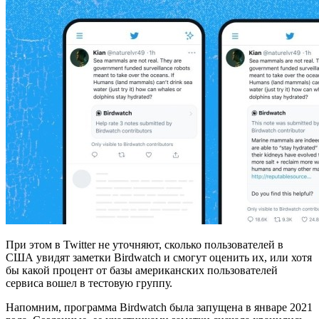
При этом в Twitter не уточняют, сколько пользователей в
США увидят заметки Birdwatch и смогут оценить их, или хотя
бы какой процент от базы американских пользователей
сервиса вошел в тестовую группу.
Напомним, программа Birdwatch была запущена в январе 2021