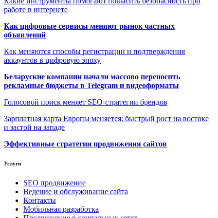
Какие инструменты помогают повысить безопасность при
работе в интернете
Как цифровые сервисы меняют рынок частных
объявлений
Как меняются способы регистрации и подтверждения
аккаунтов в цифровую эпоху
Беларуские компании начали массово переносить
рекламные бюджеты в Telegram и видеоформаты
Голосовой поиск меняет SEO-стратегии брендов
Зарплатная карта Европы меняется: быстрый рост на востоке
и застой на западе
Эффективные стратегии продвижения сайтов
Услуги
SEO продвижение
Ведение и обслуживание сайта
Контакты
Мобильная разработка
Продвижение в социальных сетях