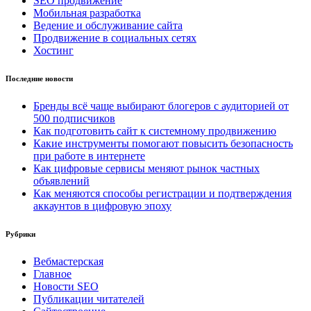
SEO продвижение
Мобильная разработка
Ведение и обслуживание сайта
Продвижение в социальных сетях
Хостинг
Последние новости
Бренды всё чаще выбирают блогеров с аудиторией от
500 подписчиков
Как подготовить сайт к системному продвижению
Какие инструменты помогают повысить безопасность
при работе в интернете
Как цифровые сервисы меняют рынок частных
объявлений
Как меняются способы регистрации и подтверждения
аккаунтов в цифровую эпоху
Рубрики
Вебмастерская
Главное
Новости SEO
Публикации читателей