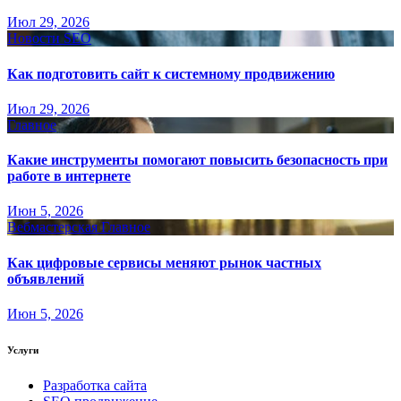
Июл 29, 2026
Новости SEO
Как подготовить сайт к системному продвижению
Июл 29, 2026
Главное
Какие инструменты помогают повысить безопасность при
работе в интернете
Июн 5, 2026
Вебмастерская
Главное
Как цифровые сервисы меняют рынок частных
объявлений
Июн 5, 2026
Услуги
Разработка сайта