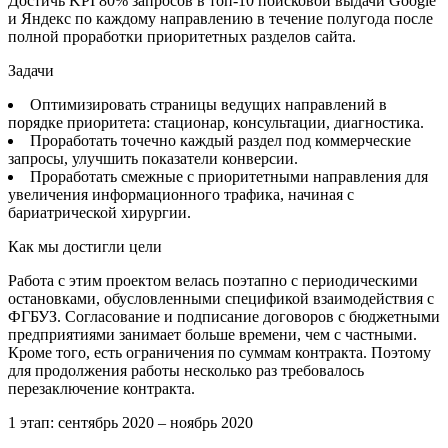
Достичь KPI 80% запросов в топ-10 поисковой выдачи Google
и Яндекс по каждому направлению в течение полугода после
полной проработки приоритетных разделов сайта.
Задачи
Оптимизировать страницы ведущих направлений в
порядке приоритета: стационар, консультации, диагностика.
Проработать точечно каждый раздел под коммерческие
запросы, улучшить показатели конверсии.
Проработать смежные с приоритетными направления для
увеличения информационного трафика, начиная с
бариатрической хирургии.
Как мы достигли цели
Работа с этим проектом велась поэтапно с периодическими
остановками, обусловленными спецификой взаимодействия с
ФГБУЗ. Согласование и подписание договоров с бюджетными
предприятиями занимает больше времени, чем с частными.
Кроме того, есть ограничения по суммам контракта. Поэтому
для продолжения работы несколько раз требовалось
перезаключение контракта.
1 этап: сентябрь 2020 – ноябрь 2020