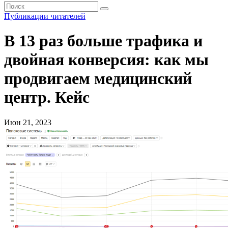
Публикации читателей
В 13 раз больше трафика и
двойная конверсия: как мы
продвигаем медицинский
центр. Кейс
Июн 21, 2023