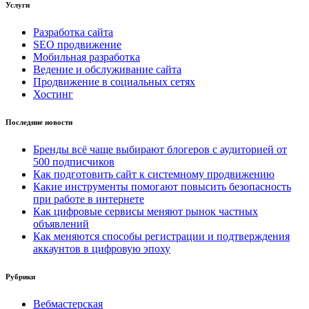
Услуги
Разработка сайта
SEO продвижение
Мобильная разработка
Ведение и обслуживание сайта
Продвижение в социальных сетях
Хостинг
Последние новости
Бренды всё чаще выбирают блогеров с аудиторией от
500 подписчиков
Как подготовить сайт к системному продвижению
Какие инструменты помогают повысить безопасность
при работе в интернете
Как цифровые сервисы меняют рынок частных
объявлений
Как меняются способы регистрации и подтверждения
аккаунтов в цифровую эпоху
Рубрики
Вебмастерская