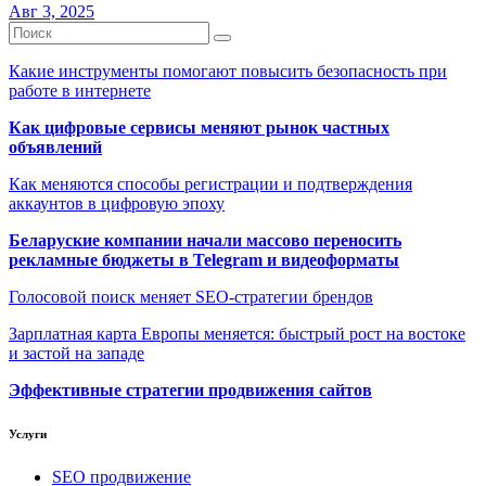
Авг 3, 2025
Какие инструменты помогают повысить безопасность при
работе в интернете
Как цифровые сервисы меняют рынок частных
объявлений
Как меняются способы регистрации и подтверждения
аккаунтов в цифровую эпоху
Беларуские компании начали массово переносить
рекламные бюджеты в Telegram и видеоформаты
Голосовой поиск меняет SEO-стратегии брендов
Зарплатная карта Европы меняется: быстрый рост на востоке
и застой на западе
Эффективные стратегии продвижения сайтов
Услуги
SEO продвижение