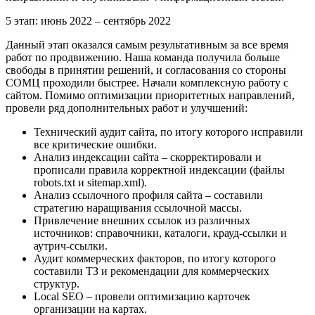
5 этап: июнь 2022 – сентябрь 2022
Данный этап оказался самым результативным за все время
работ по продвижению. Наша команда получила больше
свободы в принятии решений, и согласования со стороны
СОМЦ проходили быстрее. Начали комплексную работу с
сайтом. Помимо оптимизации приоритетных направлений,
провели ряд дополнительных работ и улучшений:
Технический аудит сайта, по итогу которого исправили
все критические ошибки.
Анализ индексации сайта – скорректировали и
прописали правила корректной индексации (файлы
robots.txt и sitemap.xml).
Анализ ссылочного профиля сайта – составили
стратегию наращивания ссылочной массы.
Привлечение внешних ссылок из различных
источников: справочники, каталоги, крауд-ссылки и
аутрич-ссылки.
Аудит коммерческих факторов, по итогу которого
составили ТЗ и рекомендации для коммерческих
структур.
Local SEO – провели оптимизацию карточек
организации на картах.