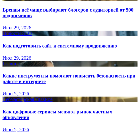
Бренды всё чаще выбирают блогеров с аудиторией от 500
подписчиков
Июл 29, 2026
Новости SEO
Как подготовить сайт к системному продвижению
Июл 29, 2026
Главное
Какие инструменты помогают повысить безопасность при
работе в интернете
Июн 5, 2026
Вебмастерская
Главное
Как цифровые сервисы меняют рынок частных
объявлений
Июн 5, 2026