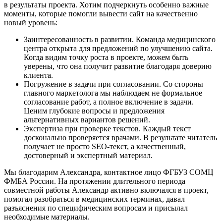
в результаты проекта. Хотим подчеркнуть особенно важные
моменты, которые помогли вывести сайт на качественно
новый уровень:
Заинтересованность в развитии. Команда медицинского
центра открыта для предложений по улучшению сайта.
Когда видим точку роста в проекте, можем быть
уверены, что она получит развитие благодаря доверию
клиента.
Погружение в задачи при согласовании. Со стороны
главного маркетолога мы наблюдаем не формальное
согласование работ, а полное включение в задачи.
Ценим глубокие вопросы и предложения
альтернативных вариантов решений.
Экспертиза при проверке текстов. Каждый текст
досконально проверяется врачами. В результате читатель
получает не просто SEO-текст, а качественный,
достоверный и экспертный материал.
Мы благодарим Александра, контактное лицо ФГБУЗ СОМЦ
ФМБА России. На протяжении длительного периода
совместной работы Александр активно включался в проект,
помогал разобраться в медицинских терминах, давал
разъяснения по специфическим вопросам и присылал
необходимые материалы.