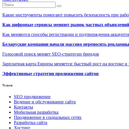
Какие инструменты помогают повысить безопасность при рабо
Как цифровые сервисы меняют рынок частных объявлени
Как меняются способы регистрации и подтверждения аккаунто
Беларуские компании начали массово переносить рекламн
Голосовой поиск меняет SEO-стратегии брендов
Зарплатная карта Европы меняется: быстрый рост на востоке и 
Эффективные стратегии продвижения сайтов
Услуги
SEO продвижение
Ведение и обслуживание сайта
Контакты
Мобильная разработка
Продвижение в социальных сетях
Разработка сайта
Хостинг