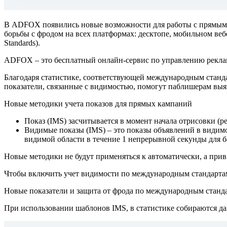
В ADFOX появились новые возможности для работы с прямыми
борьбы с фродом на всех платформах: десктопе, мобильном веб
Standards).
ADFOX – это бесплатный онлайн-сервис по управлению рекламо
Благодаря статистике, соответствующей международным станда
показатели, связанные с видимостью, помогут паблишерам выя
Новые методики учета показов для прямых кампаний
Показ (IMS) засчитывается в момент начала отрисовки (р
Видимые показы (IMS) – это показы объявлений в видимо
видимой области в течение 1 непрерывной секунды для 
Новые методики не будут применяться к автоматически, а при
Чтобы включить учет видимости по международным стандартам
Новые показатели и защита от фрода по международным станд
При использовании шаблонов IMS, в статистике собираются д