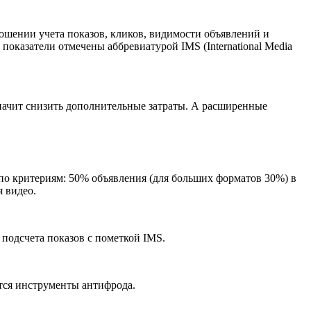
ении учета показов, кликов, видимости объявлений и
оказатели отмечены аббревиатурой IMS (International Media
значит снизить дополнительные затраты. А расширенные
по критериям: 50% объявления (для больших форматов 30%) в
 видео.
подсчета показов с пометкой IMS.
тся инструменты антифрода.