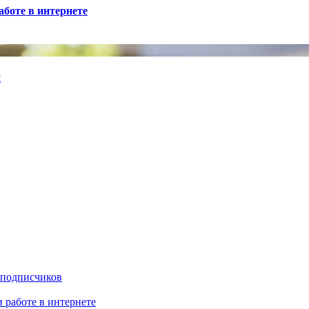
боте в интернете
й
 подписчиков
 работе в интернете