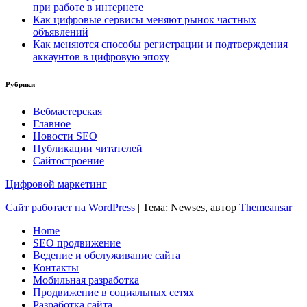
при работе в интернете
Как цифровые сервисы меняют рынок частных
объявлений
Как меняются способы регистрации и подтверждения
аккаунтов в цифровую эпоху
Рубрики
Вебмастерская
Главное
Новости SEO
Публикации читателей
Сайтостроение
Цифровой маркетинг
Сайт работает на WordPress
|
Тема: Newses, автор
Themeansar
Home
SEO продвижение
Ведение и обслуживание сайта
Контакты
Мобильная разработка
Продвижение в социальных сетях
Разработка сайта