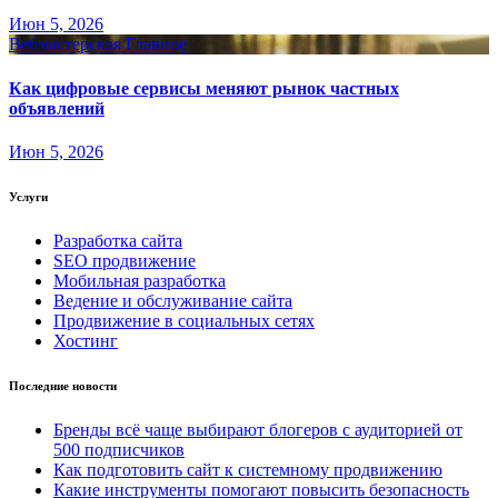
Июн 5, 2026
Вебмастерская
Главное
Как цифровые сервисы меняют рынок частных
объявлений
Июн 5, 2026
Услуги
Разработка сайта
SEO продвижение
Мобильная разработка
Ведение и обслуживание сайта
Продвижение в социальных сетях
Хостинг
Последние новости
Бренды всё чаще выбирают блогеров с аудиторией от
500 подписчиков
Как подготовить сайт к системному продвижению
Какие инструменты помогают повысить безопасность