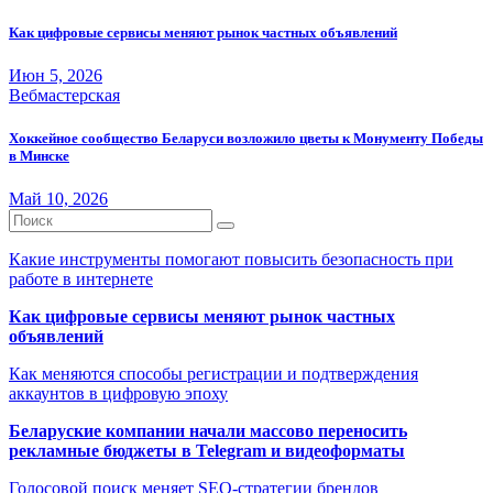
Как цифровые сервисы меняют рынок частных объявлений
Июн 5, 2026
Вебмастерская
Хоккейное сообщество Беларуси возложило цветы к Монументу Победы
в Минске
Май 10, 2026
Какие инструменты помогают повысить безопасность при
работе в интернете
Как цифровые сервисы меняют рынок частных
объявлений
Как меняются способы регистрации и подтверждения
аккаунтов в цифровую эпоху
Беларуские компании начали массово переносить
рекламные бюджеты в Telegram и видеоформаты
Голосовой поиск меняет SEO-стратегии брендов