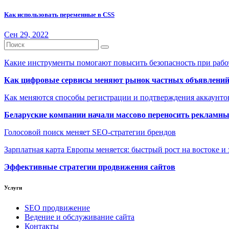
Как использовать переменные в CSS
Сен 29, 2022
Какие инструменты помогают повысить безопасность при рабо
Как цифровые сервисы меняют рынок частных объявлени
Как меняются способы регистрации и подтверждения аккаунто
Беларуские компании начали массово переносить рекламн
Голосовой поиск меняет SEO-стратегии брендов
Зарплатная карта Европы меняется: быстрый рост на востоке и 
Эффективные стратегии продвижения сайтов
Услуги
SEO продвижение
Ведение и обслуживание сайта
Контакты