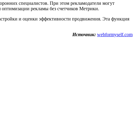
торонних специалистов. При этом рекламодатели могут
я оптимизации рекламы без счетчиков Метрики.
 настройки и оценки эффективности продвижения. Эта функция
Источник:
webformyself.com