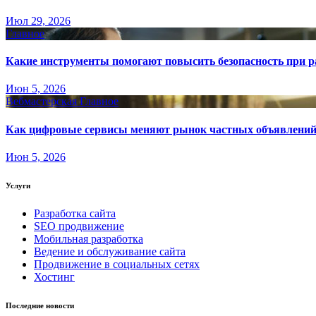
Июл 29, 2026
Главное
Какие инструменты помогают повысить безопасность при ра
Июн 5, 2026
Вебмастерская
Главное
Как цифровые сервисы меняют рынок частных объявлени
Июн 5, 2026
Услуги
Разработка сайта
SEO продвижение
Мобильная разработка
Ведение и обслуживание сайта
Продвижение в социальных сетях
Хостинг
Последние новости