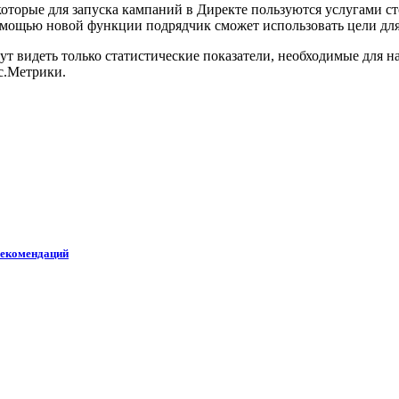
 которые для запуска кампаний в Директе пользуются услугами с
помощью новой функции подрядчик сможет использовать цели дл
ут видеть только статистические показатели, необходимые для
с.Метрики.
рекомендаций